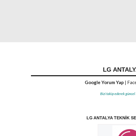
LG ANTALY
Google Yorum Yap
|
Face
Bizi takip ederek güncel
LG ANTALYA TEKNIK SE