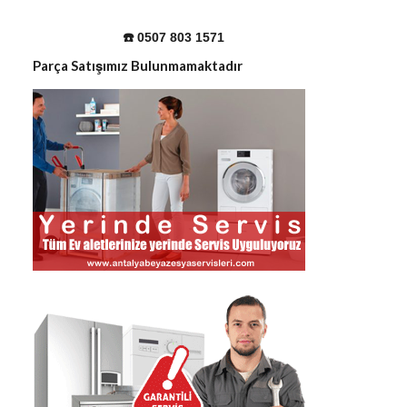
☎️ 0507 803 1571
Parça Satışımız Bulunmamaktadır