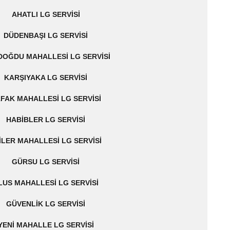
AHATLI LG SERVISI
DÜDENBAŞI LG SERVISI
OĞDU MAHALLESI LG SERVISI
KARŞIYAKA LG SERVISI
FAK MAHALLESI LG SERVISI
HABIBLER LG SERVISI
ILER MAHALLESI LG SERVISI
GÜRSU LG SERVISI
LUS MAHALLESI LG SERVISI
GÜVENLIK LG SERVISI
YENI MAHALLE LG SERVISI