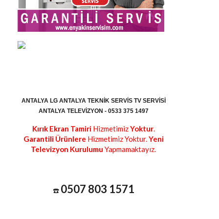
ANTALYA LG ANTALYA TEKNIK SERVIS TV SERVISI
ANTALYA TELEVIZYON - 0533 375 1497
Kırık Ekran Tamiri
Hizmetimiz
Yoktur
.
Garantili Ürünlere
Hizmetimiz Yoktur.
Yeni
Televizyon Kurulumu
Yapmamaktayız.
0507 803 1571
☎️