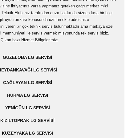
visine ihtiyacınız varsa yapmanız gereken çağrı merkezimizi
Teknik Ekibimiz tarafından arıza hakkında sizden kısa bir bilgi
ilgili uydu arızası konusunda uzman ekip adresinize
etini veren bir çok teknik servis bulunmaktadır ama markaya özel
i memnuniyeti ile servis vermek misyonunda tek servis biziz.
Çıkan bazı Hizmet Bölgelerimiz:
GÜZELOBA LG SERVISI
MEYDANKAVAĞI LG SERVISI
ÇAĞLAYAN LG SERVISI
HURMA LG SERVISI
YENIGÜN LG SERVISI
KIZILTOPRAK LG SERVISI
KUZEYYAKA LG SERVISI