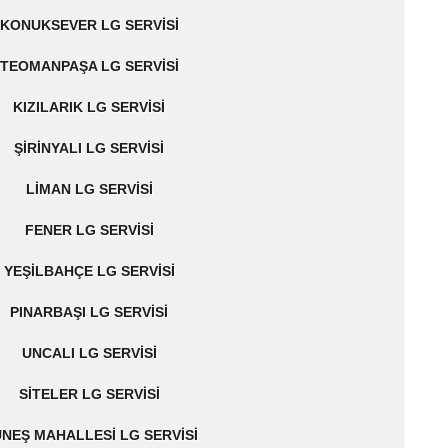
KONUKSEVER LG SERVISI
TEOMANPAŞA LG SERVISI
KIZILARIK LG SERVISI
ŞIRINYALI LG SERVISI
LIMAN LG SERVISI
FENER LG SERVISI
YEŞILBAHÇE LG SERVISI
PINARBAŞI LG SERVISI
UNCALI LG SERVISI
SITELER LG SERVISI
NEŞ MAHALLESI LG SERVISI