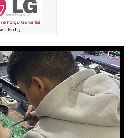
Antalya
Lg