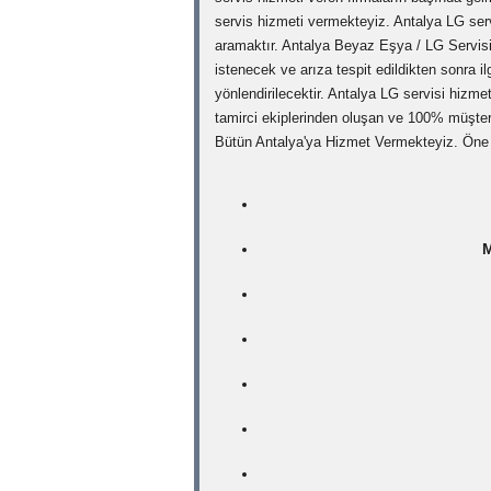
servis hizmeti vermekteyiz. Antalya LG ser
aramaktır. Antalya Beyaz Eşya / LG Servisi 
istenecek ve arıza tespit edildikten sonra 
yönlendirilecektir. Antalya LG servisi hizm
tamirci ekiplerinden oluşan ve 100% müşter
Bütün Antalya'ya Hizmet Vermekteyiz. Öne 