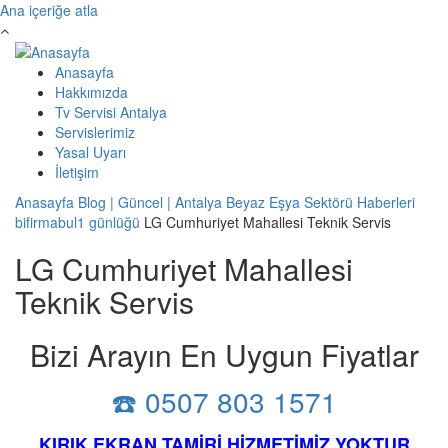
Ana içeriğe atla
Anasayfa
Hakkımızda
Tv Servisi Antalya
Servislerimiz
Yasal Uyarı
İletişim
Anasayfa
Blog | Güncel | Antalya Beyaz Eşya Sektörü Haberleri
bifirmabul1 günlüğü
LG Cumhuriyet Mahallesi Teknik Servis
LG Cumhuriyet Mahallesi
Teknik Servis
Bizi Arayın En Uygun Fiyatlar
☎️ 0507 803 1571
KIRIK EKRAN TAMİRİ HİZMETİMİZ YOKTUR