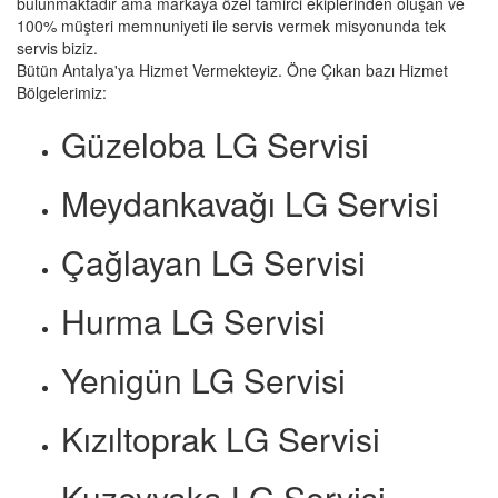
bulunmaktadır ama markaya özel tamirci ekiplerinden oluşan ve
100% müşteri memnuniyeti ile servis vermek misyonunda tek
servis biziz.
Bütün Antalya'ya Hizmet Vermekteyiz. Öne Çıkan bazı Hizmet
Bölgelerimiz:
Güzeloba LG Servisi
Meydankavağı LG Servisi
Çağlayan LG Servisi
Hurma LG Servisi
Yenigün LG Servisi
Kızıltoprak LG Servisi
Kuzeyyaka LG Servisi