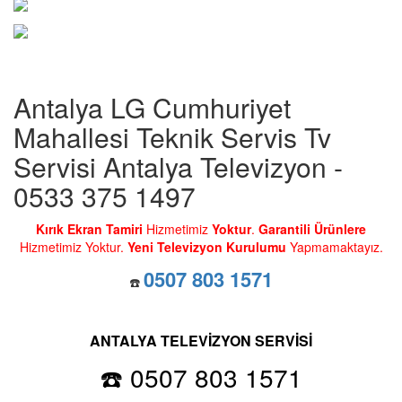
Antalya LG Cumhuriyet
Mahallesi Teknik Servis Tv
Servisi Antalya Televizyon -
0533 375 1497
Kırık Ekran Tamiri
Hizmetimiz
Yoktur
.
Garantili Ürünlere
Hizmetimiz Yoktur.
Yeni Televizyon Kurulumu
Yapmamaktayız.
0507 803 1571
☎️
ANTALYA TELEVİZYON SERVİSİ
☎️ 0507 803 1571