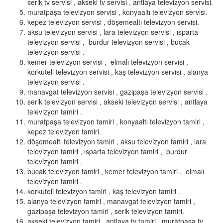
serik tv servisi , akseki tv servisi , antlaya televizyon servisi.
muratpaşa televizyon servisi , konyaaltı televizyon servisi.
kepez televizyon servisi , döşemealtı televizyon servisi.
aksu televizyon servisi , lara televizyon servisi , ısparta
televizyon servisi , burdur televizyon servisi , bucak
televizyon servisi .
kemer televizyon servisi , elmalı televizyon servisi ,
korkuteli televizyon servisi , kaş televizyon servisi , alanya
televizyon servisi .
manavgat televizyon servisi , gazipaşa televizyon servisi .
serik televizyon servisi , akseki televizyon servisi , antlaya
televizyon tamiri .
muratpaşa televizyon tamiri , konyaaltı televizyon tamiri ,
kepez televizyon tamiri.
döşemealtı televizyon tamiri , aksu televizyon tamiri , lara
televizyon tamiri , ısparta televizyon tamiri , burdur
televizyon tamiri .
bucak televizyon tamiri , kemer televizyon tamiri , elmalı
televizyon tamiri .
korkuteli televizyon tamiri , kaş televizyon tamiri .
alanya televizyon tamiri , manavgat televizyon tamiri ,
gazipaşa televizyon tamiri , serik televizyon tamiri.
akseki televizyon tamiri , antlaya tv tamiri , muratpaşa tv