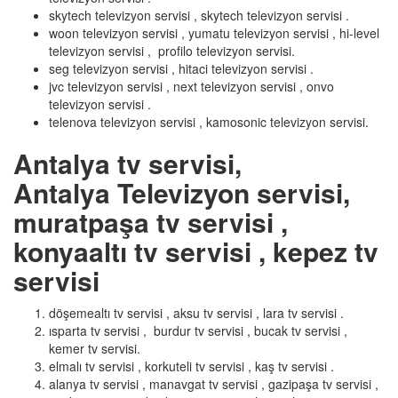
skytech televizyon servisi , skytech televizyon servisi .
woon televizyon servisi , yumatu televizyon servisi , hi-level
televizyon servisi , profilo televizyon servisi.
seg televizyon servisi , hitaci televizyon servisi .
jvc televizyon servisi , next televizyon servisi , onvo
televizyon servisi .
telenova televizyon servisi , kamosonic televizyon servisi.
Antalya tv servisi,
Antalya Televizyon servisi,
muratpaşa tv servisi ,
konyaaltı tv servisi , kepez tv
servisi
döşemealtı tv servisi , aksu tv servisi , lara tv servisi .
ısparta tv servisi , burdur tv servisi , bucak tv servisi ,
kemer tv servisi.
elmalı tv servisi , korkuteli tv servisi , kaş tv servisi .
alanya tv servisi , manavgat tv servisi , gazipaşa tv servisi ,