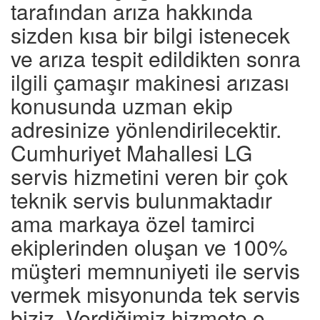
tarafından arıza hakkında
sizden kısa bir bilgi istenecek
ve arıza tespit edildikten sonra
ilgili çamaşır makinesi arızası
konusunda uzman ekip
adresinize yönlendirilecektir.
Cumhuriyet Mahallesi LG
servis hizmetini veren bir çok
teknik servis bulunmaktadır
ama markaya özel tamirci
ekiplerinden oluşan ve 100%
müşteri memnuniyeti ile servis
vermek misyonunda tek servis
biziz. Verdiğimiz hizmete o