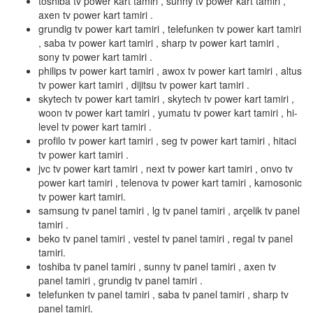
toshiba tv power kart tamiri , sunny tv power kart tamiri ,
axen tv power kart tamiri .
grundig tv power kart tamiri , telefunken tv power kart tamiri
, saba tv power kart tamiri , sharp tv power kart tamiri ,
sony tv power kart tamiri .
philips tv power kart tamiri , awox tv power kart tamiri , altus
tv power kart tamiri , dijitsu tv power kart tamiri .
skytech tv power kart tamiri , skytech tv power kart tamiri ,
woon tv power kart tamiri , yumatu tv power kart tamiri , hi-
level tv power kart tamiri .
profilo tv power kart tamiri , seg tv power kart tamiri , hitaci
tv power kart tamiri .
jvc tv power kart tamiri , next tv power kart tamiri , onvo tv
power kart tamiri , telenova tv power kart tamiri , kamosonic
tv power kart tamiri.
samsung tv panel tamiri , lg tv panel tamiri , arçelik tv panel
tamiri .
beko tv panel tamiri , vestel tv panel tamiri , regal tv panel
tamiri.
toshiba tv panel tamiri , sunny tv panel tamiri , axen tv
panel tamiri , grundig tv panel tamiri .
telefunken tv panel tamiri , saba tv panel tamiri , sharp tv
panel tamiri.