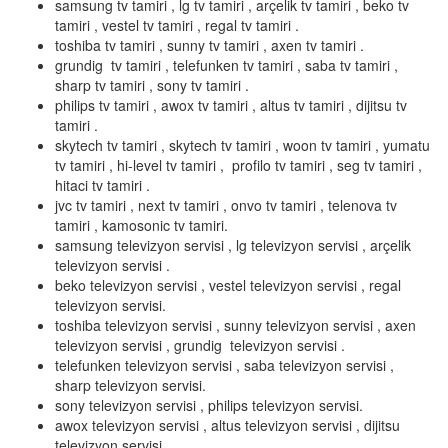
samsung tv tamiri , lg tv tamiri , arçelik tv tamiri , beko tv
tamiri , vestel tv tamiri , regal tv tamiri .
toshiba tv tamiri , sunny tv tamiri , axen tv tamiri .
grundig tv tamiri , telefunken tv tamiri , saba tv tamiri ,
sharp tv tamiri , sony tv tamiri .
philips tv tamiri , awox tv tamiri , altus tv tamiri , dijitsu tv
tamiri .
skytech tv tamiri , skytech tv tamiri , woon tv tamiri , yumatu
tv tamiri , hi-level tv tamiri , profilo tv tamiri , seg tv tamiri ,
hitaci tv tamiri .
jvc tv tamiri , next tv tamiri , onvo tv tamiri , telenova tv
tamiri , kamosonic tv tamiri.
samsung televizyon servisi , lg televizyon servisi , arçelik
televizyon servisi .
beko televizyon servisi , vestel televizyon servisi , regal
televizyon servisi.
toshiba televizyon servisi , sunny televizyon servisi , axen
televizyon servisi , grundig televizyon servisi .
telefunken televizyon servisi , saba televizyon servisi ,
sharp televizyon servisi.
sony televizyon servisi , philips televizyon servisi.
awox televizyon servisi , altus televizyon servisi , dijitsu
televizyon servisi .