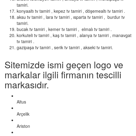
tamiri.
konyaaltı tv tamiri , kepez tv tamiri , döşemealtı tv tamiri .
aksu tv tamiri , lara tv tamiri , ısparta tv tamiri , burdur tv
tamiri.
bucak tv tamiri , kemer tv tamiri , elmalı tv tamiri .
korkuteli tv tamiri , kaş tv tamiri , alanya tv tamiri , manavgat
tv tamiri .
gazipaşa tv tamiri , serik tv tamiri , akseki tv tamiri.
Sitemizde ismi geçen logo ve
markalar ilgili firmanın tescilli
markasıdır.
Altus
Arçelik
Ariston