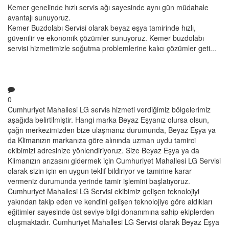
Kemer genelinde hızlı servis ağı sayesinde aynı gün müdahale
avantajı sunuyoruz.
Kemer Buzdolabı Servisi olarak beyaz eşya tamirinde hızlı,
güvenilir ve ekonomik çözümler sunuyoruz. Kemer buzdolabı
servisi hizmetimizle soğutma problemlerine kalıcı çözümler geti...
0
Cumhuriyet Mahallesi LG servis hizmeti verdiğimiz bölgelerimiz
aşağıda belirtilmiştir. Hangi marka Beyaz Eşyanız olursa olsun,
çağrı merkezimizden bize ulaşmanız durumunda, Beyaz Eşya ya
da Klimanızın markanıza göre alınında uzman uydu tamirci
ekibimizi adresinize yönlendiriyoruz. Size Beyaz Eşya ya da
Klimanızın arızasını gidermek için Cumhuriyet Mahallesi LG Servisi
olarak sizin için en uygun teklif bildiriyor ve tamirine karar
vermeniz durumunda yerinde tamir işlemini başlatıyoruz.
Cumhuriyet Mahallesi LG Servisi ekibimiz gelişen teknolojiyi
yakından takip eden ve kendini gelişen teknolojiye göre aldıkları
eğitimler sayesinde üst seviye bilgi donanımına sahip ekiplerden
oluşmaktadır. Cumhuriyet Mahallesi LG Servisi olarak Beyaz Eşya