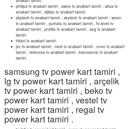
anakart tamiri.
philips tv anakart tamiri , awox tv anakart tamiri , altus tv
anakart tamiri , dijitsu tv anakart tamiri.
skytech tv anakart tamiri , skytech tv anakart tamiri , woon
tv anakart tamiri , yumatu tv anakart tamiri , hi-level tv
anakart tamiri , profilo tv anakart tamiri , seg tv anakart
tamiri.
hitaci tv anakart tamiri.
jvc tv anakart tamiri , next tv anakart tamiri , onvo tv anakart
tamiri , telenova tv anakart tamiri , kamosonic tv anakart
tamiri.
samsung tv power kart tamiri ,
lg tv power kart tamiri , arçelik
tv power kart tamiri , beko tv
power kart tamiri , vestel tv
power kart tamiri , regal tv
power kart tamiri .