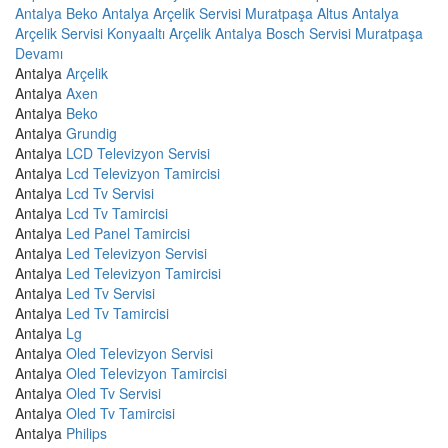
Antalya
Beko Antalya
Arçelik Servisi Muratpaşa
Altus Antalya
Arçelik Servisi Konyaaltı
Arçelik Antalya
Bosch Servisi Muratpaşa
Devamı
Antalya
Arçelik
Antalya
Axen
Antalya
Beko
Antalya
Grundig
Antalya
LCD Televizyon Servisi
Antalya
Lcd Televizyon Tamircisi
Antalya
Lcd Tv Servisi
Antalya
Lcd Tv Tamircisi
Antalya
Led Panel Tamircisi
Antalya
Led Televizyon Servisi
Antalya
Led Televizyon Tamircisi
Antalya
Led Tv Servisi
Antalya
Led Tv Tamircisi
Antalya
Lg
Antalya
Oled Televizyon Servisi
Antalya
Oled Televizyon Tamircisi
Antalya
Oled Tv Servisi
Antalya
Oled Tv Tamircisi
Antalya
Philips