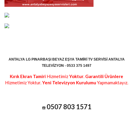
ANTALYA LG PINARBAŞI BEYAZ EŞYA TAMIRI TV SERVISI ANTALYA
TELEVIZYON - 0533 375 1497
Kırık Ekran Tamiri
Hizmetimiz
Yoktur
.
Garantili Ürünlere
Hizmetimiz Yoktur.
Yeni Televizyon Kurulumu
Yapmamaktayız.
0507 803 1571
☎️