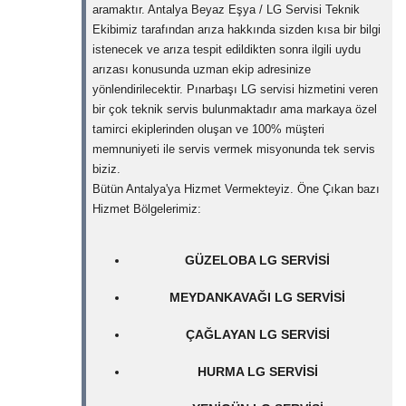
aramaktır. Antalya Beyaz Eşya / LG Servisi Teknik
Ekibimiz tarafından arıza hakkında sizden kısa bir bilgi
istenecek ve arıza tespit edildikten sonra ilgili uydu
arızası konusunda uzman ekip adresinize
yönlendirilecektir. Pınarbaşı LG servisi hizmetini veren
bir çok teknik servis bulunmaktadır ama markaya özel
tamirci ekiplerinden oluşan ve 100% müşteri
memnuniyeti ile servis vermek misyonunda tek servis
biziz.
Bütün Antalya'ya Hizmet Vermekteyiz. Öne Çıkan bazı
Hizmet Bölgelerimiz:
GÜZELOBA LG SERVISI
MEYDANKAVAĞI LG SERVISI
ÇAĞLAYAN LG SERVISI
HURMA LG SERVISI