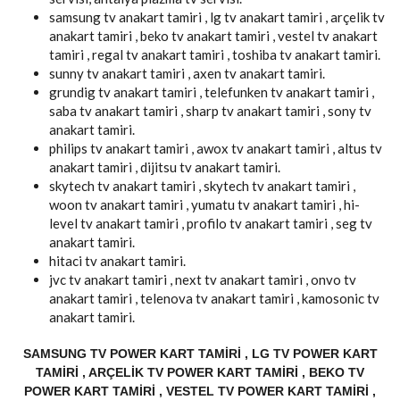
samsung tv anakart tamiri , lg tv anakart tamiri , arçelik tv
anakart tamiri , beko tv anakart tamiri , vestel tv anakart
tamiri , regal tv anakart tamiri , toshiba tv anakart tamiri.
sunny tv anakart tamiri , axen tv anakart tamiri.
grundig tv anakart tamiri , telefunken tv anakart tamiri ,
saba tv anakart tamiri , sharp tv anakart tamiri , sony tv
anakart tamiri.
philips tv anakart tamiri , awox tv anakart tamiri , altus tv
anakart tamiri , dijitsu tv anakart tamiri.
skytech tv anakart tamiri , skytech tv anakart tamiri ,
woon tv anakart tamiri , yumatu tv anakart tamiri , hi-
level tv anakart tamiri , profilo tv anakart tamiri , seg tv
anakart tamiri.
hitaci tv anakart tamiri.
jvc tv anakart tamiri , next tv anakart tamiri , onvo tv
anakart tamiri , telenova tv anakart tamiri , kamosonic tv
anakart tamiri.
SAMSUNG TV POWER KART TAMIRI , LG TV POWER KART
TAMIRI , ARÇELIK TV POWER KART TAMIRI , BEKO TV
POWER KART TAMIRI , VESTEL TV POWER KART TAMIRI ,