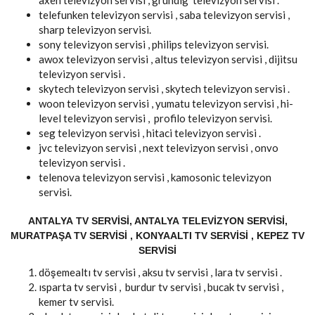
axen televizyon servisi , grundig televizyon servisi .
telefunken televizyon servisi , saba televizyon servisi ,
sharp televizyon servisi.
sony televizyon servisi , philips televizyon servisi.
awox televizyon servisi , altus televizyon servisi , dijitsu
televizyon servisi .
skytech televizyon servisi , skytech televizyon servisi .
woon televizyon servisi , yumatu televizyon servisi , hi-
level televizyon servisi , profilo televizyon servisi.
seg televizyon servisi , hitaci televizyon servisi .
jvc televizyon servisi , next televizyon servisi , onvo
televizyon servisi .
telenova televizyon servisi , kamosonic televizyon
servisi.
ANTALYA TV SERVISI, ANTALYA TELEVIZYON SERVISI,
MURATPAŞA TV SERVISI , KONYAALTI TV SERVISI , KEPEZ TV
SERVISI
döşemealtı tv servisi , aksu tv servisi , lara tv servisi .
ısparta tv servisi , burdur tv servisi , bucak tv servisi ,
kemer tv servisi.