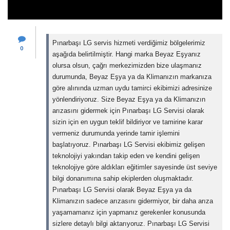
Pınarbaşı LG servis hizmeti verdiğimiz bölgelerimiz
0
aşağıda belirtilmiştir. Hangi marka Beyaz Eşyanız
olursa olsun, çağrı merkezimizden bize ulaşmanız
durumunda, Beyaz Eşya ya da Klimanızın markanıza
göre alınında uzman uydu tamirci ekibimizi adresinize
yönlendiriyoruz. Size Beyaz Eşya ya da Klimanızın
arızasını gidermek için Pınarbaşı LG Servisi olarak
sizin için en uygun teklif bildiriyor ve tamirine karar
vermeniz durumunda yerinde tamir işlemini
başlatıyoruz. Pınarbaşı LG Servisi ekibimiz gelişen
teknolojiyi yakından takip eden ve kendini gelişen
teknolojiye göre aldıkları eğitimler sayesinde üst seviye
bilgi donanımına sahip ekiplerden oluşmaktadır.
Pınarbaşı LG Servisi olarak Beyaz Eşya ya da
Klimanızın sadece arızasını gidermiyor, bir daha arıza
yaşamamanız için yapmanız gerekenler konusunda
sizlere detaylı bilgi aktarıyoruz. Pınarbaşı LG Servisi