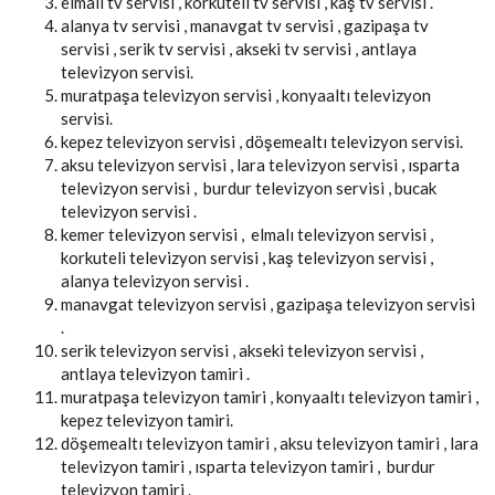
elmalı tv servisi , korkuteli tv servisi , kaş tv servisi .
alanya tv servisi , manavgat tv servisi , gazipaşa tv
servisi , serik tv servisi , akseki tv servisi , antlaya
televizyon servisi.
muratpaşa televizyon servisi , konyaaltı televizyon
servisi.
kepez televizyon servisi , döşemealtı televizyon servisi.
aksu televizyon servisi , lara televizyon servisi , ısparta
televizyon servisi , burdur televizyon servisi , bucak
televizyon servisi .
kemer televizyon servisi , elmalı televizyon servisi ,
korkuteli televizyon servisi , kaş televizyon servisi ,
alanya televizyon servisi .
manavgat televizyon servisi , gazipaşa televizyon servisi
.
serik televizyon servisi , akseki televizyon servisi ,
antlaya televizyon tamiri .
muratpaşa televizyon tamiri , konyaaltı televizyon tamiri ,
kepez televizyon tamiri.
döşemealtı televizyon tamiri , aksu televizyon tamiri , lara
televizyon tamiri , ısparta televizyon tamiri , burdur
televizyon tamiri .