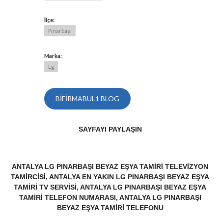
İlçe:
Pınarbaşı
Marka:
Lg
BIFIRMABUL1 BLOG
SAYFAYI PAYLAŞIN
ANTALYA LG PINARBAŞI BEYAZ EŞYA TAMIRI TELEVIZYON
TAMIRCISI, ANTALYA EN YAKIN LG PINARBAŞI BEYAZ EŞYA
TAMIRI TV SERVISI, ANTALYA LG PINARBAŞI BEYAZ EŞYA
TAMIRI TELEFON NUMARASI, ANTALYA LG PINARBAŞI
BEYAZ EŞYA TAMIRI TELEFONU