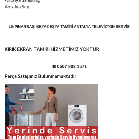
Antalya
Samsung
Antalya
Seg
LG PINARBAŞI BEYAZ EŞYA TAMIRI ANTALYA TELEVIZYON SERVISI
KIRIK EKRAN TAMİRİ HİZMETİMİZ YOKTUR
☎️ 0507 803 1571
Parça Satışımız Bulunmamaktadır