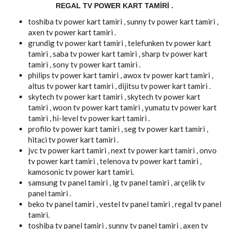
REGAL TV POWER KART TAMIRI .
toshiba tv power kart tamiri , sunny tv power kart tamiri ,
axen tv power kart tamiri .
grundig tv power kart tamiri , telefunken tv power kart
tamiri , saba tv power kart tamiri , sharp tv power kart
tamiri , sony tv power kart tamiri .
philips tv power kart tamiri , awox tv power kart tamiri ,
altus tv power kart tamiri , dijitsu tv power kart tamiri .
skytech tv power kart tamiri , skytech tv power kart
tamiri , woon tv power kart tamiri , yumatu tv power kart
tamiri , hi-level tv power kart tamiri .
profilo tv power kart tamiri , seg tv power kart tamiri ,
hitaci tv power kart tamiri .
jvc tv power kart tamiri , next tv power kart tamiri , onvo
tv power kart tamiri , telenova tv power kart tamiri ,
kamosonic tv power kart tamiri.
samsung tv panel tamiri , lg tv panel tamiri , arçelik tv
panel tamiri .
beko tv panel tamiri , vestel tv panel tamiri , regal tv panel
tamiri.
toshiba tv panel tamiri , sunny tv panel tamiri , axen tv