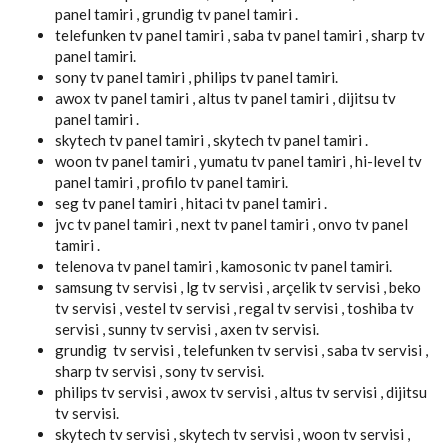
panel tamiri , grundig tv panel tamiri .
telefunken tv panel tamiri , saba tv panel tamiri , sharp tv
panel tamiri.
sony tv panel tamiri , philips tv panel tamiri.
awox tv panel tamiri , altus tv panel tamiri , dijitsu tv
panel tamiri .
skytech tv panel tamiri , skytech tv panel tamiri .
woon tv panel tamiri , yumatu tv panel tamiri , hi-level tv
panel tamiri , profilo tv panel tamiri.
seg tv panel tamiri , hitaci tv panel tamiri .
jvc tv panel tamiri , next tv panel tamiri , onvo tv panel
tamiri .
telenova tv panel tamiri , kamosonic tv panel tamiri.
samsung tv servisi , lg tv servisi , arçelik tv servisi , beko
tv servisi , vestel tv servisi , regal tv servisi , toshiba tv
servisi , sunny tv servisi , axen tv servisi.
grundig tv servisi , telefunken tv servisi , saba tv servisi ,
sharp tv servisi , sony tv servisi.
philips tv servisi , awox tv servisi , altus tv servisi , dijitsu
tv servisi.
skytech tv servisi , skytech tv servisi , woon tv servisi ,