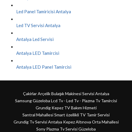
Led Panel Tamiricisi Antalya
Led TV Servisi Antalya
Antalya Led Servisi
Antalya LED Tamircisi
Antalya LED Panel Tamircisi
Çakirlar Arçelik Bulaşık Makinesi Servisi Antalya
Samsung Güzeloba Lcd Tv - Led Tv - Plazma Tv Tamircisi
Grundig Kepez TV Bakım Hizmeti
Santral Mahallesi Smart özellikli TV Tamir Servisi
Grundig Tv Servisi Antalya Kepez Altınova Orta Mahallesi
Sony Plazma Tv Servisi Güzeloba