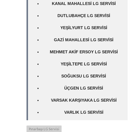
KANAL MAHALLESI LG SERVISI
DUTLUBAHÇE LG SERVISI
YEŞILYURT LG SERVISI
GAZI MAHALLESI LG SERVISI
MEHMET AKIF ERSOY LG SERVISI
YEŞILTEPE LG SERVISI
SOĞUKSU LG SERVISI
ÜÇGEN LG SERVISI
VARSAK KARŞIYAKA LG SERVISI
VARLIK LG SERVISI
Pınarbaşı LG Servisi