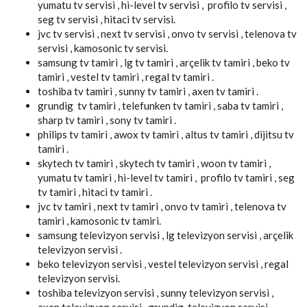
yumatu tv servisi , hi-level tv servisi , profilo tv servisi ,
seg tv servisi , hitaci tv servisi.
jvc tv servisi , next tv servisi , onvo tv servisi , telenova tv
servisi , kamosonic tv servisi.
samsung tv tamiri , lg tv tamiri , arçelik tv tamiri , beko tv
tamiri , vestel tv tamiri , regal tv tamiri .
toshiba tv tamiri , sunny tv tamiri , axen tv tamiri .
grundig tv tamiri , telefunken tv tamiri , saba tv tamiri ,
sharp tv tamiri , sony tv tamiri .
philips tv tamiri , awox tv tamiri , altus tv tamiri , dijitsu tv
tamiri .
skytech tv tamiri , skytech tv tamiri , woon tv tamiri ,
yumatu tv tamiri , hi-level tv tamiri , profilo tv tamiri , seg
tv tamiri , hitaci tv tamiri .
jvc tv tamiri , next tv tamiri , onvo tv tamiri , telenova tv
tamiri , kamosonic tv tamiri.
samsung televizyon servisi , lg televizyon servisi , arçelik
televizyon servisi .
beko televizyon servisi , vestel televizyon servisi , regal
televizyon servisi.
toshiba televizyon servisi , sunny televizyon servisi ,