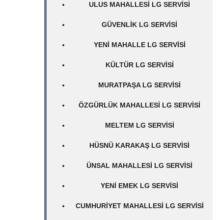
ULUS MAHALLESI LG SERVISI
GÜVENLIK LG SERVISI
YENI MAHALLE LG SERVISI
KÜLTÜR LG SERVISI
MURATPAŞA LG SERVISI
ÖZGÜRLÜK MAHALLESI LG SERVISI
MELTEM LG SERVISI
HÜSNÜ KARAKAŞ LG SERVISI
ÜNSAL MAHALLESI LG SERVISI
YENI EMEK LG SERVISI
CUMHURIYET MAHALLESI LG SERVISI