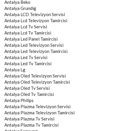
Antalya
Beko
Antalya
Grundig
Antalya
LCD Televizyon Servisi
Antalya
Lcd Televizyon Tamircisi
Antalya
Lcd Tv Servisi
Antalya
Lcd Tv Tamircisi
Antalya
Led Panel Tamircisi
Antalya
Led Televizyon Servisi
Antalya
Led Televizyon Tamircisi
Antalya
Led Tv Servisi
Antalya
Led Tv Tamircisi
Antalya
Lg
Antalya
Oled Televizyon Servisi
Antalya
Oled Televizyon Tamircisi
Antalya
Oled Tv Servisi
Antalya
Oled Tv Tamircisi
Antalya
Philips
Antalya
Plazma Televizyon Servisi
Antalya
Plazma Televizyon Tamircisi
Antalya
Plazma Tv Servisi
Antalya
Plazma Tv Tamircisi