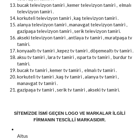
bucak televizyon tamiri , kemer televizyon tamiri , elmalı
televizyon tamiri .
korkuteli televizyon tamiri , kaş televizyon tamiri .
alanya televizyon tamiri , manavgat televizyon tamiri ,
gazipaşa televizyon tamiri , serik televizyon tamiri.
akseki televizyon tamiri , antlaya tv tamiri , muratpaşa tv
tamiri.
konyaaltı tv tamiri , kepez tv tamiri , döşemealtı tv tamiri .
aksu tv tamiri , lara tv tamiri , ısparta tv tamiri , burdur tv
tamiri.
bucak tv tamiri , kemer tv tamiri , elmalı tv tamiri .
korkuteli tv tamiri , kaş tv tamiri , alanya tv tamiri ,
manavgat tv tamiri .
gazipaşa tv tamiri , serik tv tamiri , akseki tv tamiri.
SITEMIZDE ISMI GEÇEN LOGO VE MARKALAR ILGILI
FIRMANIN TESCILLI MARKASIDIR.
Altus