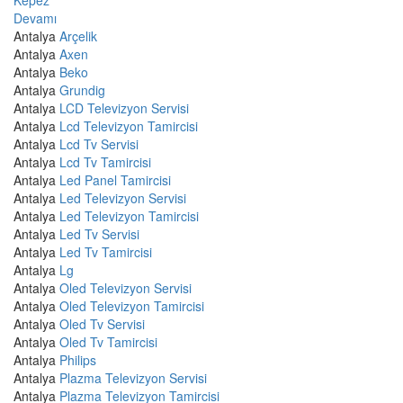
Kepez
Devamı
Antalya
Arçelik
Antalya
Axen
Antalya
Beko
Antalya
Grundig
Antalya
LCD Televizyon Servisi
Antalya
Lcd Televizyon Tamircisi
Antalya
Lcd Tv Servisi
Antalya
Lcd Tv Tamircisi
Antalya
Led Panel Tamircisi
Antalya
Led Televizyon Servisi
Antalya
Led Televizyon Tamircisi
Antalya
Led Tv Servisi
Antalya
Led Tv Tamircisi
Antalya
Lg
Antalya
Oled Televizyon Servisi
Antalya
Oled Televizyon Tamircisi
Antalya
Oled Tv Servisi
Antalya
Oled Tv Tamircisi
Antalya
Philips
Antalya
Plazma Televizyon Servisi
Antalya
Plazma Televizyon Tamircisi