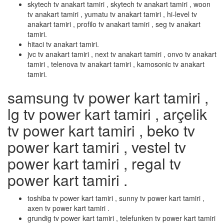
skytech tv anakart tamiri , skytech tv anakart tamiri , woon
tv anakart tamiri , yumatu tv anakart tamiri , hi-level tv
anakart tamiri , profilo tv anakart tamiri , seg tv anakart
tamiri.
hitaci tv anakart tamiri.
jvc tv anakart tamiri , next tv anakart tamiri , onvo tv anakart
tamiri , telenova tv anakart tamiri , kamosonic tv anakart
tamiri.
samsung tv power kart tamiri ,
lg tv power kart tamiri , arçelik
tv power kart tamiri , beko tv
power kart tamiri , vestel tv
power kart tamiri , regal tv
power kart tamiri .
toshiba tv power kart tamiri , sunny tv power kart tamiri ,
axen tv power kart tamiri .
grundig tv power kart tamiri , telefunken tv power kart tamiri