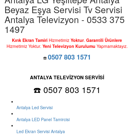
Beyaz Eşya Servisi Tv Servisi
Antalya Televizyon - 0533 375
1497
Kırık Ekran Tamiri
Hizmetimiz
Yoktur
.
Garantili Ürünlere
Hizmetimiz Yoktur.
Yeni Televizyon Kurulumu
Yapmamaktayız.
0507 803 1571
☎️
ANTALYA TELEVİZYON SERVİSİ
☎️ 0507 803 1571
Antalya Led Servisi
Antalya LED Panel Tamircisi
Led Ekran Servisi Antalya