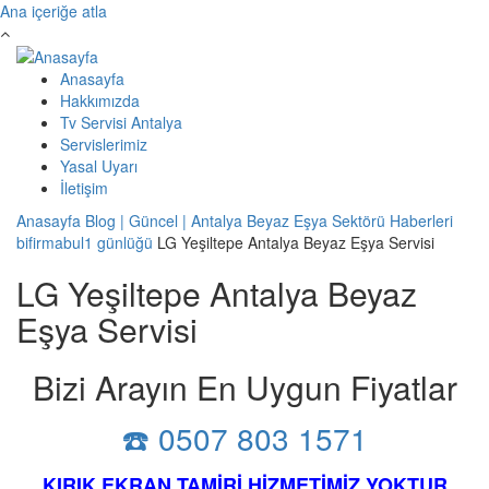
Ana içeriğe atla
Anasayfa
Hakkımızda
Tv Servisi Antalya
Servislerimiz
Yasal Uyarı
İletişim
Anasayfa
Blog | Güncel | Antalya Beyaz Eşya Sektörü Haberleri
bifirmabul1 günlüğü
LG Yeşiltepe Antalya Beyaz Eşya Servisi
LG Yeşiltepe Antalya Beyaz
Eşya Servisi
Bizi Arayın En Uygun Fiyatlar
☎️ 0507 803 1571
KIRIK EKRAN TAMİRİ HİZMETİMİZ YOKTUR