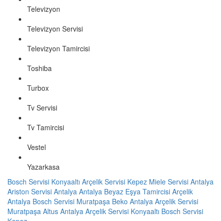
Televizyon
Televizyon Servisi
Televizyon Tamircisi
Toshiba
Turbox
Tv Servisi
Tv Tamircisi
Vestel
Yazarkasa
Bosch Servisi Konyaaltı
Arçelik Servisi Kepez
Miele Servisi Antalya
Ariston Servisi Antalya
Antalya Beyaz Eşya Tamircisi
Arçelik
Antalya
Bosch Servisi Muratpaşa
Beko Antalya
Arçelik Servisi
Muratpaşa
Altus Antalya
Arçelik Servisi Konyaaltı
Bosch Servisi