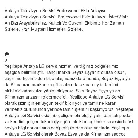
Antalya Televizyon Servisi Profesyonel Ekip Anlayışı
Antalya Televizyon Servisi. Profesyonel Ekip Anlayışı. İstediğiniz
An Bizi Arayabilirsiniz. Kaliteli Ve Güvenli Ekibimiz Her Zaman
Sizlerle. 7/24 Müşteri Hizmetleri Sizlerle.
0
Yeşiltepe Antalya LG servis hizmeti verdiğimiz bölgelerimiz
aşağıda belirtilmiştir. Hangi marka Beyaz Eşyanız olursa olsun,
çağrı merkezimizden bize ulaşmanız durumunda, Beyaz Eşya ya
da Klimanızın markanıza göre alınında uzman uydu tamirci
ekibimizi adresinize yönlendiriyoruz. Size Beyaz Eşya ya da
Klimanızın arızasını gidermek için Yeşiltepe Antalya LG Servisi
olarak sizin için en uygun teklif bildiriyor ve tamirine karar
vermeniz durumunda yerinde tamir işlemini başlatıyoruz. Yeşiltepe
Antalya LG Servisi ekibimiz gelişen teknolojiyi yakından takip eden
ve kendini gelişen teknolojiye göre aldıkları eğitimler sayesinde üst
seviye bilgi donanımına sahip ekiplerden oluşmaktadır. Yeşiltepe
Antalya LG Servisi olarak Beyaz Eşya ya da Klimanızın sadece