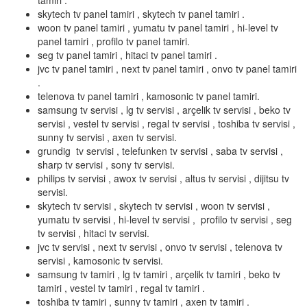
tamiri .
skytech tv panel tamiri , skytech tv panel tamiri .
woon tv panel tamiri , yumatu tv panel tamiri , hi-level tv
panel tamiri , profilo tv panel tamiri.
seg tv panel tamiri , hitaci tv panel tamiri .
jvc tv panel tamiri , next tv panel tamiri , onvo tv panel tamiri
.
telenova tv panel tamiri , kamosonic tv panel tamiri.
samsung tv servisi , lg tv servisi , arçelik tv servisi , beko tv
servisi , vestel tv servisi , regal tv servisi , toshiba tv servisi ,
sunny tv servisi , axen tv servisi.
grundig tv servisi , telefunken tv servisi , saba tv servisi ,
sharp tv servisi , sony tv servisi.
philips tv servisi , awox tv servisi , altus tv servisi , dijitsu tv
servisi.
skytech tv servisi , skytech tv servisi , woon tv servisi ,
yumatu tv servisi , hi-level tv servisi , profilo tv servisi , seg
tv servisi , hitaci tv servisi.
jvc tv servisi , next tv servisi , onvo tv servisi , telenova tv
servisi , kamosonic tv servisi.
samsung tv tamiri , lg tv tamiri , arçelik tv tamiri , beko tv
tamiri , vestel tv tamiri , regal tv tamiri .
toshiba tv tamiri , sunny tv tamiri , axen tv tamiri .