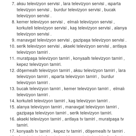
aksu televizyon servisi , lara televizyon servisi , ısparta
televizyon servisi , burdur televizyon servisi , bucak
televizyon servisi .
kemer televizyon servisi , elmalı televizyon servisi ,
korkuteli televizyon servisi , kaş televizyon servisi , alanya
televizyon servisi .
manavgat televizyon servisi , gazipaşa televizyon servisi .
serik televizyon servisi , akseki televizyon servisi , antlaya
televizyon tamiri .
muratpaşa televizyon tamiri , konyaaltı televizyon tamiri ,
kepez televizyon tamiri.
döşemealtı televizyon tamiri , aksu televizyon tamiri , lara
televizyon tamiri , ısparta televizyon tamiri , burdur
televizyon tamiri .
bucak televizyon tamiri , kemer televizyon tamiri , elmalı
televizyon tamiri .
korkuteli televizyon tamiri , kaş televizyon tamiri .
alanya televizyon tamiri , manavgat televizyon tamiri ,
gazipaşa televizyon tamiri , serik televizyon tamiri.
akseki televizyon tamiri , antlaya tv tamiri , muratpaşa tv
tamiri.
konyaaltı tv tamiri , kepez tv tamiri , döşemealtı tv tamiri .