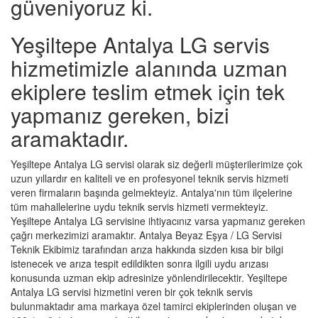
güveniyoruz ki.
Yeşiltepe Antalya LG servis
hizmetimizle alanında uzman
ekiplere teslim etmek için tek
yapmanız gereken, bizi
aramaktadır.
Yeşiltepe Antalya LG servisi olarak siz değerli müşterilerimize çok
uzun yıllardır en kaliteli ve en profesyonel teknik servis hizmeti
veren firmaların başında gelmekteyiz. Antalya'nın tüm ilçelerine
tüm mahallelerine uydu teknik servis hizmeti vermekteyiz.
Yeşiltepe Antalya LG servisine ihtiyacınız varsa yapmanız gereken
çağrı merkezimizi aramaktır. Antalya Beyaz Eşya / LG Servisi
Teknik Ekibimiz tarafından arıza hakkında sizden kısa bir bilgi
istenecek ve arıza tespit edildikten sonra ilgili uydu arızası
konusunda uzman ekip adresinize yönlendirilecektir. Yeşiltepe
Antalya LG servisi hizmetini veren bir çok teknik servis
bulunmaktadır ama markaya özel tamirci ekiplerinden oluşan ve