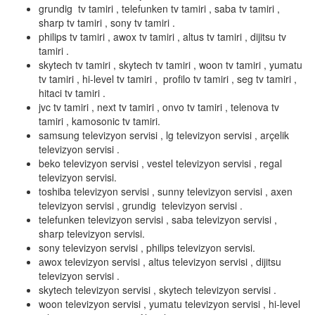
grundig tv tamiri , telefunken tv tamiri , saba tv tamiri ,
sharp tv tamiri , sony tv tamiri .
philips tv tamiri , awox tv tamiri , altus tv tamiri , dijitsu tv
tamiri .
skytech tv tamiri , skytech tv tamiri , woon tv tamiri , yumatu
tv tamiri , hi-level tv tamiri , profilo tv tamiri , seg tv tamiri ,
hitaci tv tamiri .
jvc tv tamiri , next tv tamiri , onvo tv tamiri , telenova tv
tamiri , kamosonic tv tamiri.
samsung televizyon servisi , lg televizyon servisi , arçelik
televizyon servisi .
beko televizyon servisi , vestel televizyon servisi , regal
televizyon servisi.
toshiba televizyon servisi , sunny televizyon servisi , axen
televizyon servisi , grundig televizyon servisi .
telefunken televizyon servisi , saba televizyon servisi ,
sharp televizyon servisi.
sony televizyon servisi , philips televizyon servisi.
awox televizyon servisi , altus televizyon servisi , dijitsu
televizyon servisi .
skytech televizyon servisi , skytech televizyon servisi .
woon televizyon servisi , yumatu televizyon servisi , hi-level