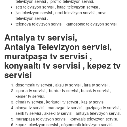
televizyon servisi , profilo televizyon servisi.
seg televizyon servisi , hitaci televizyon servisi .
jvc televizyon servisi , next televizyon servisi , onvo
televizyon servisi .
telenova televizyon servisi , kamosonic televizyon servisi.
Antalya tv servisi,
Antalya Televizyon servisi,
muratpaşa tv servisi ,
konyaaltı tv servisi , kepez tv
servisi
döşemealtı tv servisi , aksu tv servisi , lara tv servisi .
ısparta tv servisi , burdur tv servisi , bucak tv servisi ,
kemer tv servisi.
elmalı tv servisi , korkuteli tv servisi , kaş tv servisi .
alanya tv servisi , manavgat tv servisi , gazipaşa tv servisi ,
serik tv servisi , akseki tv servisi , antlaya televizyon servisi.
muratpaşa televizyon servisi , konyaaltı televizyon servisi.
kepez televizyon servisi , döşemealtı televizyon servisi.