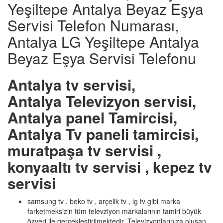
Yeşiltepe Antalya Beyaz Eşya
Servisi Telefon Numarası,
Antalya LG Yeşiltepe Antalya
Beyaz Eşya Servisi Telefonu
Antalya tv servisi,
Antalya Televizyon servisi,
Antalya panel Tamircisi,
Antalya Tv paneli tamircisi,
muratpaşa tv servisi ,
konyaaltı tv servisi , kepez tv
servisi
samsung tv , beko tv , arçelik tv , lg tv gibi marka
farketmeksizin tüm televziyon markalarının tamiri büyük
özveri ile gerçekleştirilmektedir. Televizyonlarınıza oluşan