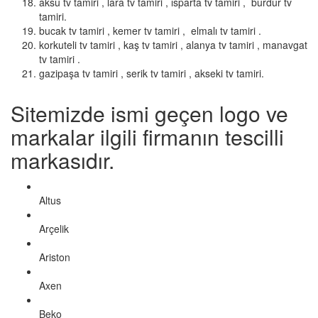
aksu tv tamiri , lara tv tamiri , ısparta tv tamiri , burdur tv
tamiri.
bucak tv tamiri , kemer tv tamiri , elmalı tv tamiri .
korkuteli tv tamiri , kaş tv tamiri , alanya tv tamiri , manavgat
tv tamiri .
gazipaşa tv tamiri , serik tv tamiri , akseki tv tamiri.
Sitemizde ismi geçen logo ve
markalar ilgili firmanın tescilli
markasıdır.
Altus
Arçelik
Ariston
Axen
Beko