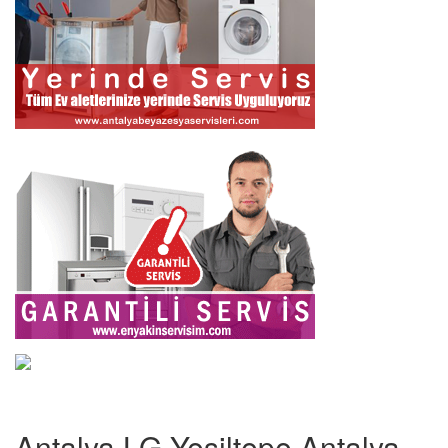
Antalya LG Yeşiltepe Antalya