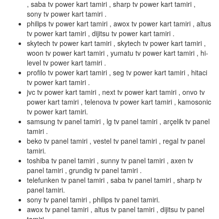
, saba tv power kart tamiri , sharp tv power kart tamiri ,
sony tv power kart tamiri .
philips tv power kart tamiri , awox tv power kart tamiri , altus
tv power kart tamiri , dijitsu tv power kart tamiri .
skytech tv power kart tamiri , skytech tv power kart tamiri ,
woon tv power kart tamiri , yumatu tv power kart tamiri , hi-
level tv power kart tamiri .
profilo tv power kart tamiri , seg tv power kart tamiri , hitaci
tv power kart tamiri .
jvc tv power kart tamiri , next tv power kart tamiri , onvo tv
power kart tamiri , telenova tv power kart tamiri , kamosonic
tv power kart tamiri.
samsung tv panel tamiri , lg tv panel tamiri , arçelik tv panel
tamiri .
beko tv panel tamiri , vestel tv panel tamiri , regal tv panel
tamiri.
toshiba tv panel tamiri , sunny tv panel tamiri , axen tv
panel tamiri , grundig tv panel tamiri .
telefunken tv panel tamiri , saba tv panel tamiri , sharp tv
panel tamiri.
sony tv panel tamiri , philips tv panel tamiri.
awox tv panel tamiri , altus tv panel tamiri , dijitsu tv panel