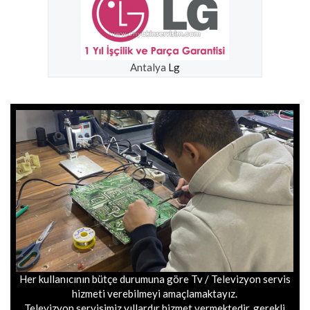
Antalya
Lg
Her kullanıcının bütçe durumuna göre Tv / Televizyon servis
hizmeti verebilmeyi amaçlamaktayız.
Televizyon servisimiz yıllardır hizmet vermektedir, gerekli