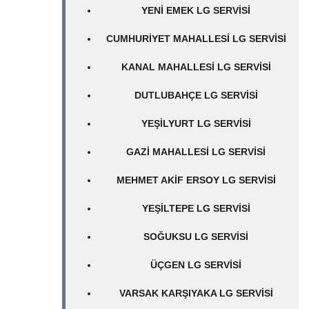
YENI EMEK LG SERVISI
CUMHURIYET MAHALLESI LG SERVISI
KANAL MAHALLESI LG SERVISI
DUTLUBAHÇE LG SERVISI
YEŞILYURT LG SERVISI
GAZI MAHALLESI LG SERVISI
MEHMET AKIF ERSOY LG SERVISI
YEŞILTEPE LG SERVISI
SOĞUKSU LG SERVISI
ÜÇGEN LG SERVISI
VARSAK KARŞIYAKA LG SERVISI