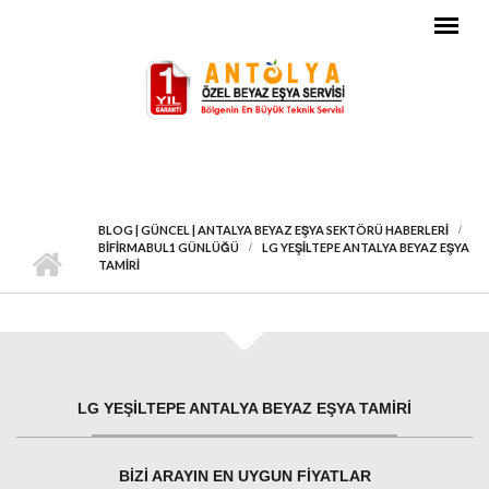
Ana içeriğe atla
BLOG | GÜNCEL | ANTALYA BEYAZ EŞYA SEKTÖRÜ HABERLERI
BIFIRMABUL1 GÜNLÜĞÜ
LG YEŞILTEPE ANTALYA BEYAZ EŞYA
TAMIRI
LG YEŞILTEPE ANTALYA BEYAZ EŞYA TAMIRI
BIZI ARAYIN EN UYGUN FIYATLAR