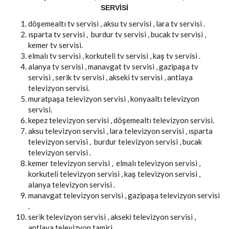
SERVISI
döşemealtı tv servisi , aksu tv servisi , lara tv servisi .
ısparta tv servisi , burdur tv servisi , bucak tv servisi ,
kemer tv servisi.
elmalı tv servisi , korkuteli tv servisi , kaş tv servisi .
alanya tv servisi , manavgat tv servisi , gazipaşa tv
servisi , serik tv servisi , akseki tv servisi , antlaya
televizyon servisi.
muratpaşa televizyon servisi , konyaaltı televizyon
servisi.
kepez televizyon servisi , döşemealtı televizyon servisi.
aksu televizyon servisi , lara televizyon servisi , ısparta
televizyon servisi , burdur televizyon servisi , bucak
televizyon servisi .
kemer televizyon servisi , elmalı televizyon servisi ,
korkuteli televizyon servisi , kaş televizyon servisi ,
alanya televizyon servisi .
manavgat televizyon servisi , gazipaşa televizyon servisi
.
serik televizyon servisi , akseki televizyon servisi ,
antlaya televizyon tamiri .