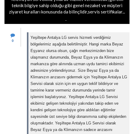
teknik bilgiye sahip olduğu gibi genel nezaket ve müşteri
ziyaret kuralları konusunda da bilinçlidir,servis sertifikalar...
Yeşiltepe Antalya LG servis hizmeti verdiğimiz
0
bölgelerimiz aşağıda belirtilmiştir. Hangi marka Beyaz
Eşyanız olursa olsun, çağrı merkezimizden bize
ulaşmanız durumunda, Beyaz Eşya ya da Klimanızın
markanıza göre alınında uzman uydu tamirci ekibimizi
adresinize yönlendiriyoruz. Size Beyaz Eşya ya da
Klimanızın arızasını gidermek için Yeşiltepe Antalya LG
Servisi olarak sizin için en uygun teklif bildiriyor ve
tamirine karar vermeniz durumunda yerinde tamir
işlemini başlatıyoruz. Yeşiltepe Antalya LG Servisi
ekibimiz gelişen teknolojiyi yakından takip eden ve
kendini gelişen teknolojiye göre aldıkları eğitimler
sayesinde üst seviye bilgi donanımına sahip ekiplerden
oluşmaktadır. Yeşiltepe Antalya LG Servisi olarak
Beyaz Eşya ya da Klimanızın sadece arızasını