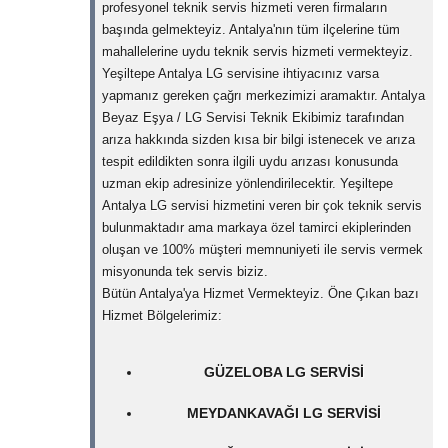
profesyonel teknik servis hizmeti veren firmaların
başında gelmekteyiz. Antalya'nın tüm ilçelerine tüm
mahallelerine uydu teknik servis hizmeti vermekteyiz.
Yeşiltepe Antalya LG servisine ihtiyacınız varsa
yapmanız gereken çağrı merkezimizi aramaktır. Antalya
Beyaz Eşya / LG Servisi Teknik Ekibimiz tarafından
arıza hakkında sizden kısa bir bilgi istenecek ve arıza
tespit edildikten sonra ilgili uydu arızası konusunda
uzman ekip adresinize yönlendirilecektir. Yeşiltepe
Antalya LG servisi hizmetini veren bir çok teknik servis
bulunmaktadır ama markaya özel tamirci ekiplerinden
oluşan ve 100% müşteri memnuniyeti ile servis vermek
misyonunda tek servis biziz.
Bütün Antalya'ya Hizmet Vermekteyiz. Öne Çıkan bazı
Hizmet Bölgelerimiz:
GÜZELOBA LG SERVISI
MEYDANKAVAĞI LG SERVISI