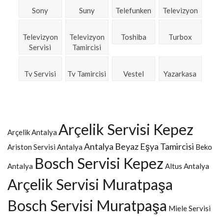
Sony
Suny
Telefunken
Televizyon
Televizyon
Televizyon
Toshiba
Turbox
Servisi
Tamircisi
Tv Servisi
Tv Tamircisi
Vestel
Yazarkasa
Arçelik Servisi Kepez
Arçelik Antalya
Antalya Beyaz Eşya Tamircisi
Ariston Servisi Antalya
Beko
Bosch Servisi Kepez
Antalya
Altus Antalya
Arçelik Servisi Muratpaşa
Bosch Servisi Muratpaşa
Miele Servisi