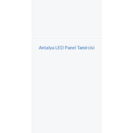
Antalya LED Panel Tamircisi