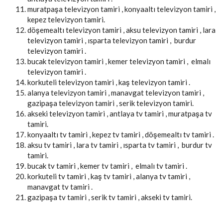
muratpaşa televizyon tamiri , konyaaltı televizyon tamiri ,
kepez televizyon tamiri.
döşemealtı televizyon tamiri , aksu televizyon tamiri , lara
televizyon tamiri , ısparta televizyon tamiri , burdur
televizyon tamiri .
bucak televizyon tamiri , kemer televizyon tamiri , elmalı
televizyon tamiri .
korkuteli televizyon tamiri , kaş televizyon tamiri .
alanya televizyon tamiri , manavgat televizyon tamiri ,
gazipaşa televizyon tamiri , serik televizyon tamiri.
akseki televizyon tamiri , antlaya tv tamiri , muratpaşa tv
tamiri.
konyaaltı tv tamiri , kepez tv tamiri , döşemealtı tv tamiri .
aksu tv tamiri , lara tv tamiri , ısparta tv tamiri , burdur tv
tamiri.
bucak tv tamiri , kemer tv tamiri , elmalı tv tamiri .
korkuteli tv tamiri , kaş tv tamiri , alanya tv tamiri ,
manavgat tv tamiri .
gazipaşa tv tamiri , serik tv tamiri , akseki tv tamiri.