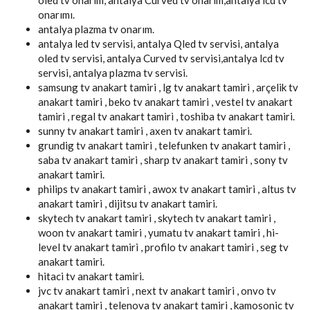
onarımı.
antalya plazma tv onarım.
antalya led tv servisi, antalya Qled tv servisi, antalya
oled tv servisi, antalya Curved tv servisi,antalya lcd tv
servisi, antalya plazma tv servisi.
samsung tv anakart tamiri , lg tv anakart tamiri , arçelik tv
anakart tamiri , beko tv anakart tamiri , vestel tv anakart
tamiri , regal tv anakart tamiri , toshiba tv anakart tamiri.
sunny tv anakart tamiri , axen tv anakart tamiri.
grundig tv anakart tamiri , telefunken tv anakart tamiri ,
saba tv anakart tamiri , sharp tv anakart tamiri , sony tv
anakart tamiri.
philips tv anakart tamiri , awox tv anakart tamiri , altus tv
anakart tamiri , dijitsu tv anakart tamiri.
skytech tv anakart tamiri , skytech tv anakart tamiri ,
woon tv anakart tamiri , yumatu tv anakart tamiri , hi-
level tv anakart tamiri , profilo tv anakart tamiri , seg tv
anakart tamiri.
hitaci tv anakart tamiri.
jvc tv anakart tamiri , next tv anakart tamiri , onvo tv
anakart tamiri , telenova tv anakart tamiri , kamosonic tv