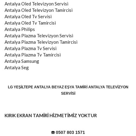
Antalya
Oled Televizyon Servisi
Antalya
Oled Televizyon Tamircisi
Antalya
Oled Tv Servisi
Antalya
Oled Tv Tamircisi
Antalya
Philips
Antalya
Plazma Televizyon Servisi
Antalya
Plazma Televizyon Tamircisi
Antalya
Plazma Tv Servisi
Antalya
Plazma Tv Tamircisi
Antalya
Samsung
Antalya
Seg
LG YEŞILTEPE ANTALYA BEYAZ EŞYA TAMIRI ANTALYA TELEVIZYON
SERVISI
KIRIK EKRAN TAMİRİ HİZMETİMİZ YOKTUR
☎️ 0507 803 1571