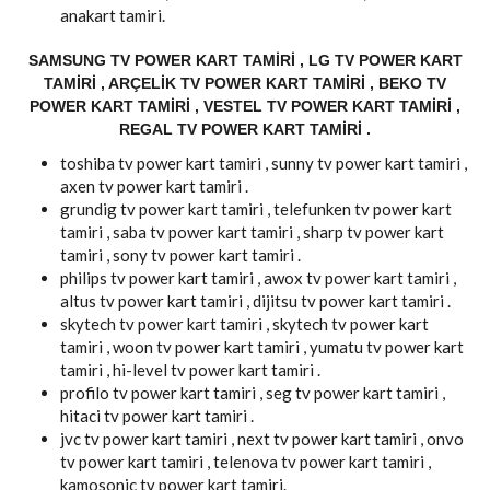
anakart tamiri.
SAMSUNG TV POWER KART TAMIRI , LG TV POWER KART
TAMIRI , ARÇELIK TV POWER KART TAMIRI , BEKO TV
POWER KART TAMIRI , VESTEL TV POWER KART TAMIRI ,
REGAL TV POWER KART TAMIRI .
toshiba tv power kart tamiri , sunny tv power kart tamiri ,
axen tv power kart tamiri .
grundig tv power kart tamiri , telefunken tv power kart
tamiri , saba tv power kart tamiri , sharp tv power kart
tamiri , sony tv power kart tamiri .
philips tv power kart tamiri , awox tv power kart tamiri ,
altus tv power kart tamiri , dijitsu tv power kart tamiri .
skytech tv power kart tamiri , skytech tv power kart
tamiri , woon tv power kart tamiri , yumatu tv power kart
tamiri , hi-level tv power kart tamiri .
profilo tv power kart tamiri , seg tv power kart tamiri ,
hitaci tv power kart tamiri .
jvc tv power kart tamiri , next tv power kart tamiri , onvo
tv power kart tamiri , telenova tv power kart tamiri ,
kamosonic tv power kart tamiri.