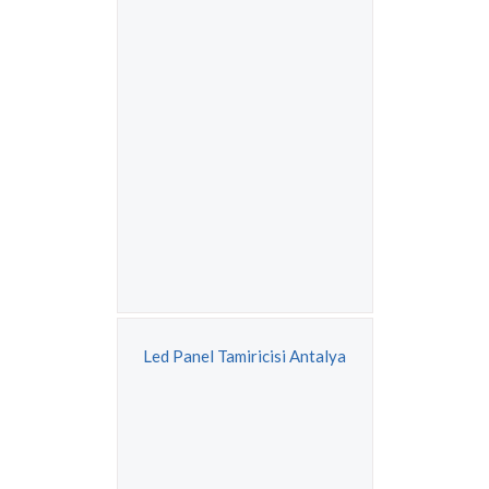
Led Panel Tamiricisi Antalya