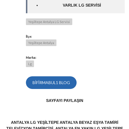
VARLIK LG SERVISI
Yeşiltepe Antalya LG Servisi
İlçe:
Yeşiltepe Antalya
Marka:
Lg
BIFIRMABUL1 BLOG
SAYFAYI PAYLAŞIN
ANTALYA LG YEŞILTEPE ANTALYA BEYAZ EŞYA TAMIRI
TELEVIZYON TAMIRCISI, ANTALYA EN YAKIN LG YEŞILTEPE