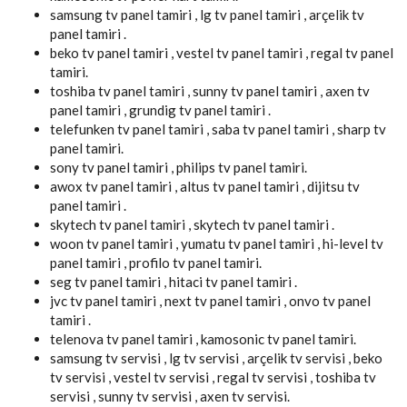
samsung tv panel tamiri , lg tv panel tamiri , arçelik tv
panel tamiri .
beko tv panel tamiri , vestel tv panel tamiri , regal tv panel
tamiri.
toshiba tv panel tamiri , sunny tv panel tamiri , axen tv
panel tamiri , grundig tv panel tamiri .
telefunken tv panel tamiri , saba tv panel tamiri , sharp tv
panel tamiri.
sony tv panel tamiri , philips tv panel tamiri.
awox tv panel tamiri , altus tv panel tamiri , dijitsu tv
panel tamiri .
skytech tv panel tamiri , skytech tv panel tamiri .
woon tv panel tamiri , yumatu tv panel tamiri , hi-level tv
panel tamiri , profilo tv panel tamiri.
seg tv panel tamiri , hitaci tv panel tamiri .
jvc tv panel tamiri , next tv panel tamiri , onvo tv panel
tamiri .
telenova tv panel tamiri , kamosonic tv panel tamiri.
samsung tv servisi , lg tv servisi , arçelik tv servisi , beko
tv servisi , vestel tv servisi , regal tv servisi , toshiba tv
servisi , sunny tv servisi , axen tv servisi.