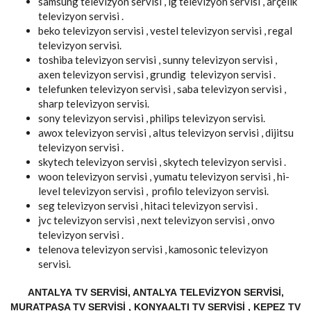
samsung televizyon servisi , lg televizyon servisi , arçelik
televizyon servisi .
beko televizyon servisi , vestel televizyon servisi , regal
televizyon servisi.
toshiba televizyon servisi , sunny televizyon servisi ,
axen televizyon servisi , grundig televizyon servisi .
telefunken televizyon servisi , saba televizyon servisi ,
sharp televizyon servisi.
sony televizyon servisi , philips televizyon servisi.
awox televizyon servisi , altus televizyon servisi , dijitsu
televizyon servisi .
skytech televizyon servisi , skytech televizyon servisi .
woon televizyon servisi , yumatu televizyon servisi , hi-
level televizyon servisi , profilo televizyon servisi.
seg televizyon servisi , hitaci televizyon servisi .
jvc televizyon servisi , next televizyon servisi , onvo
televizyon servisi .
telenova televizyon servisi , kamosonic televizyon
servisi.
ANTALYA TV SERVISI, ANTALYA TELEVIZYON SERVISI,
MURATPAŞA TV SERVISI , KONYAALTI TV SERVISI , KEPEZ TV