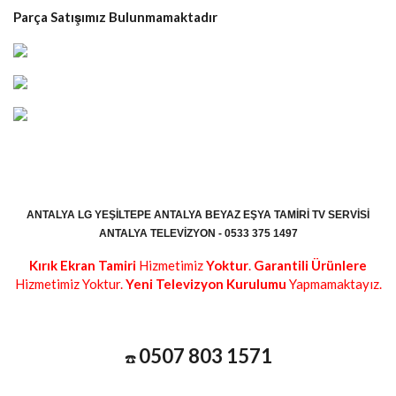
Parça Satışımız Bulunmamaktadır
ANTALYA LG YEŞILTEPE ANTALYA BEYAZ EŞYA TAMIRI TV SERVISI
ANTALYA TELEVIZYON - 0533 375 1497
Kırık Ekran Tamiri
Hizmetimiz
Yoktur
.
Garantili Ürünlere
Hizmetimiz Yoktur.
Yeni Televizyon Kurulumu
Yapmamaktayız.
0507 803 1571
☎️