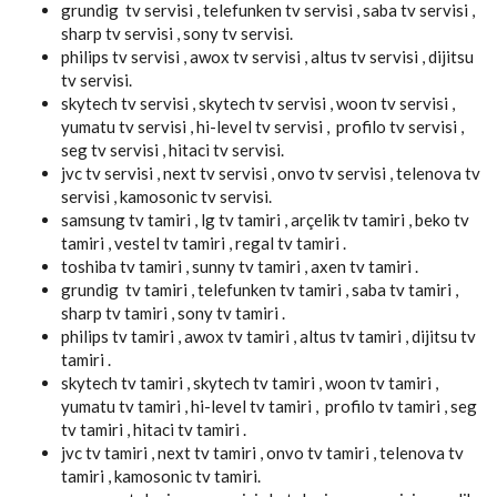
grundig tv servisi , telefunken tv servisi , saba tv servisi ,
sharp tv servisi , sony tv servisi.
philips tv servisi , awox tv servisi , altus tv servisi , dijitsu
tv servisi.
skytech tv servisi , skytech tv servisi , woon tv servisi ,
yumatu tv servisi , hi-level tv servisi , profilo tv servisi ,
seg tv servisi , hitaci tv servisi.
jvc tv servisi , next tv servisi , onvo tv servisi , telenova tv
servisi , kamosonic tv servisi.
samsung tv tamiri , lg tv tamiri , arçelik tv tamiri , beko tv
tamiri , vestel tv tamiri , regal tv tamiri .
toshiba tv tamiri , sunny tv tamiri , axen tv tamiri .
grundig tv tamiri , telefunken tv tamiri , saba tv tamiri ,
sharp tv tamiri , sony tv tamiri .
philips tv tamiri , awox tv tamiri , altus tv tamiri , dijitsu tv
tamiri .
skytech tv tamiri , skytech tv tamiri , woon tv tamiri ,
yumatu tv tamiri , hi-level tv tamiri , profilo tv tamiri , seg
tv tamiri , hitaci tv tamiri .
jvc tv tamiri , next tv tamiri , onvo tv tamiri , telenova tv
tamiri , kamosonic tv tamiri.