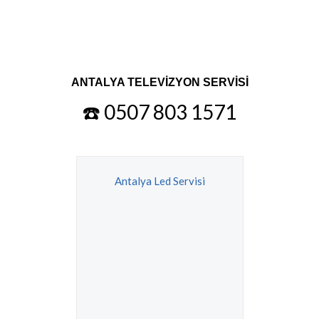
ANTALYA TELEVİZYON SERVİSİ
☎️ 0507 803 1571
Antalya Led Servisi