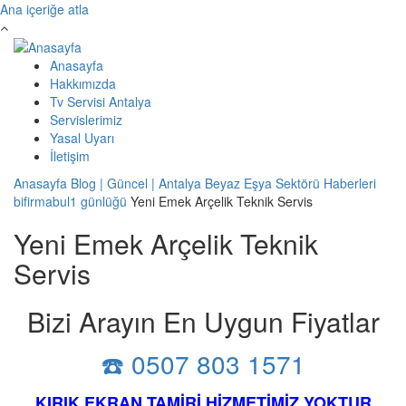
Ana içeriğe atla
Anasayfa
Hakkımızda
Tv Servisi Antalya
Servislerimiz
Yasal Uyarı
İletişim
Anasayfa
Blog | Güncel | Antalya Beyaz Eşya Sektörü Haberleri
bifirmabul1 günlüğü
Yeni Emek Arçelik Teknik Servis
Yeni Emek Arçelik Teknik
Servis
Bizi Arayın En Uygun Fiyatlar
☎️ 0507 803 1571
KIRIK EKRAN TAMİRİ HİZMETİMİZ YOKTUR