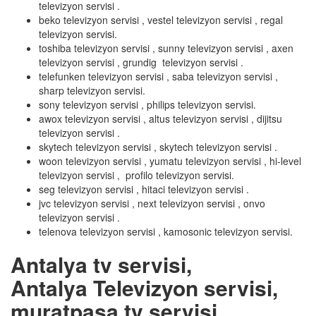
televizyon servisi .
beko televizyon servisi , vestel televizyon servisi , regal
televizyon servisi.
toshiba televizyon servisi , sunny televizyon servisi , axen
televizyon servisi , grundig televizyon servisi .
telefunken televizyon servisi , saba televizyon servisi ,
sharp televizyon servisi.
sony televizyon servisi , philips televizyon servisi.
awox televizyon servisi , altus televizyon servisi , dijitsu
televizyon servisi .
skytech televizyon servisi , skytech televizyon servisi .
woon televizyon servisi , yumatu televizyon servisi , hi-level
televizyon servisi , profilo televizyon servisi.
seg televizyon servisi , hitaci televizyon servisi .
jvc televizyon servisi , next televizyon servisi , onvo
televizyon servisi .
telenova televizyon servisi , kamosonic televizyon servisi.
Antalya tv servisi,
Antalya Televizyon servisi,
muratpaşa tv servisi ,