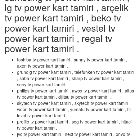
lg tv power kart tamiri , arçelik
tv power kart tamiri , beko tv
power kart tamiri , vestel tv
power kart tamiri , regal tv
power kart tamiri .
toshiba tv power kart tamiri , sunny tv power kart tamiri ,
axen tv power kart tamiri .
grundig tv power kart tamiri , telefunken tv power kart tamiri
, saba tv power kart tamiri , sharp tv power kart tamiri ,
sony tv power kart tamiri .
philips tv power kart tamiri , awox tv power kart tamiri , altus
tv power kart tamiri , dijitsu tv power kart tamiri .
skytech tv power kart tamiri , skytech tv power kart tamiri ,
woon tv power kart tamiri , yumatu tv power kart tamiri , hi-
level tv power kart tamiri .
profilo tv power kart tamiri , seg tv power kart tamiri , hitaci
tv power kart tamiri .
jvc tv power kart tamiri , next tv power kart tamiri , onvo tv