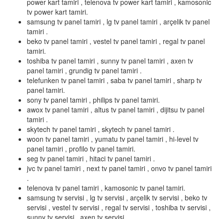
power kart tamiri , telenova tv power kart tamiri , kamosonic
tv power kart tamiri.
samsung tv panel tamiri , lg tv panel tamiri , arçelik tv panel
tamiri .
beko tv panel tamiri , vestel tv panel tamiri , regal tv panel
tamiri.
toshiba tv panel tamiri , sunny tv panel tamiri , axen tv
panel tamiri , grundig tv panel tamiri .
telefunken tv panel tamiri , saba tv panel tamiri , sharp tv
panel tamiri.
sony tv panel tamiri , philips tv panel tamiri.
awox tv panel tamiri , altus tv panel tamiri , dijitsu tv panel
tamiri .
skytech tv panel tamiri , skytech tv panel tamiri .
woon tv panel tamiri , yumatu tv panel tamiri , hi-level tv
panel tamiri , profilo tv panel tamiri.
seg tv panel tamiri , hitaci tv panel tamiri .
jvc tv panel tamiri , next tv panel tamiri , onvo tv panel tamiri
.
telenova tv panel tamiri , kamosonic tv panel tamiri.
samsung tv servisi , lg tv servisi , arçelik tv servisi , beko tv
servisi , vestel tv servisi , regal tv servisi , toshiba tv servisi ,
sunny tv servisi , axen tv servisi.