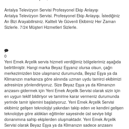
Antalya Televizyon Servisi Profesyonel Ekip Anlayışı
Antalya Televizyon Servisi. Profesyonel Ekip Anlayışı. İstediğiniz
An Bizi Arayabilirsiniz. Kaliteli Ve Güvenli Ekibimiz Her Zaman
Sizlerle. 7/24 Müşteri Hizmetleri Sizlerle.
0
Yeni Emek Arçelik servis hizmeti verdiğimiz bölgelerimiz aşağıda
belirtilmiştir. Hangi marka Beyaz Eşyanız olursa olsun, çağrı
merkezimizden bize ulaşmanız durumunda, Beyaz Eşya ya da
Klimanızın markanıza göre alınında uzman uydu tamirci ekibimizi
adresinize yönlendiriyoruz. Size Beyaz Eşya ya da Klimanızın
arızasını gidermek için Yeni Emek Arçelik Servisi olarak sizin için
en uygun teklif bildiriyor ve tamirine karar vermeniz durumunda
yerinde tamir işlemini başlatıyoruz. Yeni Emek Arçelik Servisi
ekibimiz gelişen teknolojiyi yakından takip eden ve kendini gelişen
teknolojiye göre aldıkları eğitimler sayesinde üst seviye bilgi
donanımına sahip ekiplerden oluşmaktadır. Yeni Emek Arçelik
Servisi olarak Beyaz Eşya ya da Klimanızın sadece arızasını