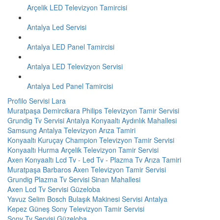
Arçelik LED Televizyon Tamircisi
Antalya Led Servisi
Antalya LED Panel Tamircisi
Antalya LED Televizyon Servisi
Antalya Led Panel Tamircisi
Profilo Servisi Lara
Muratpaşa Demircikara Philips Televizyon Tamir Servisi
Grundig Tv Servisi Antalya Konyaaltı Aydınlık Mahallesi
Samsung Antalya Televizyon Arıza Tamiri
Konyaaltı Kuruçay Champion Televizyon Tamir Servisi
Konyaaltı Hurma Arçelik Televizyon Tamir Servisi
Axen Konyaaltı Lcd Tv - Led Tv - Plazma Tv Arıza Tamiri
Muratpaşa Barbaros Axen Televizyon Tamir Servisi
Grundig Plazma Tv Servisi Sinan Mahallesi
Axen Lcd Tv Servisi Güzeloba
Yavuz Selim Bosch Bulaşık Makinesi Servisi Antalya
Kepez Güneş Sony Televizyon Tamir Servisi
Sony Tv Servisi Güzeloba