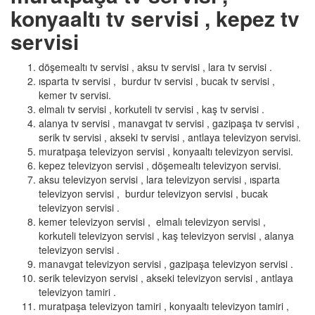
konyaaltı tv servisi , kepez tv
servisi
döşemealtı tv servisi , aksu tv servisi , lara tv servisi .
ısparta tv servisi , burdur tv servisi , bucak tv servisi ,
kemer tv servisi.
elmalı tv servisi , korkuteli tv servisi , kaş tv servisi .
alanya tv servisi , manavgat tv servisi , gazipaşa tv servisi ,
serik tv servisi , akseki tv servisi , antlaya televizyon servisi.
muratpaşa televizyon servisi , konyaaltı televizyon servisi.
kepez televizyon servisi , döşemealtı televizyon servisi.
aksu televizyon servisi , lara televizyon servisi , ısparta
televizyon servisi , burdur televizyon servisi , bucak
televizyon servisi .
kemer televizyon servisi , elmalı televizyon servisi ,
korkuteli televizyon servisi , kaş televizyon servisi , alanya
televizyon servisi .
manavgat televizyon servisi , gazipaşa televizyon servisi .
serik televizyon servisi , akseki televizyon servisi , antlaya
televizyon tamiri .
muratpaşa televizyon tamiri , konyaaltı televizyon tamiri ,