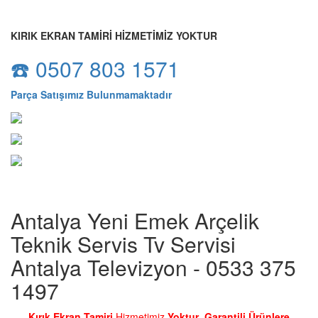
KIRIK EKRAN TAMİRİ HİZMETİMİZ YOKTUR
☎️ 0507 803 1571
Parça Satışımız Bulunmamaktadır
Antalya Yeni Emek Arçelik
Teknik Servis Tv Servisi
Antalya Televizyon - 0533 375
1497
Kırık Ekran Tamiri
Hizmetimiz
Yoktur
.
Garantili Ürünlere