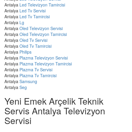
Antalya
Led Televizyon Tamircisi
Antalya
Led Tv Servisi
Antalya
Led Tv Tamircisi
Antalya
Lg
Antalya
Oled Televizyon Servisi
Antalya
Oled Televizyon Tamircisi
Antalya
Oled Tv Servisi
Antalya
Oled Tv Tamircisi
Antalya
Philips
Antalya
Plazma Televizyon Servisi
Antalya
Plazma Televizyon Tamircisi
Antalya
Plazma Tv Servisi
Antalya
Plazma Tv Tamircisi
Antalya
Samsung
Antalya
Seg
Yeni Emek Arçelik Teknik
Servis Antalya Televizyon
Servisi