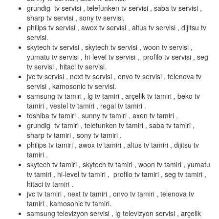
grundig tv servisi , telefunken tv servisi , saba tv servisi ,
sharp tv servisi , sony tv servisi.
philips tv servisi , awox tv servisi , altus tv servisi , dijitsu tv
servisi.
skytech tv servisi , skytech tv servisi , woon tv servisi ,
yumatu tv servisi , hi-level tv servisi , profilo tv servisi , seg
tv servisi , hitaci tv servisi.
jvc tv servisi , next tv servisi , onvo tv servisi , telenova tv
servisi , kamosonic tv servisi.
samsung tv tamiri , lg tv tamiri , arçelik tv tamiri , beko tv
tamiri , vestel tv tamiri , regal tv tamiri .
toshiba tv tamiri , sunny tv tamiri , axen tv tamiri .
grundig tv tamiri , telefunken tv tamiri , saba tv tamiri ,
sharp tv tamiri , sony tv tamiri .
philips tv tamiri , awox tv tamiri , altus tv tamiri , dijitsu tv
tamiri .
skytech tv tamiri , skytech tv tamiri , woon tv tamiri , yumatu
tv tamiri , hi-level tv tamiri , profilo tv tamiri , seg tv tamiri ,
hitaci tv tamiri .
jvc tv tamiri , next tv tamiri , onvo tv tamiri , telenova tv
tamiri , kamosonic tv tamiri.
samsung televizyon servisi , lg televizyon servisi , arçelik