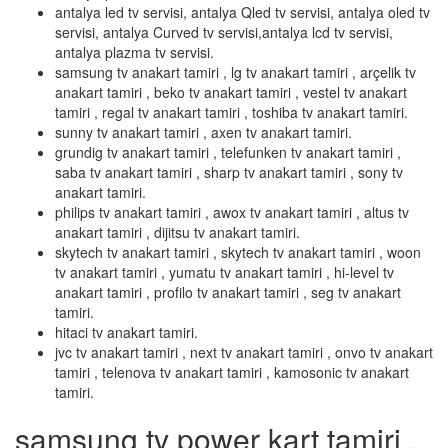
antalya led tv servisi, antalya Qled tv servisi, antalya oled tv
servisi, antalya Curved tv servisi,antalya lcd tv servisi,
antalya plazma tv servisi.
samsung tv anakart tamiri , lg tv anakart tamiri , arçelik tv
anakart tamiri , beko tv anakart tamiri , vestel tv anakart
tamiri , regal tv anakart tamiri , toshiba tv anakart tamiri.
sunny tv anakart tamiri , axen tv anakart tamiri.
grundig tv anakart tamiri , telefunken tv anakart tamiri ,
saba tv anakart tamiri , sharp tv anakart tamiri , sony tv
anakart tamiri.
philips tv anakart tamiri , awox tv anakart tamiri , altus tv
anakart tamiri , dijitsu tv anakart tamiri.
skytech tv anakart tamiri , skytech tv anakart tamiri , woon
tv anakart tamiri , yumatu tv anakart tamiri , hi-level tv
anakart tamiri , profilo tv anakart tamiri , seg tv anakart
tamiri.
hitaci tv anakart tamiri.
jvc tv anakart tamiri , next tv anakart tamiri , onvo tv anakart
tamiri , telenova tv anakart tamiri , kamosonic tv anakart
tamiri.
samsung tv power kart tamiri ,