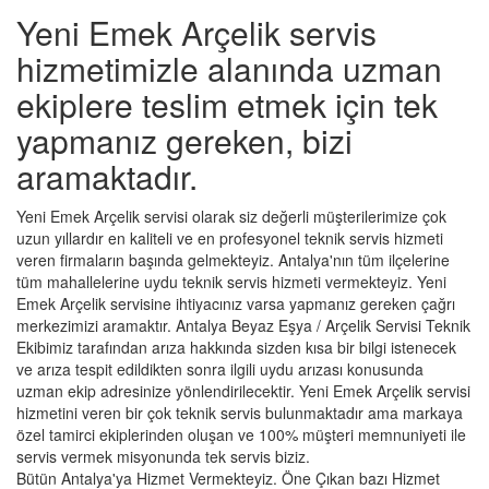
Yeni Emek Arçelik servis
hizmetimizle alanında uzman
ekiplere teslim etmek için tek
yapmanız gereken, bizi
aramaktadır.
Yeni Emek Arçelik servisi olarak siz değerli müşterilerimize çok
uzun yıllardır en kaliteli ve en profesyonel teknik servis hizmeti
veren firmaların başında gelmekteyiz. Antalya'nın tüm ilçelerine
tüm mahallelerine uydu teknik servis hizmeti vermekteyiz. Yeni
Emek Arçelik servisine ihtiyacınız varsa yapmanız gereken çağrı
merkezimizi aramaktır. Antalya Beyaz Eşya / Arçelik Servisi Teknik
Ekibimiz tarafından arıza hakkında sizden kısa bir bilgi istenecek
ve arıza tespit edildikten sonra ilgili uydu arızası konusunda
uzman ekip adresinize yönlendirilecektir. Yeni Emek Arçelik servisi
hizmetini veren bir çok teknik servis bulunmaktadır ama markaya
özel tamirci ekiplerinden oluşan ve 100% müşteri memnuniyeti ile
servis vermek misyonunda tek servis biziz.
Bütün Antalya'ya Hizmet Vermekteyiz. Öne Çıkan bazı Hizmet