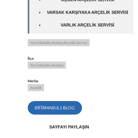
VARSAK KARŞIYAKA ARÇELIK SERVISI
VARLIK ARÇELIK SERVISI
Yeni Mahalle Antalya Arçelik Servisi
İlçe:
Yeni Mahalle Antalya
Marka:
Arçelik
BIFIRMABUL1 BLOG
SAYFAYI PAYLAŞIN