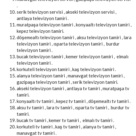
.
serik televizyon servisi , akseki televizyon servisi ,
antlaya televizyon tamiri .
muratpaşa televizyon tamiri , konyaaltı televizyon tamiri ,
kepez televizyon tamiri.
döşemealtı televizyon tamiri , aksu televizyon tamiri , lara
televizyon tamiri , ısparta televizyon tamiri , burdur
televizyon tamiri .
bucak televizyon tamiri , kemer televizyon tamiri , elmalı
televizyon tamiri .
korkuteli televizyon tamiri , kaş televizyon tamiri .
alanya televizyon tamiri , manavgat televizyon tamiri ,
gazipaşa televizyon tamiri , serik televizyon tamiri.
akseki televizyon tamiri , antlaya tv tamiri , muratpaşa tv
tamiri.
konyaaltı tv tamiri , kepez tv tamiri , döşemealtı tv tamiri .
aksu tv tamiri , lara tv tamiri , ısparta tv tamiri , burdur tv
tamiri.
bucak tv tamiri , kemer tv tamiri , elmalı tv tamiri .
korkuteli tv tamiri , kaş tv tamiri , alanya tv tamiri ,
manavgat tv tamiri .