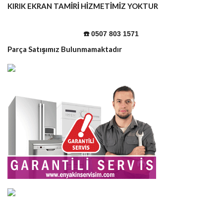
KIRIK EKRAN TAMİRİ HİZMETİMİZ YOKTUR
☎️ 0507 803 1571
Parça Satışımız Bulunmamaktadır