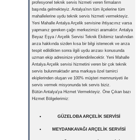
profesyonel teknik servis hizmeti veren firmaların
başında gelmekteyiz. Antalya'nın tüm ilçelerine tüm
mahallelerine uydu teknik servis hizmeti vermekteyiz.
Yeni Mahalle Antalya Arçelik servisine ihtiyacınız varsa
yapmanız gereken çağrı merkezimizi aramaktır. Antalya
Beyaz Eşya / Arçelik Servisi Teknik Ekibimiz tarafından
arıza hakkında sizden kısa bir bilgi istenecek ve arıza
tespit edildikten sonra ilgili uydu arızası konusunda
uzman ekip adresinize yönlendirilecektir. Yeni Mahalle
Antalya Arçelik servisi hizmetini veren bir çok teknik
servis bulunmaktadır ama markaya özel tamirci
ekiplerinden oluşan ve 100% müşteri memnuniyeti ile
servis vermek misyonunda tek servis biziz.
Bütün Antalya'ya Hizmet Vermekteyiz. Öne Çıkan bazı
Hizmet Bölgelerimiz:
GÜZELOBA ARÇELIK SERVISI
MEYDANKAVAĞI ARÇELIK SERVISI