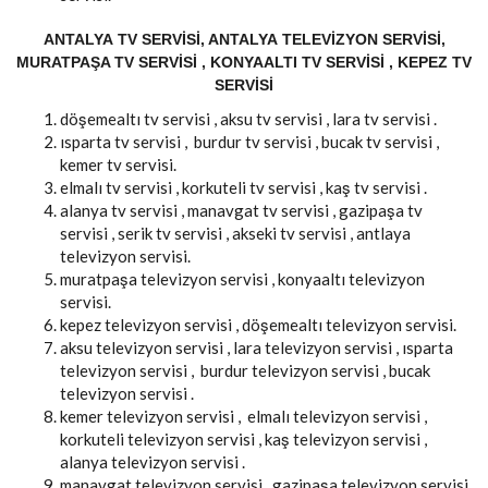
ANTALYA TV SERVISI, ANTALYA TELEVIZYON SERVISI,
MURATPAŞA TV SERVISI , KONYAALTI TV SERVISI , KEPEZ TV
SERVISI
döşemealtı tv servisi , aksu tv servisi , lara tv servisi .
ısparta tv servisi , burdur tv servisi , bucak tv servisi ,
kemer tv servisi.
elmalı tv servisi , korkuteli tv servisi , kaş tv servisi .
alanya tv servisi , manavgat tv servisi , gazipaşa tv
servisi , serik tv servisi , akseki tv servisi , antlaya
televizyon servisi.
muratpaşa televizyon servisi , konyaaltı televizyon
servisi.
kepez televizyon servisi , döşemealtı televizyon servisi.
aksu televizyon servisi , lara televizyon servisi , ısparta
televizyon servisi , burdur televizyon servisi , bucak
televizyon servisi .
kemer televizyon servisi , elmalı televizyon servisi ,
korkuteli televizyon servisi , kaş televizyon servisi ,
alanya televizyon servisi .
manavgat televizyon servisi , gazipaşa televizyon servisi