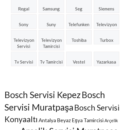
Regal
Samsung
Seg
Siemens
Sony
Suny
Telefunken
Televizyon
Televizyon
Televizyon
Toshiba
Turbox
Servisi
Tamircisi
Tv Servisi
Tv Tamircisi
Vestel
Yazarkasa
Bosch Servisi Kepez
Bosch
Servisi Muratpaşa
Bosch Servisi
Konyaaltı
Antalya Beyaz Eşya Tamircisi
Arçelik