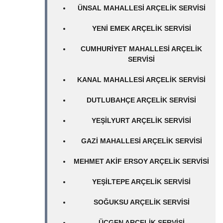
ÜNSAL MAHALLESI ARÇELIK SERVISI
YENI EMEK ARÇELIK SERVISI
CUMHURIYET MAHALLESI ARÇELIK
SERVISI
KANAL MAHALLESI ARÇELIK SERVISI
DUTLUBAHÇE ARÇELIK SERVISI
YEŞILYURT ARÇELIK SERVISI
GAZI MAHALLESI ARÇELIK SERVISI
MEHMET AKIF ERSOY ARÇELIK SERVISI
YEŞILTEPE ARÇELIK SERVISI
SOĞUKSU ARÇELIK SERVISI
ÜÇGEN ARÇELIK SERVISI