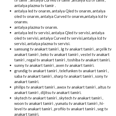
antalya plazma tv tamir .
antalya led tv onarım, antalya Qled tv onarım, antalya
oled tv onarım, antalya Curved tv onarım,antalya lcd tv
onarımı.
antalya plazma tv onarım.
antalya led tv servisi, antalya Qled tv servisi, antalya
oled tv servisi, antalya Curved tv servisi,antalya lcd tv
servisi, antalya plazma tv servisi.
samsung tv anakart tamiri , lg tv anakart tamiri , arçelik tv
anakart tamiri , beko tv anakart tamiri , vestel tv anakart
tamiri , regal tv anakart tamiri , toshiba tv anakart tamiri.
sunny tv anakart tamiri , axen tv anakart tamiri.
grundig tv anakart tamiri , telefunken tv anakart tamiri ,
saba tv anakart tamiri , sharp tv anakart tamiri , sony tv
anakart tamiri.
philips tv anakart tamiri , awox tv anakart tamiri , altus tv
anakart tamiri , dijitsu tv anakart tamiri.
skytech tv anakart tamiri , skytech tv anakart tamiri ,
woon tv anakart tamiri , yumatu tv anakart tamiri , hi-
level tv anakart tamiri , profilo tv anakart tamiri , seg tv
anakart tamiri.