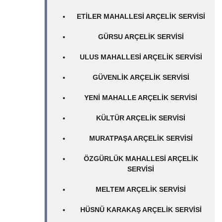
ETILER MAHALLESI ARÇELIK SERVISI
GÜRSU ARÇELIK SERVISI
ULUS MAHALLESI ARÇELIK SERVISI
GÜVENLIK ARÇELIK SERVISI
YENI MAHALLE ARÇELIK SERVISI
KÜLTÜR ARÇELIK SERVISI
MURATPAŞA ARÇELIK SERVISI
ÖZGÜRLÜK MAHALLESI ARÇELIK
SERVISI
MELTEM ARÇELIK SERVISI
HÜSNÜ KARAKAŞ ARÇELIK SERVISI