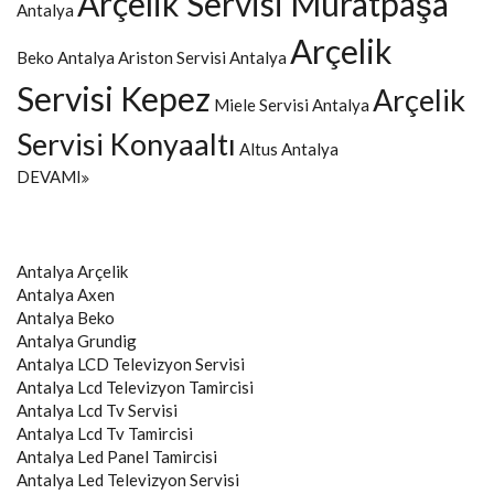
Arçelik Servisi Muratpaşa
Antalya
Arçelik
Beko Antalya
Ariston Servisi Antalya
Servisi Kepez
Arçelik
Miele Servisi Antalya
Servisi Konyaaltı
Altus Antalya
DEVAMI
Antalya
Arçelik
Antalya
Axen
Antalya
Beko
Antalya
Grundig
Antalya
LCD Televizyon Servisi
Antalya
Lcd Televizyon Tamircisi
Antalya
Lcd Tv Servisi
Antalya
Lcd Tv Tamircisi
Antalya
Led Panel Tamircisi
Antalya
Led Televizyon Servisi