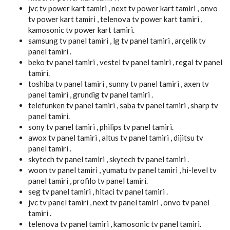
jvc tv power kart tamiri , next tv power kart tamiri , onvo
tv power kart tamiri , telenova tv power kart tamiri ,
kamosonic tv power kart tamiri.
samsung tv panel tamiri , lg tv panel tamiri , arçelik tv
panel tamiri .
beko tv panel tamiri , vestel tv panel tamiri , regal tv panel
tamiri.
toshiba tv panel tamiri , sunny tv panel tamiri , axen tv
panel tamiri , grundig tv panel tamiri .
telefunken tv panel tamiri , saba tv panel tamiri , sharp tv
panel tamiri.
sony tv panel tamiri , philips tv panel tamiri.
awox tv panel tamiri , altus tv panel tamiri , dijitsu tv
panel tamiri .
skytech tv panel tamiri , skytech tv panel tamiri .
woon tv panel tamiri , yumatu tv panel tamiri , hi-level tv
panel tamiri , profilo tv panel tamiri.
seg tv panel tamiri , hitaci tv panel tamiri .
jvc tv panel tamiri , next tv panel tamiri , onvo tv panel
tamiri .
telenova tv panel tamiri , kamosonic tv panel tamiri.