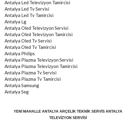
Antalya
Led Televizyon Tamircisi
Antalya
Led Tv Servisi
Antalya
Led Tv Tamircisi
Antalya
Lg
Antalya
Oled Televizyon Servisi
Antalya
Oled Televizyon Tamircisi
Antalya
Oled Tv Servisi
Antalya
Oled Tv Tamircisi
Antalya
Philips
Antalya
Plazma Televizyon Servisi
Antalya
Plazma Televizyon Tamircisi
Antalya
Plazma Tv Servisi
Antalya
Plazma Tv Tamircisi
Antalya
Samsung
Antalya
Seg
YENI MAHALLE ANTALYA ARÇELIK TEKNIK SERVIS ANTALYA
TELEVIZYON SERVISI