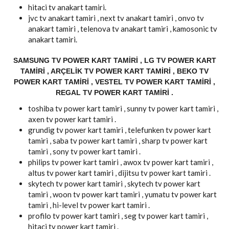
hitaci tv anakart tamiri.
jvc tv anakart tamiri , next tv anakart tamiri , onvo tv
anakart tamiri , telenova tv anakart tamiri , kamosonic tv
anakart tamiri.
SAMSUNG TV POWER KART TAMIRI , LG TV POWER KART
TAMIRI , ARÇELIK TV POWER KART TAMIRI , BEKO TV
POWER KART TAMIRI , VESTEL TV POWER KART TAMIRI ,
REGAL TV POWER KART TAMIRI .
toshiba tv power kart tamiri , sunny tv power kart tamiri ,
axen tv power kart tamiri .
grundig tv power kart tamiri , telefunken tv power kart
tamiri , saba tv power kart tamiri , sharp tv power kart
tamiri , sony tv power kart tamiri .
philips tv power kart tamiri , awox tv power kart tamiri ,
altus tv power kart tamiri , dijitsu tv power kart tamiri .
skytech tv power kart tamiri , skytech tv power kart
tamiri , woon tv power kart tamiri , yumatu tv power kart
tamiri , hi-level tv power kart tamiri .
profilo tv power kart tamiri , seg tv power kart tamiri ,
hitaci tv power kart tamiri .