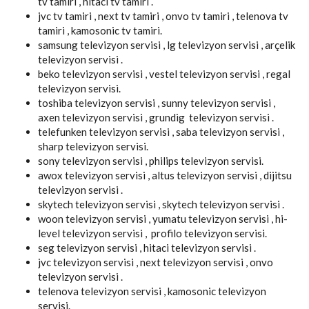
tv tamiri , hitaci tv tamiri .
jvc tv tamiri , next tv tamiri , onvo tv tamiri , telenova tv
tamiri , kamosonic tv tamiri.
samsung televizyon servisi , lg televizyon servisi , arçelik
televizyon servisi .
beko televizyon servisi , vestel televizyon servisi , regal
televizyon servisi.
toshiba televizyon servisi , sunny televizyon servisi ,
axen televizyon servisi , grundig televizyon servisi .
telefunken televizyon servisi , saba televizyon servisi ,
sharp televizyon servisi.
sony televizyon servisi , philips televizyon servisi.
awox televizyon servisi , altus televizyon servisi , dijitsu
televizyon servisi .
skytech televizyon servisi , skytech televizyon servisi .
woon televizyon servisi , yumatu televizyon servisi , hi-
level televizyon servisi , profilo televizyon servisi.
seg televizyon servisi , hitaci televizyon servisi .
jvc televizyon servisi , next televizyon servisi , onvo
televizyon servisi .
telenova televizyon servisi , kamosonic televizyon
servisi.