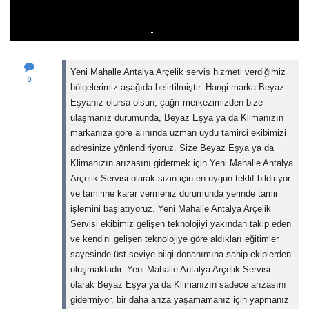
Yeni Mahalle Antalya Arçelik servis hizmeti verdiğimiz
0
bölgelerimiz aşağıda belirtilmiştir. Hangi marka Beyaz
Eşyanız olursa olsun, çağrı merkezimizden bize
ulaşmanız durumunda, Beyaz Eşya ya da Klimanızın
markanıza göre alınında uzman uydu tamirci ekibimizi
adresinize yönlendiriyoruz. Size Beyaz Eşya ya da
Klimanızın arızasını gidermek için Yeni Mahalle Antalya
Arçelik Servisi olarak sizin için en uygun teklif bildiriyor
ve tamirine karar vermeniz durumunda yerinde tamir
işlemini başlatıyoruz. Yeni Mahalle Antalya Arçelik
Servisi ekibimiz gelişen teknolojiyi yakından takip eden
ve kendini gelişen teknolojiye göre aldıkları eğitimler
sayesinde üst seviye bilgi donanımına sahip ekiplerden
oluşmaktadır. Yeni Mahalle Antalya Arçelik Servisi
olarak Beyaz Eşya ya da Klimanızın sadece arızasını
gidermiyor, bir daha arıza yaşamamanız için yapmanız