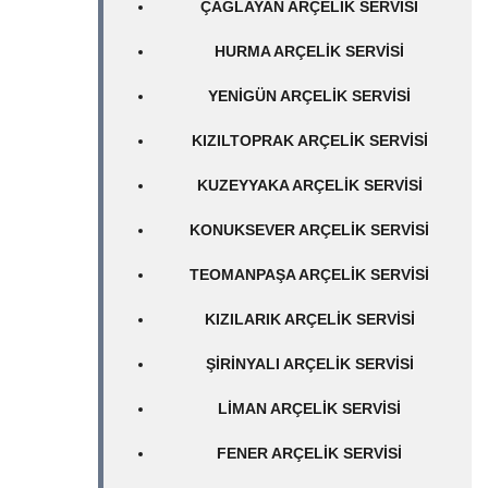
ÇAĞLAYAN ARÇELIK SERVISI
HURMA ARÇELIK SERVISI
YENIGÜN ARÇELIK SERVISI
KIZILTOPRAK ARÇELIK SERVISI
KUZEYYAKA ARÇELIK SERVISI
KONUKSEVER ARÇELIK SERVISI
TEOMANPAŞA ARÇELIK SERVISI
KIZILARIK ARÇELIK SERVISI
ŞIRINYALI ARÇELIK SERVISI
LIMAN ARÇELIK SERVISI
FENER ARÇELIK SERVISI