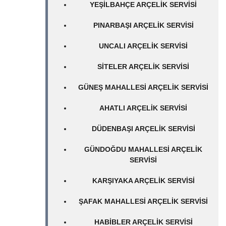
YEŞILBAHÇE ARÇELIK SERVISI
PINARBAŞI ARÇELIK SERVISI
UNCALI ARÇELIK SERVISI
SITELER ARÇELIK SERVISI
GÜNEŞ MAHALLESI ARÇELIK SERVISI
AHATLI ARÇELIK SERVISI
DÜDENBAŞI ARÇELIK SERVISI
GÜNDOĞDU MAHALLESI ARÇELIK
SERVISI
KARŞIYAKA ARÇELIK SERVISI
ŞAFAK MAHALLESI ARÇELIK SERVISI
HABIBLER ARÇELIK SERVISI