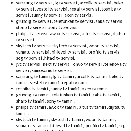
samsung tv servisi , lg tv servisi , arçelik tv servisi , beko
tv servisi , vestel tv servisi , regal tv servisi , toshiba tv
servisi , sunny tv servisi , axen tv servisi.
grundig tv servisi , telefunken tv servisi , saba tv servisi ,
sharp tv servisi , sony tv servisi.
philips tv servisi , awox tv servisi , altus tv servisi , dijitsu
tv servisi.
skytech tv servisi , skytech tv servisi , woon tv servisi ,
yumatu tv servisi , hi-level tv servisi , profilo tv servisi ,
seg tv servisi , hitaci tv servisi.
jvc tv servisi , next tv servisi , onvo tv servisi , telenova tv
servisi , kamosonic tv servisi.
samsung tv tamiri , lg tv tamiri , arçelik tv tamiri , beko tv
tamiri , vestel tv tamiri , regal tv tamiri .
toshiba tv tamiri , sunny tv tamiri , axen tv tamiri .
grundig tv tamiri , telefunken tv tamiri , saba tv tamiri ,
sharp tv tamiri , sony tv tamiri .
philips tv tamiri , awox tv tamiri , altus tv tamiri , dijitsu tv
tamiri .
skytech tv tamiri , skytech tv tamiri , woon tv tamiri ,
yumatu tv tamiri , hi-level tv tamiri , profilo tv tamiri , seg