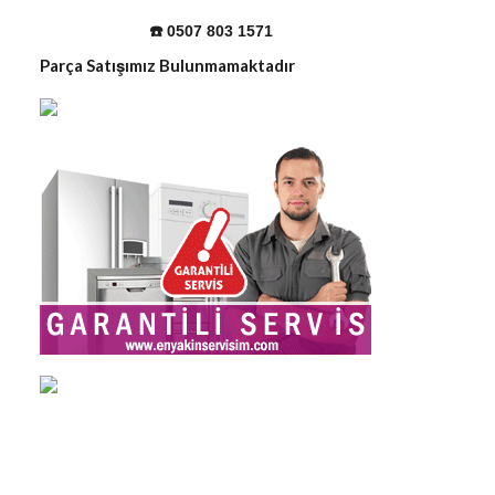
☎️ 0507 803 1571
Parça Satışımız Bulunmamaktadır