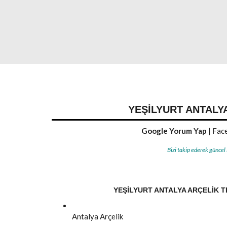
YEŞILYURT ANTALY
Google Yorum Yap
|
Face
Bizi takip ederek güncel
YEŞILYURT ANTALYA ARÇELIK TE
Antalya
Arçelik