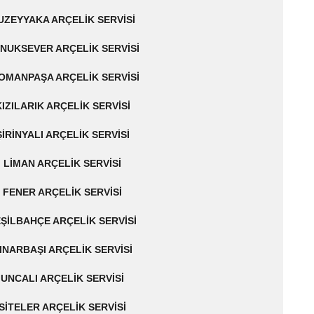
UZEYYAKA ARÇELIK SERVISI
NUKSEVER ARÇELIK SERVISI
OMANPAŞA ARÇELIK SERVISI
KIZILARIK ARÇELIK SERVISI
ŞIRINYALI ARÇELIK SERVISI
LIMAN ARÇELIK SERVISI
FENER ARÇELIK SERVISI
ŞILBAHÇE ARÇELIK SERVISI
INARBAŞI ARÇELIK SERVISI
UNCALI ARÇELIK SERVISI
SITELER ARÇELIK SERVISI