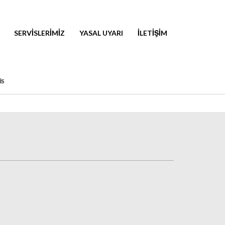
SERVISLERIMIZ
YASAL UYARI
İLETIŞIM
IS