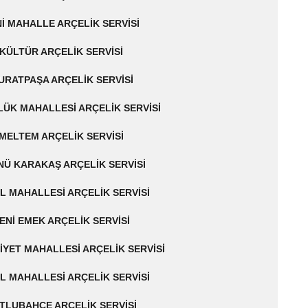
I MAHALLE ARÇELIK SERVISI
KÜLTÜR ARÇELIK SERVISI
URATPAŞA ARÇELIK SERVISI
ÜK MAHALLESI ARÇELIK SERVISI
MELTEM ARÇELIK SERVISI
NÜ KARAKAŞ ARÇELIK SERVISI
L MAHALLESI ARÇELIK SERVISI
ENI EMEK ARÇELIK SERVISI
YET MAHALLESI ARÇELIK SERVISI
L MAHALLESI ARÇELIK SERVISI
TLUBAHÇE ARÇELIK SERVISI