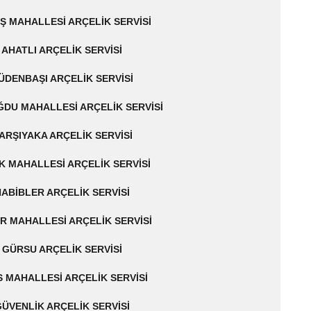
Ş MAHALLESI ARÇELIK SERVISI
AHATLI ARÇELIK SERVISI
ÜDENBAŞI ARÇELIK SERVISI
DU MAHALLESI ARÇELIK SERVISI
ARŞIYAKA ARÇELIK SERVISI
K MAHALLESI ARÇELIK SERVISI
ABIBLER ARÇELIK SERVISI
R MAHALLESI ARÇELIK SERVISI
GÜRSU ARÇELIK SERVISI
 MAHALLESI ARÇELIK SERVISI
ÜVENLIK ARÇELIK SERVISI