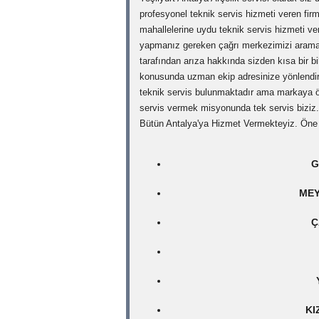
profesyonel teknik servis hizmeti veren fir
mahallelerine uydu teknik servis hizmeti ver
yapmanız gereken çağrı merkezimizi aramakt
tarafından arıza hakkında sizden kısa bir bil
konusunda uzman ekip adresinize yönlendirile
teknik servis bulunmaktadır ama markaya ö
servis vermek misyonunda tek servis biziz.
Bütün Antalya'ya Hizmet Vermekteyiz. Öne 
G
MEY
Ç
KI