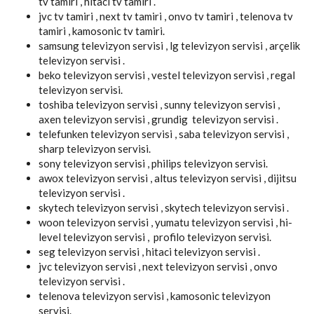
tv tamiri , hitaci tv tamiri .
jvc tv tamiri , next tv tamiri , onvo tv tamiri , telenova tv
tamiri , kamosonic tv tamiri.
samsung televizyon servisi , lg televizyon servisi , arçelik
televizyon servisi .
beko televizyon servisi , vestel televizyon servisi , regal
televizyon servisi.
toshiba televizyon servisi , sunny televizyon servisi ,
axen televizyon servisi , grundig televizyon servisi .
telefunken televizyon servisi , saba televizyon servisi ,
sharp televizyon servisi.
sony televizyon servisi , philips televizyon servisi.
awox televizyon servisi , altus televizyon servisi , dijitsu
televizyon servisi .
skytech televizyon servisi , skytech televizyon servisi .
woon televizyon servisi , yumatu televizyon servisi , hi-
level televizyon servisi , profilo televizyon servisi.
seg televizyon servisi , hitaci televizyon servisi .
jvc televizyon servisi , next televizyon servisi , onvo
televizyon servisi .
telenova televizyon servisi , kamosonic televizyon
servisi.