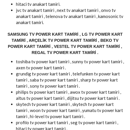
hitaci tv anakart tamiri.
jvc tv anakart tamiri , next tv anakart tamiri , onvo tv
anakart tamiri , telenova tv anakart tamiri , kamosonic tv
anakart tamiri.
SAMSUNG TV POWER KART TAMIRI , LG TV POWER KART
TAMIRI , ARÇELIK TV POWER KART TAMIRI , BEKO TV
POWER KART TAMIRI , VESTEL TV POWER KART TAMIRI ,
REGAL TV POWER KART TAMIRI .
toshiba tv power kart tamiri , sunny tv power kart tamiri ,
axen tv power kart tamiri .
grundig tv power kart tamiri , telefunken tv power kart
tamiri , saba tv power kart tamiri , sharp tv power kart
tamiri , sony tv power kart tamiri .
philips tv power kart tamiri , awox tv power kart tamiri ,
altus tv power kart tamiri , dijitsu tv power kart tamiri .
skytech tv power kart tamiri , skytech tv power kart
tamiri , woon tv power kart tamiri , yumatu tv power kart
tamiri , hi-level tv power kart tamiri .
profilo tv power kart tamiri , seg tv power kart tamiri ,
hitaci tv power kart tamiri .