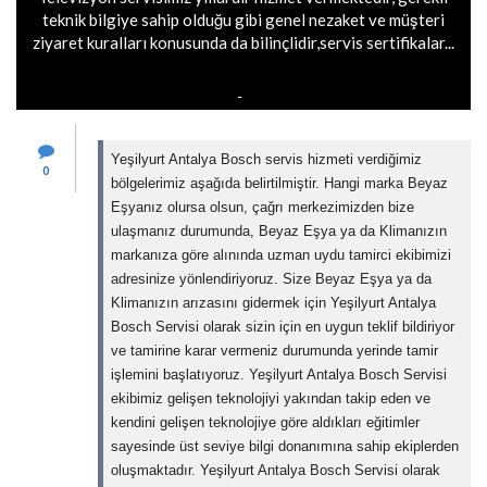
teknik bilgiye sahip olduğu gibi genel nezaket ve müşteri
ziyaret kuralları konusunda da bilinçlidir,servis sertifikalar...
Yeşilyurt Antalya Bosch servis hizmeti verdiğimiz
0
bölgelerimiz aşağıda belirtilmiştir. Hangi marka Beyaz
Eşyanız olursa olsun, çağrı merkezimizden bize
ulaşmanız durumunda, Beyaz Eşya ya da Klimanızın
markanıza göre alınında uzman uydu tamirci ekibimizi
adresinize yönlendiriyoruz. Size Beyaz Eşya ya da
Klimanızın arızasını gidermek için Yeşilyurt Antalya
Bosch Servisi olarak sizin için en uygun teklif bildiriyor
ve tamirine karar vermeniz durumunda yerinde tamir
işlemini başlatıyoruz. Yeşilyurt Antalya Bosch Servisi
ekibimiz gelişen teknolojiyi yakından takip eden ve
kendini gelişen teknolojiye göre aldıkları eğitimler
sayesinde üst seviye bilgi donanımına sahip ekiplerden
oluşmaktadır. Yeşilyurt Antalya Bosch Servisi olarak