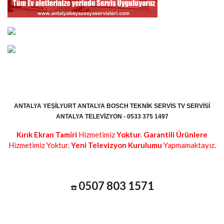
ANTALYA YEŞILYURT ANTALYA BOSCH TEKNIK SERVIS TV SERVISI
ANTALYA TELEVIZYON - 0533 375 1497
Kırık Ekran Tamiri
Hizmetimiz
Yoktur
.
Garantili Ürünlere
Hizmetimiz Yoktur.
Yeni Televizyon Kurulumu
Yapmamaktayız.
0507 803 1571
☎️