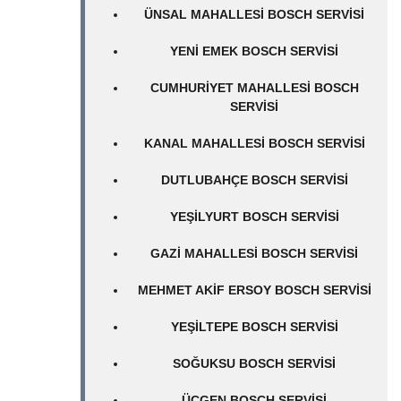
ÜNSAL MAHALLESI BOSCH SERVISI
YENI EMEK BOSCH SERVISI
CUMHURIYET MAHALLESI BOSCH
SERVISI
KANAL MAHALLESI BOSCH SERVISI
DUTLUBAHÇE BOSCH SERVISI
YEŞILYURT BOSCH SERVISI
GAZI MAHALLESI BOSCH SERVISI
MEHMET AKIF ERSOY BOSCH SERVISI
YEŞILTEPE BOSCH SERVISI
SOĞUKSU BOSCH SERVISI
ÜÇGEN BOSCH SERVISI