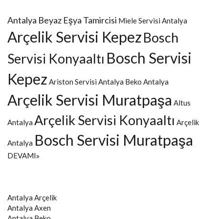
Antalya Beyaz Eşya Tamircisi
Miele Servisi Antalya
Arçelik Servisi Kepez
Bosch
Bosch Servisi
Servisi Konyaaltı
Kepez
Ariston Servisi Antalya
Beko Antalya
Arçelik Servisi Muratpaşa
Altus
Arçelik Servisi Konyaaltı
Antalya
Arçelik
Bosch Servisi Muratpaşa
Antalya
DEVAMI
Antalya
Arçelik
Antalya
Axen
Antalya
Beko