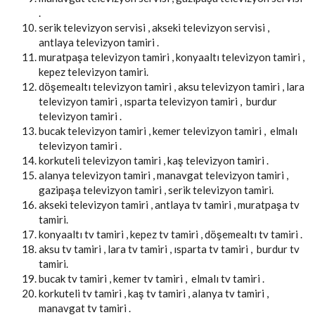
.
serik televizyon servisi , akseki televizyon servisi ,
antlaya televizyon tamiri .
muratpaşa televizyon tamiri , konyaaltı televizyon tamiri ,
kepez televizyon tamiri.
döşemealtı televizyon tamiri , aksu televizyon tamiri , lara
televizyon tamiri , ısparta televizyon tamiri , burdur
televizyon tamiri .
bucak televizyon tamiri , kemer televizyon tamiri , elmalı
televizyon tamiri .
korkuteli televizyon tamiri , kaş televizyon tamiri .
alanya televizyon tamiri , manavgat televizyon tamiri ,
gazipaşa televizyon tamiri , serik televizyon tamiri.
akseki televizyon tamiri , antlaya tv tamiri , muratpaşa tv
tamiri.
konyaaltı tv tamiri , kepez tv tamiri , döşemealtı tv tamiri .
aksu tv tamiri , lara tv tamiri , ısparta tv tamiri , burdur tv
tamiri.
bucak tv tamiri , kemer tv tamiri , elmalı tv tamiri .
korkuteli tv tamiri , kaş tv tamiri , alanya tv tamiri ,
manavgat tv tamiri .