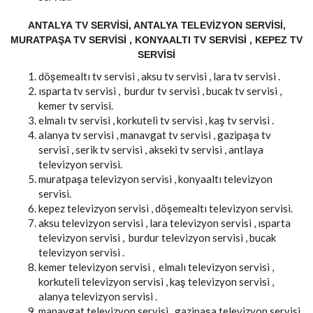
ANTALYA TV SERVISI, ANTALYA TELEVIZYON SERVISI,
MURATPAŞA TV SERVISI , KONYAALTI TV SERVISI , KEPEZ TV
SERVISI
döşemealtı tv servisi , aksu tv servisi , lara tv servisi .
ısparta tv servisi , burdur tv servisi , bucak tv servisi ,
kemer tv servisi.
elmalı tv servisi , korkuteli tv servisi , kaş tv servisi .
alanya tv servisi , manavgat tv servisi , gazipaşa tv
servisi , serik tv servisi , akseki tv servisi , antlaya
televizyon servisi.
muratpaşa televizyon servisi , konyaaltı televizyon
servisi.
kepez televizyon servisi , döşemealtı televizyon servisi.
aksu televizyon servisi , lara televizyon servisi , ısparta
televizyon servisi , burdur televizyon servisi , bucak
televizyon servisi .
kemer televizyon servisi , elmalı televizyon servisi ,
korkuteli televizyon servisi , kaş televizyon servisi ,
alanya televizyon servisi .
manavgat televizyon servisi , gazipaşa televizyon servisi