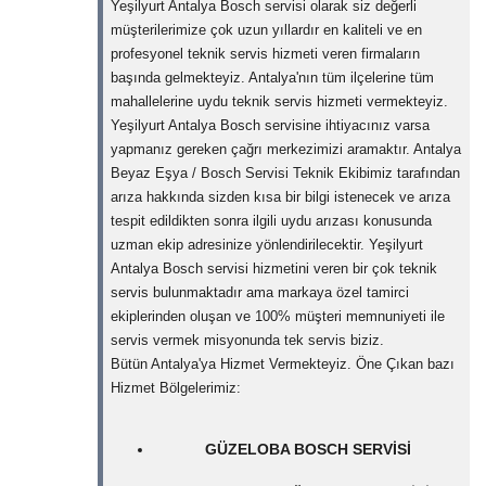
Yeşilyurt Antalya Bosch servisi olarak siz değerli
müşterilerimize çok uzun yıllardır en kaliteli ve en
profesyonel teknik servis hizmeti veren firmaların
başında gelmekteyiz. Antalya'nın tüm ilçelerine tüm
mahallelerine uydu teknik servis hizmeti vermekteyiz.
Yeşilyurt Antalya Bosch servisine ihtiyacınız varsa
yapmanız gereken çağrı merkezimizi aramaktır. Antalya
Beyaz Eşya / Bosch Servisi Teknik Ekibimiz tarafından
arıza hakkında sizden kısa bir bilgi istenecek ve arıza
tespit edildikten sonra ilgili uydu arızası konusunda
uzman ekip adresinize yönlendirilecektir. Yeşilyurt
Antalya Bosch servisi hizmetini veren bir çok teknik
servis bulunmaktadır ama markaya özel tamirci
ekiplerinden oluşan ve 100% müşteri memnuniyeti ile
servis vermek misyonunda tek servis biziz.
Bütün Antalya'ya Hizmet Vermekteyiz. Öne Çıkan bazı
Hizmet Bölgelerimiz:
GÜZELOBA BOSCH SERVISI