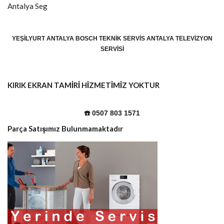
Antalya
Seg
YEŞILYURT ANTALYA BOSCH TEKNIK SERVIS ANTALYA TELEVIZYON
SERVISI
KIRIK EKRAN TAMİRİ HİZMETİMİZ YOKTUR
☎️ 0507 803 1571
Parça Satışımız Bulunmamaktadır