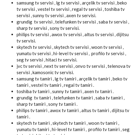
samsung tv servisi , lg tv servisi , arçelik tv servisi , beko
tv servisi , vestel tv servisi , regal tv servisi , toshiba tv
servisi , sunny tv servisi , axen tv servisi.
grundig tv servisi , telefunken tv servisi , saba tv servisi ,
sharp tv servisi , sony tv servisi.
philips tv servisi , awox tv servisi , altus tv servisi , dijitsu
tv servisi.
skytech tv servisi , skytech tv servisi , woon tv servisi ,
yumatu tv servisi , hi-level tv servisi , profilo tv servisi ,
seg tv servisi , hitaci tv servisi.
jvc tv servisi , next tv servisi , onvo tv servisi , telenova tv
servisi , kamosonic tv servisi.
samsung tv tamiri , lg tv tamiri , arçelik tv tamiri , beko tv
tamiri , vestel tv tamiri , regal tv tamiri .
toshiba tv tamiri , sunny tv tamiri , axen tv tamiri .
grundig tv tamiri , telefunken tv tamiri , saba tv tamiri ,
sharp tv tamiri , sony tv tamiri .
philips tv tamiri , awox tv tamiri , altus tv tamiri , dijitsu tv
tamiri .
skytech tv tamiri , skytech tv tamiri , woon tv tamiri ,
yumatu tv tamiri , hi-level tv tamiri , profilo tv tamiri , seg