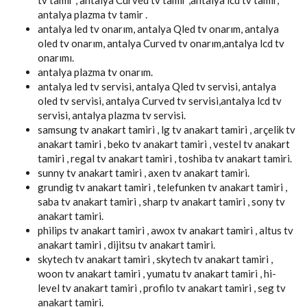
antalya plazma tv tamir .
antalya led tv onarım, antalya Qled tv onarım, antalya
oled tv onarım, antalya Curved tv onarım,antalya lcd tv
onarımı.
antalya plazma tv onarım.
antalya led tv servisi, antalya Qled tv servisi, antalya
oled tv servisi, antalya Curved tv servisi,antalya lcd tv
servisi, antalya plazma tv servisi.
samsung tv anakart tamiri , lg tv anakart tamiri , arçelik tv
anakart tamiri , beko tv anakart tamiri , vestel tv anakart
tamiri , regal tv anakart tamiri , toshiba tv anakart tamiri.
sunny tv anakart tamiri , axen tv anakart tamiri.
grundig tv anakart tamiri , telefunken tv anakart tamiri ,
saba tv anakart tamiri , sharp tv anakart tamiri , sony tv
anakart tamiri.
philips tv anakart tamiri , awox tv anakart tamiri , altus tv
anakart tamiri , dijitsu tv anakart tamiri.
skytech tv anakart tamiri , skytech tv anakart tamiri ,
woon tv anakart tamiri , yumatu tv anakart tamiri , hi-
level tv anakart tamiri , profilo tv anakart tamiri , seg tv
anakart tamiri.