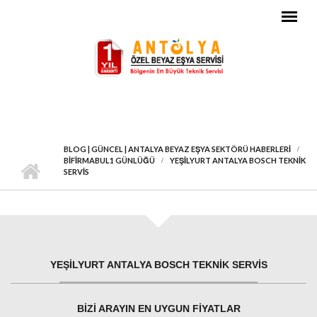
Ana içeriğe atla
BLOG | GÜNCEL | ANTALYA BEYAZ EŞYA SEKTÖRÜ HABERLERI
BIFIRMABUL1 GÜNLÜĞÜ
YEŞILYURT ANTALYA BOSCH TEKNIK
SERVIS
YEŞILYURT ANTALYA BOSCH TEKNIK SERVIS
BIZI ARAYIN EN UYGUN FIYATLAR