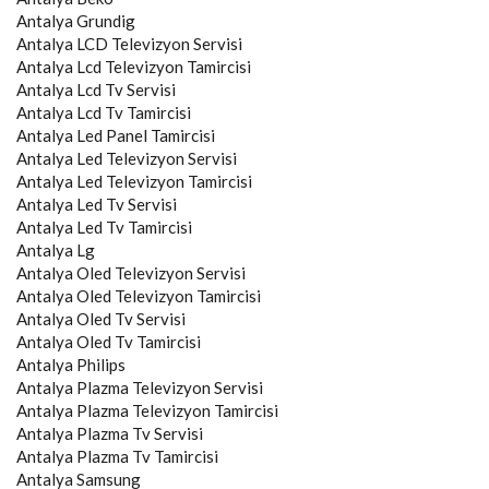
Antalya
Grundig
Antalya
LCD Televizyon Servisi
Antalya
Lcd Televizyon Tamircisi
Antalya
Lcd Tv Servisi
Antalya
Lcd Tv Tamircisi
Antalya
Led Panel Tamircisi
Antalya
Led Televizyon Servisi
Antalya
Led Televizyon Tamircisi
Antalya
Led Tv Servisi
Antalya
Led Tv Tamircisi
Antalya
Lg
Antalya
Oled Televizyon Servisi
Antalya
Oled Televizyon Tamircisi
Antalya
Oled Tv Servisi
Antalya
Oled Tv Tamircisi
Antalya
Philips
Antalya
Plazma Televizyon Servisi
Antalya
Plazma Televizyon Tamircisi
Antalya
Plazma Tv Servisi
Antalya
Plazma Tv Tamircisi
Antalya
Samsung