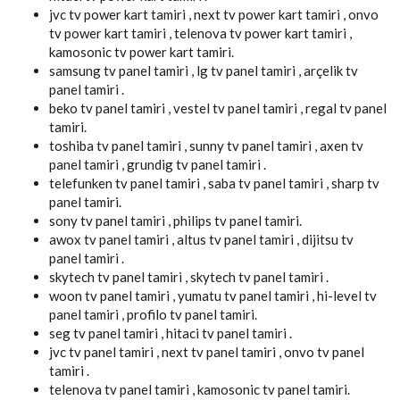
jvc tv power kart tamiri , next tv power kart tamiri , onvo
tv power kart tamiri , telenova tv power kart tamiri ,
kamosonic tv power kart tamiri.
samsung tv panel tamiri , lg tv panel tamiri , arçelik tv
panel tamiri .
beko tv panel tamiri , vestel tv panel tamiri , regal tv panel
tamiri.
toshiba tv panel tamiri , sunny tv panel tamiri , axen tv
panel tamiri , grundig tv panel tamiri .
telefunken tv panel tamiri , saba tv panel tamiri , sharp tv
panel tamiri.
sony tv panel tamiri , philips tv panel tamiri.
awox tv panel tamiri , altus tv panel tamiri , dijitsu tv
panel tamiri .
skytech tv panel tamiri , skytech tv panel tamiri .
woon tv panel tamiri , yumatu tv panel tamiri , hi-level tv
panel tamiri , profilo tv panel tamiri.
seg tv panel tamiri , hitaci tv panel tamiri .
jvc tv panel tamiri , next tv panel tamiri , onvo tv panel
tamiri .
telenova tv panel tamiri , kamosonic tv panel tamiri.