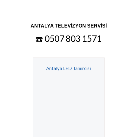
ANTALYA TELEVİZYON SERVİSİ
☎️ 0507 803 1571
Antalya LED Tamircisi