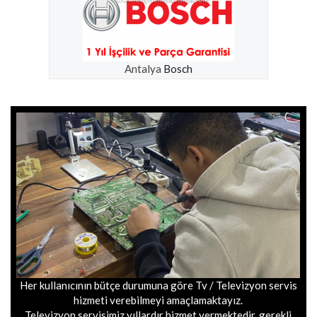
Antalya
Bosch
Her kullanıcının bütçe durumuna göre Tv / Televizyon servis
hizmeti verebilmeyi amaçlamaktayız.
Televizyon servisimiz yıllardır hizmet vermektedir, gerekli