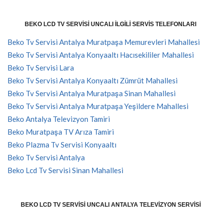
BEKO LCD TV SERVISI UNCALI İLGILI SERVIS TELEFONLARI
Beko Tv Servisi Antalya Muratpaşa Memurevleri Mahallesi
Beko Tv Servisi Antalya Konyaaltı Hacısekililer Mahallesi
Beko Tv Servisi Lara
Beko Tv Servisi Antalya Konyaaltı Zümrüt Mahallesi
Beko Tv Servisi Antalya Muratpaşa Sinan Mahallesi
Beko Tv Servisi Antalya Muratpaşa Yeşildere Mahallesi
Beko Antalya Televizyon Tamiri
Beko Muratpaşa TV Arıza Tamiri
Beko Plazma Tv Servisi Konyaaltı
Beko Tv Servisi Antalya
Beko Lcd Tv Servisi Sinan Mahallesi
BEKO LCD TV SERVISI UNCALI ANTALYA TELEVIZYON SERVISI