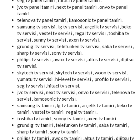
seg tv panel tamiri , hitaci tv panel tamiri .
jvc tv panel tamiri , next tv panel tamiri , onvo tv panel
tamiri .
telenova tv panel tamiri , kamosonic tv panel tamiri.
samsung tv servisi , lg tv servisi , arçelik tv servisi , beko
tv servisi , vestel tv servisi , regal tv servisi , toshiba tv
servisi , sunny tv servisi , axen tv servisi.
grundig tv servisi , telefunken tv servisi , saba tv servisi ,
sharp tv servisi , sony tv servisi.
philips tv servisi , awox tv servisi , altus tv servisi , dijitsu
tv servisi.
skytech tv servisi , skytech tv servisi , woon tv servisi ,
yumatu tv servisi , hi-level tv servisi , profilo tv servisi ,
seg tv servisi , hitaci tv servisi.
jvc tv servisi , next tv servisi , onvo tv servisi , telenova tv
servisi , kamosonic tv servisi.
samsung tv tamiri , lg tv tamiri , arçelik tv tamiri , beko tv
tamiri , vestel tv tamiri , regal tv tamiri .
toshiba tv tamiri , sunny tv tamiri , axen tv tamiri .
grundig tv tamiri , telefunken tv tamiri , saba tv tamiri ,
sharp tv tamiri , sony tv tamiri .
philips tv tamiri , awox tv tamiri , altus tv tamiri , dijitsu tv