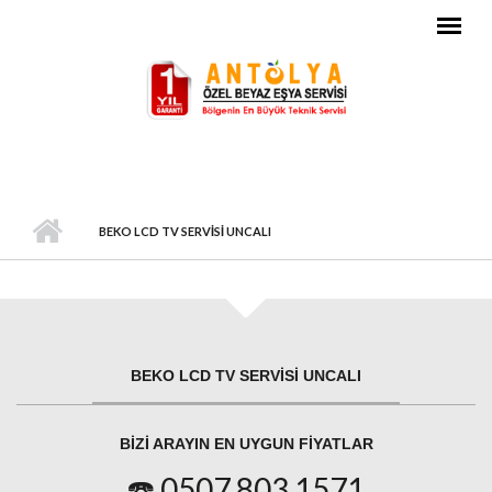
Ana içeriğe atla
BEKO LCD TV SERVISI UNCALI
BEKO LCD TV SERVISI UNCALI
BIZI ARAYIN EN UYGUN FIYATLAR
☎️ 0507 803 1571