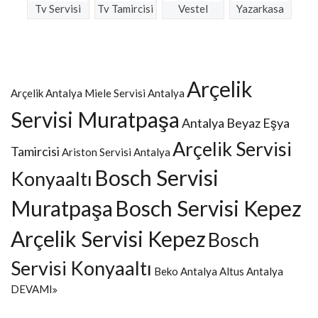
Tv Servisi
Tv Tamircisi
Vestel
Yazarkasa
Arçelik
Arçelik Antalya
Miele Servisi Antalya
Servisi Muratpaşa
Antalya Beyaz Eşya
Arçelik Servisi
Tamircisi
Ariston Servisi Antalya
Bosch Servisi
Konyaaltı
Muratpaşa
Bosch Servisi Kepez
Arçelik Servisi Kepez
Bosch
Servisi Konyaaltı
Beko Antalya
Altus Antalya
DEVAMI