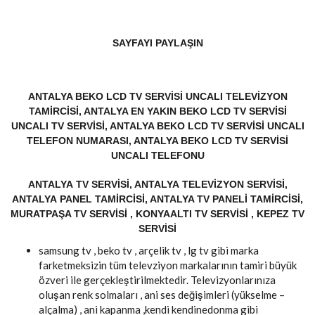
SAYFAYI PAYLAŞIN
ANTALYA BEKO LCD TV SERVISI UNCALI TELEVIZYON
TAMIRCISI, ANTALYA EN YAKIN BEKO LCD TV SERVISI
UNCALI TV SERVISI, ANTALYA BEKO LCD TV SERVISI UNCALI
TELEFON NUMARASI, ANTALYA BEKO LCD TV SERVISI
UNCALI TELEFONU
ANTALYA TV SERVISI, ANTALYA TELEVIZYON SERVISI,
ANTALYA PANEL TAMIRCISI, ANTALYA TV PANELI TAMIRCISI,
MURATPAŞA TV SERVISI , KONYAALTI TV SERVISI , KEPEZ TV
SERVISI
samsung tv , beko tv , arçelik tv , lg tv gibi marka
farketmeksizin tüm televziyon markalarının tamiri büyük
özveri ile gerçekleştirilmektedir. Televizyonlarınıza
oluşan renk solmaları , ani ses değişimleri (yükselme –
alçalma) , ani kapanma ,kendi kendinedonma gibi