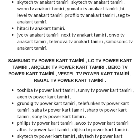
skytech tv anakart tamiri , skytech tv anakart tamiri ,
woon tv anakart tamiri , yumatu tv anakart tamiri , hi-
level tv anakart tamiri , profilo tv anakart tamiri , seg tv
anakart tamiri.
hitaci tv anakart tamiri.
jvc tv anakart tamiri , next tv anakart tamiri , onvo tv
anakart tamiri , telenova tv anakart tamiri , kamosonic tv
anakart tamiri.
SAMSUNG TV POWER KART TAMIRI , LG TV POWER KART
TAMIRI , ARÇELIK TV POWER KART TAMIRI , BEKO TV
POWER KART TAMIRI , VESTEL TV POWER KART TAMIRI ,
REGAL TV POWER KART TAMIRI .
toshiba tv power kart tamiri , sunny tv power kart tamiri ,
axen tv power kart tamiri .
grundig tv power kart tamiri , telefunken tv power kart
tamiri , saba tv power kart tamiri , sharp tv power kart
tamiri , sony tv power kart tamiri .
philips tv power kart tamiri , awox tv power kart tamiri ,
altus tv power kart tamiri , dijitsu tv power kart tamiri .
skytech tv power kart tamiri , skytech tv power kart