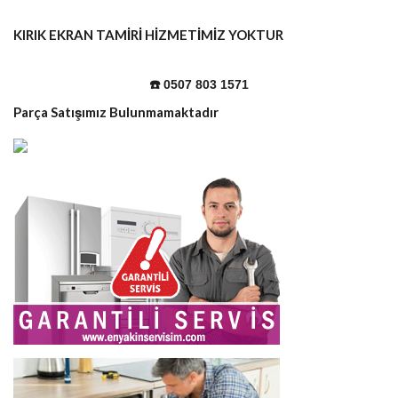
KIRIK EKRAN TAMİRİ HİZMETİMİZ YOKTUR
☎️ 0507 803 1571
Parça Satışımız Bulunmamaktadır