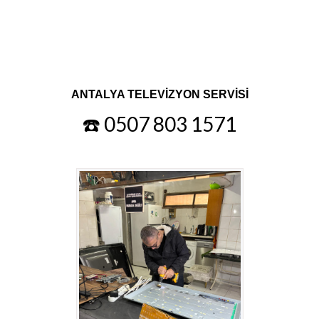
ANTALYA TELEVİZYON SERVİSİ
☎️ 0507 803 1571