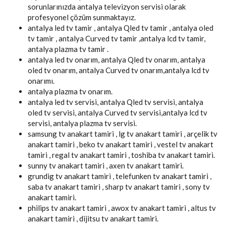
sorunlarınızda antalya televizyon servisi olarak
profesyonel çözüm sunmaktayız.
antalya led tv tamir , antalya Qled tv tamir , antalya oled
tv tamir , antalya Curved tv tamir ,antalya lcd tv tamir,
antalya plazma tv tamir .
antalya led tv onarım, antalya Qled tv onarım, antalya
oled tv onarım, antalya Curved tv onarım,antalya lcd tv
onarımı.
antalya plazma tv onarım.
antalya led tv servisi, antalya Qled tv servisi, antalya
oled tv servisi, antalya Curved tv servisi,antalya lcd tv
servisi, antalya plazma tv servisi.
samsung tv anakart tamiri , lg tv anakart tamiri , arçelik tv
anakart tamiri , beko tv anakart tamiri , vestel tv anakart
tamiri , regal tv anakart tamiri , toshiba tv anakart tamiri.
sunny tv anakart tamiri , axen tv anakart tamiri.
grundig tv anakart tamiri , telefunken tv anakart tamiri ,
saba tv anakart tamiri , sharp tv anakart tamiri , sony tv
anakart tamiri.
philips tv anakart tamiri , awox tv anakart tamiri , altus tv
anakart tamiri , dijitsu tv anakart tamiri.