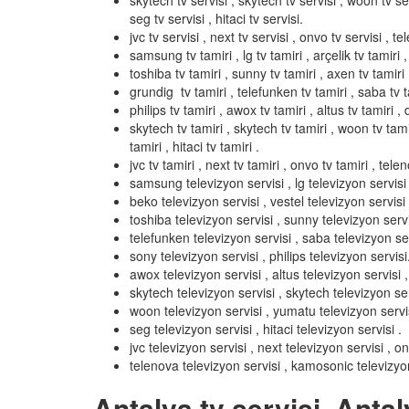
skytech tv servisi , skytech tv servisi , woon tv serv
seg tv servisi , hitaci tv servisi.
jvc tv servisi , next tv servisi , onvo tv servisi , t
samsung tv tamiri , lg tv tamiri , arçelik tv tamiri ,
toshiba tv tamiri , sunny tv tamiri , axen tv tamiri 
grundig tv tamiri , telefunken tv tamiri , saba tv ta
philips tv tamiri , awox tv tamiri , altus tv tamiri , d
skytech tv tamiri , skytech tv tamiri , woon tv tamir
tamiri , hitaci tv tamiri .
jvc tv tamiri , next tv tamiri , onvo tv tamiri , tel
samsung televizyon servisi , lg televizyon servisi ,
beko televizyon servisi , vestel televizyon servisi 
toshiba televizyon servisi , sunny televizyon servi
telefunken televizyon servisi , saba televizyon ser
sony televizyon servisi , philips televizyon servisi
awox televizyon servisi , altus televizyon servisi , 
skytech televizyon servisi , skytech televizyon ser
woon televizyon servisi , yumatu televizyon servisi 
seg televizyon servisi , hitaci televizyon servisi .
jvc televizyon servisi , next televizyon servisi , o
telenova televizyon servisi , kamosonic televizyon
Antalya tv servisi, Antal