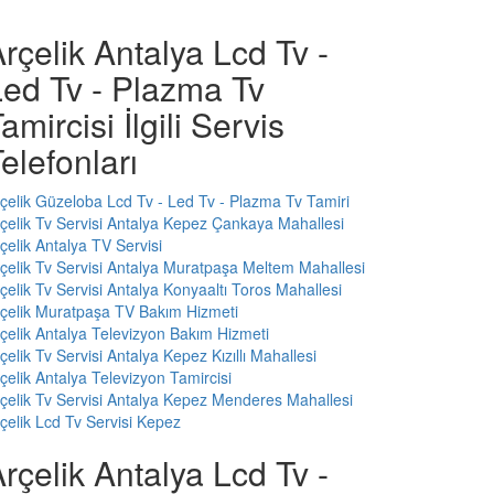
rçelik Antalya Lcd Tv -
Led Tv - Plazma Tv
amircisi İlgili Servis
elefonları
çelik Güzeloba Lcd Tv - Led Tv - Plazma Tv Tamiri
çelik Tv Servisi Antalya Kepez Çankaya Mahallesi
çelik Antalya TV Servisi
çelik Tv Servisi Antalya Muratpaşa Meltem Mahallesi
çelik Tv Servisi Antalya Konyaaltı Toros Mahallesi
çelik Muratpaşa TV Bakım Hizmeti
çelik Antalya Televizyon Bakım Hizmeti
çelik Tv Servisi Antalya Kepez Kızıllı Mahallesi
çelik Antalya Televizyon Tamircisi
çelik Tv Servisi Antalya Kepez Menderes Mahallesi
çelik Lcd Tv Servisi Kepez
rçelik Antalya Lcd Tv -