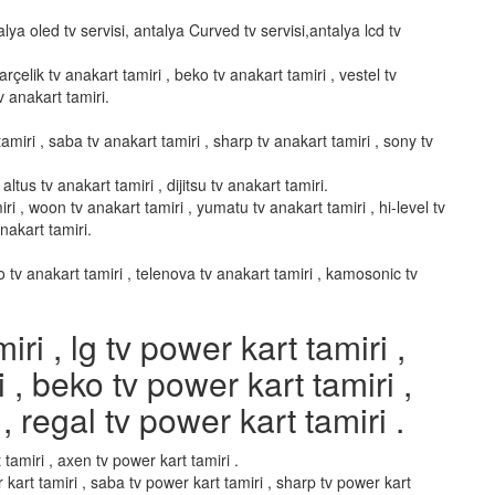
alya oled tv servisi, antalya Curved tv servisi,antalya lcd tv
arçelik tv anakart tamiri , beko tv anakart tamiri , vestel tv
v anakart tamiri.
amiri , saba tv anakart tamiri , sharp tv anakart tamiri , sony tv
altus tv anakart tamiri , dijitsu tv anakart tamiri.
ri , woon tv anakart tamiri , yumatu tv anakart tamiri , hi-level tv
anakart tamiri.
vo tv anakart tamiri , telenova tv anakart tamiri , kamosonic tv
i , lg tv power kart tamiri ,
i , beko tv power kart tamiri ,
, regal tv power kart tamiri .
 tamiri , axen tv power kart tamiri .
 kart tamiri , saba tv power kart tamiri , sharp tv power kart