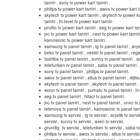
tamiri , sony tv power kart tamiri .
philips tv power kart tamiri , awox tv power kart ta
skytech tv power kart tamiri , skytech tv power k
tamiri , hi-level tv power kart tamiri .
profilo tv power kart tamiri , seg tv power kart tami
jvc tv power kart tamiri , next tv power kart tamir
kamosonic tv power kart tamiri.
samsung tv panel tamiri , lg tv panel tamiri , arçel
beko tv panel tamiri , vestel tv panel tamiri , rega
toshiba tv panel tamiri , sunny tv panel tamiri , a
telefunken tv panel tamiri , saba tv panel tamiri ,
sony tv panel tamiri , philips tv panel tamiri.
awox tv panel tamiri , altus tv panel tamiri , dijits
skytech tv panel tamiri , skytech tv panel tamiri .
woon tv panel tamiri , yumatu tv panel tamiri , hi-l
seg tv panel tamiri , hitaci tv panel tamiri .
jvc tv panel tamiri , next tv panel tamiri , onvo tv 
telenova tv panel tamiri , kamosonic tv panel tami
samsung tv servisi , lg tv servisi , arçelik tv servis
servisi , sunny tv servisi , axen tv servisi.
grundig tv servisi , telefunken tv servisi , saba tv 
philips tv servisi , awox tv servisi , altus tv servisi 