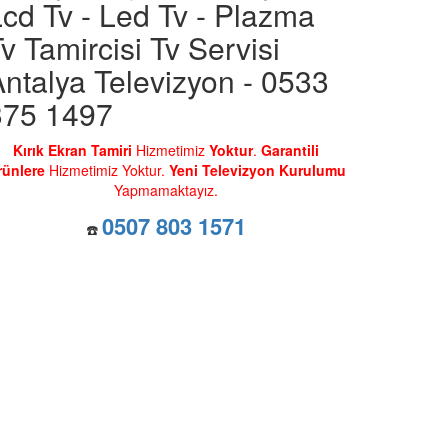
cd Tv - Led Tv - Plazma
v Tamircisi Tv Servisi
ntalya Televizyon - 0533
375 1497
Kırık Ekran Tamiri
Hizmetimiz
Yoktur
.
Garantili
rünlere
Hizmetimiz Yoktur.
Yeni Televizyon Kurulumu
Yapmamaktayız.
0507 803 1571
☎️