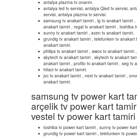
antalya plazma tv onarım.
antalya led tv servisi, antalya Qled tv servisi, ant
servisi, antalya plazma tv servisi.
samsung tv anakart tamiri , lg tv anakart tamiri , 
anakart tamiri , regal tv anakart tamiri , toshiba t
sunny tv anakart tamiri , axen tv anakart tamiri.
grundig tv anakart tamiri , telefunken tv anakart t
anakart tamiri.
philips tv anakart tamiri , awox tv anakart tamiri , 
skytech tv anakart tamiri , skytech tv anakart tami
anakart tamiri , profilo tv anakart tamiri , seg tv 
hitaci tv anakart tamiri.
jvc tv anakart tamiri , next tv anakart tamiri , on
anakart tamiri.
samsung tv power kart tamir
arçelik tv power kart tamir
vestel tv power kart tamiri 
toshiba tv power kart tamiri , sunny tv power kart
grundig tv power kart tamiri , telefunken tv power