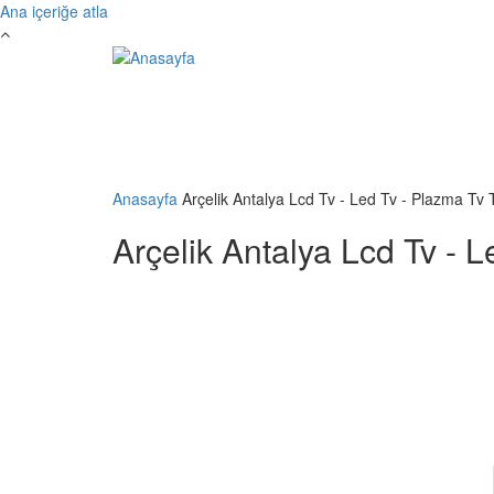
Ana içeriğe atla
Anasayfa
Arçelik Antalya Lcd Tv - Led Tv - Plazma Tv 
Arçelik Antalya Lcd Tv - L