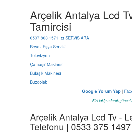
Arçelik Antalya Lcd T
Tamircisi
0507 803 1571 ☎️ SERViS ARA
Beyaz Eşya Servisi
Televizyon
Çamaşır Makinesi
Bulaşık Makinesi
Buzdolabı
Google Yorum Yap
|
Fac
Bizi takip ederek güncel 
Arçelik Antalya Lcd Tv - L
Telefonu | 0533 375 1497