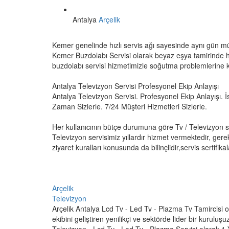
Antalya
Arçelik
Kemer genelinde hızlı servis ağı sayesinde aynı gün m
Kemer Buzdolabı Servisi olarak beyaz eşya tamirinde h
buzdolabı servisi hizmetimizle soğutma problemlerine ka
Antalya Televizyon Servisi Profesyonel Ekip Anlayışı
Antalya Televizyon Servisi. Profesyonel Ekip Anlayışı. İs
Zaman Sizlerle. 7/24 Müşteri Hizmetleri Sizlerle.
Her kullanıcının bütçe durumuna göre Tv / Televizyon 
Televizyon servisimiz yıllardır hizmet vermektedir, gere
ziyaret kuralları konusunda da bilinçlidir,servis sertifikala
Arçelik
Televizyon
Arçelik Antalya Lcd Tv - Led Tv - Plazma Tv Tamircisi
ekibini geliştiren yenilikçi ve sektörde lider bir kurul