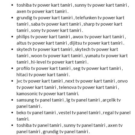
toshiba tv power kart tamiri , sunny tv power kart tamiri ,
axen tv power kart tamiri .
grundig tv power kart tamiri , telefunken tv power kart
tamiri , saba tv power kart tamiri , sharp tv power kart
tamiri , sony tv power kart tamiri .
philips tv power kart tamiri , awox tv power kart tamiri ,
altus tv power kart tamiri , dijitsu tv power kart tamiri .
skytech tv power kart tamiri , skytech tv power kart
tamiri , woon tv power kart tamiri , yumatu tv power kart
tamiri , hi-level tv power kart tamiri .
profilo tv power kart tamiri , seg tv power kart tamiri ,
hitaci tv power kart tamiri .
jvc tv power kart tamiri , next tv power kart tamiri , onvo
tv power kart tamiri , telenova tv power kart tamiri ,
kamosonic tv power kart tamiri.
samsung tv panel tamiri , lg tv panel tamiri , arçelik tv
panel tamiri .
beko tv panel tamiri , vestel tv panel tamiri , regal tv panel
tamiri.
toshiba tv panel tamiri , sunny tv panel tamiri , axen tv
panel tamiri , grundig tv panel tamiri .