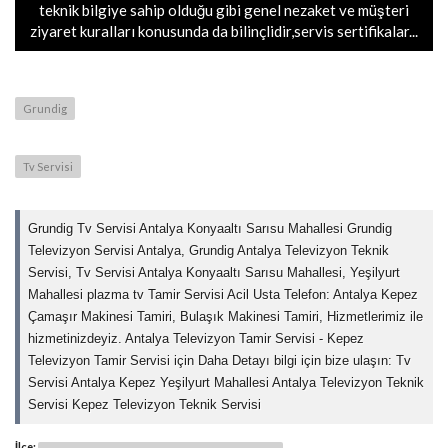
teknik bilgiye sahip olduğu gibi genel nezaket ve müşteri
ziyaret kuralları konusunda da bilinçlidir,servis sertifikalar...
Grundig
Tv Servisi
Grundig Tv Servisi Antalya Konyaaltı Sarısu Mahallesi Grundig
Televizyon Servisi Antalya, Grundig Antalya Televizyon Teknik
Servisi, Tv Servisi Antalya Konyaaltı Sarısu Mahallesi, Yeşilyurt
Mahallesi plazma tv Tamir Servisi Acil Usta Telefon: Antalya Kepez
Çamaşır Makinesi Tamiri, Bulaşık Makinesi Tamiri, Hizmetlerimiz ile
hizmetinizdeyiz. Antalya Televizyon Tamir Servisi - Kepez
Televizyon Tamir Servisi için Daha Detayı bilgi için bize ulaşın: Tv
Servisi Antalya Kepez Yeşilyurt Mahallesi Antalya Televizyon Teknik
Servisi Kepez Televizyon Teknik Servisi
İlçe: