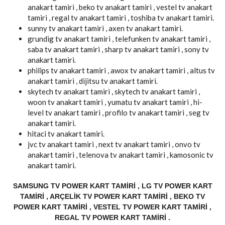
anakart tamiri , beko tv anakart tamiri , vestel tv anakart
tamiri , regal tv anakart tamiri , toshiba tv anakart tamiri.
sunny tv anakart tamiri , axen tv anakart tamiri.
grundig tv anakart tamiri , telefunken tv anakart tamiri ,
saba tv anakart tamiri , sharp tv anakart tamiri , sony tv
anakart tamiri.
philips tv anakart tamiri , awox tv anakart tamiri , altus tv
anakart tamiri , dijitsu tv anakart tamiri.
skytech tv anakart tamiri , skytech tv anakart tamiri ,
woon tv anakart tamiri , yumatu tv anakart tamiri , hi-
level tv anakart tamiri , profilo tv anakart tamiri , seg tv
anakart tamiri.
hitaci tv anakart tamiri.
jvc tv anakart tamiri , next tv anakart tamiri , onvo tv
anakart tamiri , telenova tv anakart tamiri , kamosonic tv
anakart tamiri.
SAMSUNG TV POWER KART TAMIRI , LG TV POWER KART
TAMIRI , ARÇELIK TV POWER KART TAMIRI , BEKO TV
POWER KART TAMIRI , VESTEL TV POWER KART TAMIRI ,
REGAL TV POWER KART TAMIRI .