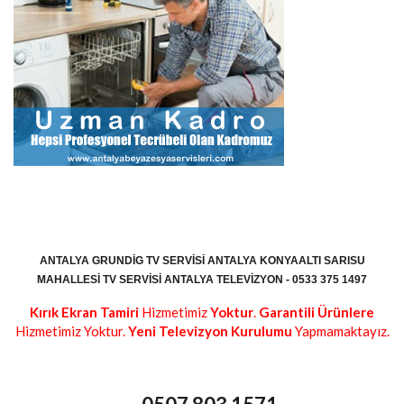
ANTALYA GRUNDIG TV SERVISI ANTALYA KONYAALTI SARISU
MAHALLESI TV SERVISI ANTALYA TELEVIZYON - 0533 375 1497
Kırık Ekran Tamiri
Hizmetimiz
Yoktur
.
Garantili Ürünlere
Hizmetimiz Yoktur.
Yeni Televizyon Kurulumu
Yapmamaktayız.