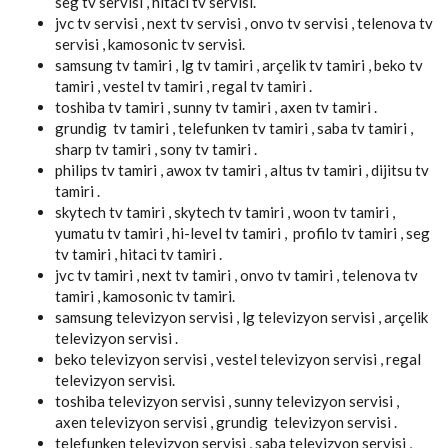
seg tv servisi , hitaci tv servisi.
jvc tv servisi , next tv servisi , onvo tv servisi , telenova tv
servisi , kamosonic tv servisi.
samsung tv tamiri , lg tv tamiri , arçelik tv tamiri , beko tv
tamiri , vestel tv tamiri , regal tv tamiri .
toshiba tv tamiri , sunny tv tamiri , axen tv tamiri .
grundig tv tamiri , telefunken tv tamiri , saba tv tamiri ,
sharp tv tamiri , sony tv tamiri .
philips tv tamiri , awox tv tamiri , altus tv tamiri , dijitsu tv
tamiri .
skytech tv tamiri , skytech tv tamiri , woon tv tamiri ,
yumatu tv tamiri , hi-level tv tamiri , profilo tv tamiri , seg
tv tamiri , hitaci tv tamiri .
jvc tv tamiri , next tv tamiri , onvo tv tamiri , telenova tv
tamiri , kamosonic tv tamiri.
samsung televizyon servisi , lg televizyon servisi , arçelik
televizyon servisi .
beko televizyon servisi , vestel televizyon servisi , regal
televizyon servisi.
toshiba televizyon servisi , sunny televizyon servisi ,
axen televizyon servisi , grundig televizyon servisi .
telefunken televizyon servisi , saba televizyon servisi ,