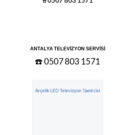
0507 803 1571
☎️
ANTALYA TELEVİZYON SERVİSİ
☎️ 0507 803 1571
Arçelik LED Televizyon Tamircisi