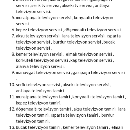
servisi , serik tv servisi , akseki tv servisi , antlaya
televizyon servisi.
muratpaşa televizyon servisi , konyaaltı televizyon
servisi.
kepez televizyon servisi , döşemealtı televizyon servisi.
aksu televizyon servisi , lara televizyon servisi , ısparta
televizyon servisi , burdur televizyon servisi , bucak
televizyon servisi .
kemer televizyon servisi , elmalı televizyon servisi ,
korkuteli televizyon servisi , kaş televizyon servisi ,
alanya televizyon servisi .
manavgat televizyon servisi , gazipaşa televizyon servisi
.
serik televizyon servisi , akseki televizyon servisi ,
antlaya televizyon tamiri .
muratpaşa televizyon tamiri , konyaaltı televizyon tamiri ,
kepez televizyon tamiri.
döşemealtı televizyon tamiri , aksu televizyon tamiri , lara
televizyon tamiri , ısparta televizyon tamiri , burdur
televizyon tamiri .
bucak televizyon tamiri , kemer televizyon tamiri , elmalı