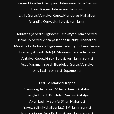
Kepez Duraliler Champion Televizyon Tamir Servisi
Beko Kepez Televizyon Tamircisi
Lg Tv Servisi Antalya Kepez Menderes Mahallesi
Grundig Konyaaltı Televizyon Tamiri
Muratpaşa Sedir Digihome Televizyon Tamir Servisi
Beko Tv Servisi Antalya Kepez Kütükçü Mahallesi
Muratpaşa Barbaros Digihome Televizyon Tamir Servisi
Erenköy Arçelik Bulaşık Makinesi Servisi Antalya
Antalya Kepez Finlux Televizyon Tamir Servisi
Aşağikaraman Bosch Buzdolabı Servisi Antalya
Seg Lcd Tv Servisi Döşemealtı
Lcd Tv Tamircisi Kepez
Samsung Antalya TV Arıza Tamiri Antalya
Gençlik Bosch Buzdolabı Servisi Antalya
Axen Led Tv Servisi Sinan Mahallesi
Yavuz Selim Mahallesi LED TV Tamir Servisi
Kepez Güneş Arçelik Televizyon Tamir Servisi