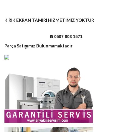
KIRIK EKRAN TAMİRİ HİZMETİMİZ YOKTUR
☎️ 0507 803 1571
Parça Satışımız Bulunmamaktadır