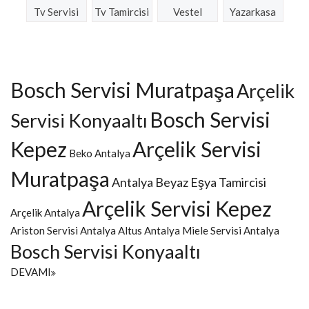
Tv Servisi
Tv Tamircisi
Vestel
Yazarkasa
Bosch Servisi Muratpaşa
Arçelik
Bosch Servisi
Servisi Konyaaltı
Kepez
Arçelik Servisi
Beko Antalya
Muratpaşa
Antalya Beyaz Eşya Tamircisi
Arçelik Servisi Kepez
Arçelik Antalya
Ariston Servisi Antalya
Altus Antalya
Miele Servisi Antalya
Bosch Servisi Konyaaltı
DEVAMI