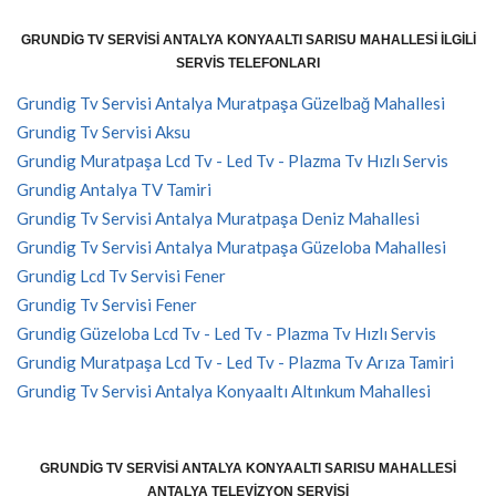
GRUNDIG TV SERVISI ANTALYA KONYAALTI SARISU MAHALLESI İLGILI
SERVIS TELEFONLARI
Grundig Tv Servisi Antalya Muratpaşa Güzelbağ Mahallesi
Grundig Tv Servisi Aksu
Grundig Muratpaşa Lcd Tv - Led Tv - Plazma Tv Hızlı Servis
Grundig Antalya TV Tamiri
Grundig Tv Servisi Antalya Muratpaşa Deniz Mahallesi
Grundig Tv Servisi Antalya Muratpaşa Güzeloba Mahallesi
Grundig Lcd Tv Servisi Fener
Grundig Tv Servisi Fener
Grundig Güzeloba Lcd Tv - Led Tv - Plazma Tv Hızlı Servis
Grundig Muratpaşa Lcd Tv - Led Tv - Plazma Tv Arıza Tamiri
Grundig Tv Servisi Antalya Konyaaltı Altınkum Mahallesi
GRUNDIG TV SERVISI ANTALYA KONYAALTI SARISU MAHALLESI
ANTALYA TELEVIZYON SERVISI