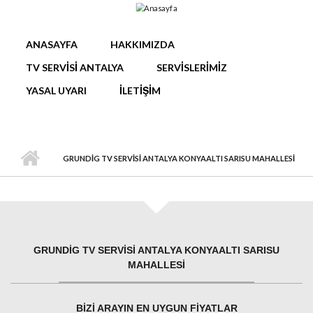
Ana içeriğe atla
ANASAYFA
HAKKIMIZDA
TV SERVISI ANTALYA
SERVISLERIMIZ
YASAL UYARI
İLETIŞIM
GRUNDIG TV SERVISI ANTALYA KONYAALTI SARISU MAHALLESI
GRUNDIG TV SERVISI ANTALYA KONYAALTI SARISU
MAHALLESI
BIZI ARAYIN EN UYGUN FIYATLAR