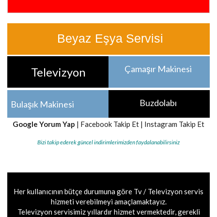
Beyaz Eşya Servisi
Çamaşır Makinesi
Televizyon
Buzdolabı
Bulaşık Makinesi
Google Yorum Yap
|
Facebook Takip Et
|
Instagram Takip Et
Bizi takip ederek güncel indirimlerimizden faydalanabilirsiniz
Her kullanıcının bütçe durumuna göre Tv / Televizyon servis
hizmeti verebilmeyi amaçlamaktayız.
Televizyon servisimiz yıllardır hizmet vermektedir, gerekli