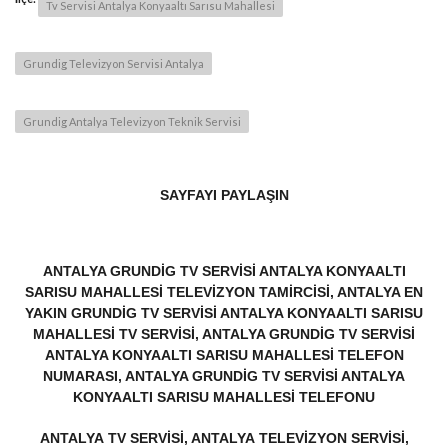
Tv Servisi Antalya Konyaaltı Sarısu Mahallesi
Grundig Televizyon Servisi Antalya
Grundig Antalya Televizyon Teknik Servisi
SAYFAYI PAYLAŞIN
ANTALYA GRUNDIG TV SERVISI ANTALYA KONYAALTI
SARISU MAHALLESI TELEVIZYON TAMIRCISI, ANTALYA EN
YAKIN GRUNDIG TV SERVISI ANTALYA KONYAALTI SARISU
MAHALLESI TV SERVISI, ANTALYA GRUNDIG TV SERVISI
ANTALYA KONYAALTI SARISU MAHALLESI TELEFON
NUMARASI, ANTALYA GRUNDIG TV SERVISI ANTALYA
KONYAALTI SARISU MAHALLESI TELEFONU
ANTALYA TV SERVISI, ANTALYA TELEVIZYON SERVISI,