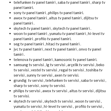
telefunken tv panel tamiri , saba tv panel tamiri , sharp tv
panel tamiri.
sony tv panel tamiri , philips tv panel tamiri.
awox tv panel tamiri , altus tv panel tamiri , dijitsu tv
panel tamiri .
skytech tv panel tamiri , skytech tv panel tamiri .
woon tv panel tamiri , yumatu tv panel tamiri , hi-level tv
panel tamiri , profilo tv panel tamiri.
seg tv panel tamiri , hitaci tv panel tamiri .
jvc tv panel tamiri , next tv panel tamiri , onvo tv panel
tamiri .
telenova tv panel tamiri , kamosonic tv panel tamiri.
samsung tv servisi , lg tv servisi , arçelik tv servisi , beko
tv servisi , vestel tv servisi , regal tv servisi , toshiba tv
servisi , sunny tv servisi , axen tv servisi.
grundig tv servisi , telefunken tv servisi , saba tv servisi ,
sharp tv servisi , sony tv servisi.
philips tv servisi , awox tv servisi , altus tv servisi , dijitsu
tv servisi.
skytech tv servisi , skytech tv servisi , woon tv servisi ,
yumatu tv servisi , hi-level tv servisi , profilo tv servisi ,