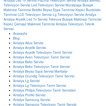
Antalya
Led Tv Servisi
Plazma Televizyon Servisi
Antalya Merkez
Televizyon Servisi
Led Televizyon Servisi
Muratpaşa Bulaşık
Makinesi Tamircisi
Beldibi Beyaz Eşya Tamircisi
Kepez Buzdolabı
Tamircisi
LCD Televizyon Servisi
Lg Televizyon Servisi Antalya
Antalya Arçelik Led Tv Servisi
Tekirova Bulaşık Makinesi Tamircisi
Kepez Çamaşır Makinesi Tamircisi
Antalya Televizyon Teknik
Servisi
Anasayfa
Blog
Antalya Altus Servisi
Antalya Arçelik Servisi
Antalya Arçelik Televizyon Tamir Servisi
Antalya Axen Televizyon Tamir Servisi
Antalya Beko Servisi
Antalya Beko Televizyon Tamir Servisi
Antalya Beyaz Eşya Servisi Markalar
Antalya Grundig Televizyon Tamir Servisi
Antalya Lg Servisi
Antalya Lg Televizyon Tamir Servisi
Antalya Philips Televizyon Tamir Servisleri
Antalya Profilo Servisi
Antalya Samsung Servisi
Antalya Samsung Televizyon Tamir Servisi