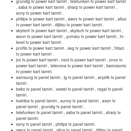
grundig tv power kart tamiri , telefunken tv power kart tamiri
, saba tv power kart tamiri , sharp tv power kart tamiri ,
sony tv power kart tamiri .
philips tv power kart tamiri , awox tv power kart tamiri , altus
tv power kart tamiri , dijitsu tv power kart tamiri .
skytech tv power kart tamiri , skytech tv power kart tamiri ,
woon tv power kart tamiri , yumatu tv power kart tamiri , hi-
level tv power kart tamiri .
profilo tv power kart tamiri , seg tv power kart tamiri , hitaci
tv power kart tamiri .
jvc tv power kart tamiri , next tv power kart tamiri , onvo tv
power kart tamiri , telenova tv power kart tamiri , kamosonic
tv power kart tamiri.
samsung tv panel tamiri , lg tv panel tamiri , arçelik tv panel
tamiri .
beko tv panel tamiri , vestel tv panel tamiri , regal tv panel
tamiri.
toshiba tv panel tamiri , sunny tv panel tamiri , axen tv
panel tamiri , grundig tv panel tamiri .
telefunken tv panel tamiri , saba tv panel tamiri , sharp tv
panel tamiri.
sony tv panel tamiri , philips tv panel tamiri.
awox tv panel tamiri , altus tv panel tamiri , dijitsu tv panel