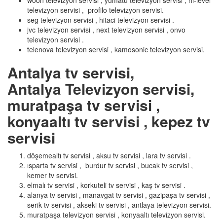
woon televizyon servisi , yumatu televizyon servisi , hi-level
televizyon servisi , profilo televizyon servisi.
seg televizyon servisi , hitaci televizyon servisi .
jvc televizyon servisi , next televizyon servisi , onvo
televizyon servisi .
telenova televizyon servisi , kamosonic televizyon servisi.
Antalya tv servisi,
Antalya Televizyon servisi,
muratpaşa tv servisi ,
konyaaltı tv servisi , kepez tv
servisi
döşemealtı tv servisi , aksu tv servisi , lara tv servisi .
ısparta tv servisi , burdur tv servisi , bucak tv servisi ,
kemer tv servisi.
elmalı tv servisi , korkuteli tv servisi , kaş tv servisi .
alanya tv servisi , manavgat tv servisi , gazipaşa tv servisi ,
serik tv servisi , akseki tv servisi , antlaya televizyon servisi.
muratpaşa televizyon servisi , konyaaltı televizyon servisi.