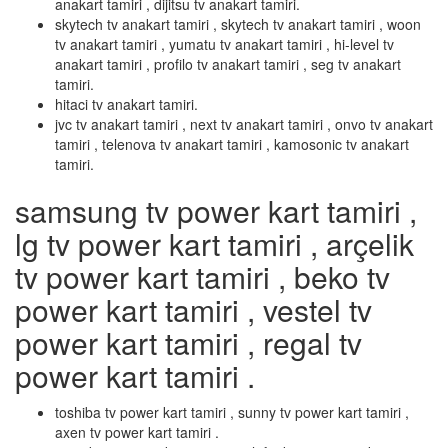
anakart tamiri , dijitsu tv anakart tamiri.
skytech tv anakart tamiri , skytech tv anakart tamiri , woon
tv anakart tamiri , yumatu tv anakart tamiri , hi-level tv
anakart tamiri , profilo tv anakart tamiri , seg tv anakart
tamiri.
hitaci tv anakart tamiri.
jvc tv anakart tamiri , next tv anakart tamiri , onvo tv anakart
tamiri , telenova tv anakart tamiri , kamosonic tv anakart
tamiri.
samsung tv power kart tamiri ,
lg tv power kart tamiri , arçelik
tv power kart tamiri , beko tv
power kart tamiri , vestel tv
power kart tamiri , regal tv
power kart tamiri .
toshiba tv power kart tamiri , sunny tv power kart tamiri ,
axen tv power kart tamiri .