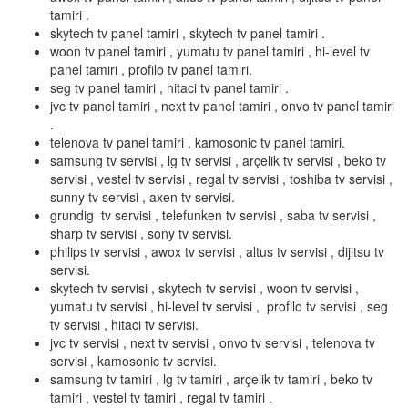
tamiri .
skytech tv panel tamiri , skytech tv panel tamiri .
woon tv panel tamiri , yumatu tv panel tamiri , hi-level tv
panel tamiri , profilo tv panel tamiri.
seg tv panel tamiri , hitaci tv panel tamiri .
jvc tv panel tamiri , next tv panel tamiri , onvo tv panel tamiri
.
telenova tv panel tamiri , kamosonic tv panel tamiri.
samsung tv servisi , lg tv servisi , arçelik tv servisi , beko tv
servisi , vestel tv servisi , regal tv servisi , toshiba tv servisi ,
sunny tv servisi , axen tv servisi.
grundig tv servisi , telefunken tv servisi , saba tv servisi ,
sharp tv servisi , sony tv servisi.
philips tv servisi , awox tv servisi , altus tv servisi , dijitsu tv
servisi.
skytech tv servisi , skytech tv servisi , woon tv servisi ,
yumatu tv servisi , hi-level tv servisi , profilo tv servisi , seg
tv servisi , hitaci tv servisi.
jvc tv servisi , next tv servisi , onvo tv servisi , telenova tv
servisi , kamosonic tv servisi.
samsung tv tamiri , lg tv tamiri , arçelik tv tamiri , beko tv
tamiri , vestel tv tamiri , regal tv tamiri .