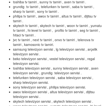
toshiba tv tamiri , sunny tv tamiri , axen tv tamiri .
grundig tv tamiri , telefunken tv tamiri , saba tv tamiri ,
sharp tv tamiri , sony tv tamiri .
philips tv tamiri , awox tv tamiri , altus tv tamiri , dijitsu tv
tamiri .
skytech tv tamiri , skytech tv tamiri , woon tv tamiri , yumatu
tv tamiri , hi-level tv tamiri , profilo tv tamiri , seg tv tamiri ,
hitaci tv tamiri .
jvc tv tamiri , next tv tamiri , onvo tv tamiri , telenova tv
tamiri , kamosonic tv tamiri.
samsung televizyon servisi , lg televizyon servisi , arçelik
televizyon servisi .
beko televizyon servisi , vestel televizyon servisi , regal
televizyon servisi.
toshiba televizyon servisi , sunny televizyon servisi , axen
televizyon servisi , grundig televizyon servisi .
telefunken televizyon servisi , saba televizyon servisi ,
sharp televizyon servisi.
sony televizyon servisi , philips televizyon servisi.
awox televizyon servisi , altus televizyon servisi , dijitsu
televizyon servisi .
skytech televizyon servisi , skytech televizyon servisi .