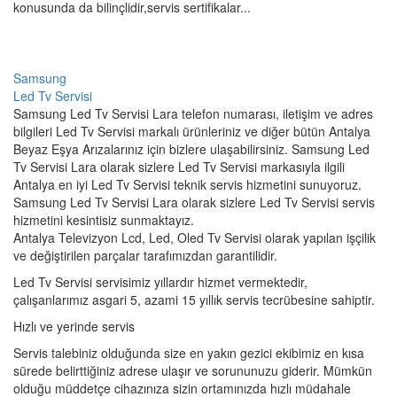
konusunda da bilinçlidir,servis sertifikalar...
Samsung
Led Tv Servisi
Samsung Led Tv Servisi Lara telefon numarası, iletişim ve adres
bilgileri Led Tv Servisi markalı ürünleriniz ve diğer bütün Antalya
Beyaz Eşya Arızalarınız için bizlere ulaşabilirsiniz. Samsung Led
Tv Servisi Lara olarak sizlere Led Tv Servisi markasıyla ilgili
Antalya en iyi Led Tv Servisi teknik servis hizmetini sunuyoruz.
Samsung Led Tv Servisi Lara olarak sizlere Led Tv Servisi servis
hizmetini kesintisiz sunmaktayız.
Antalya Televizyon Lcd, Led, Oled Tv Servisi olarak yapılan işçilik
ve değiştirilen parçalar tarafımızdan garantilidir.
Led Tv Servisi servisimiz yıllardır hizmet vermektedir,
çalışanlarımız asgari 5, azami 15 yıllık servis tecrübesine sahiptir.
Hızlı ve yerinde servis
Servis talebiniz olduğunda size en yakın gezici ekibimiz en kısa
sürede belirttiğiniz adrese ulaşır ve sorununuzu giderir. Mümkün
olduğu müddetçe cihazınıza sizin ortamınızda hızlı müdahale