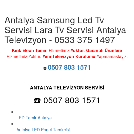
Antalya Samsung Led Tv
Servisi Lara Tv Servisi Antalya
Televizyon - 0533 375 1497
Kırık Ekran Tamiri
Hizmetimiz
Yoktur
.
Garantili Ürünlere
Hizmetimiz Yoktur.
Yeni Televizyon Kurulumu
Yapmamaktayız.
0507 803 1571
☎️
ANTALYA TELEVİZYON SERVİSİ
☎️ 0507 803 1571
LED Tamir Antalya
Antalya LED Panel Tamircisi