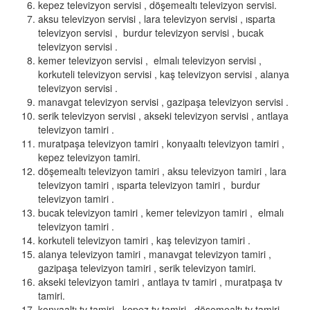
kepez televizyon servisi , döşemealtı televizyon servisi.
aksu televizyon servisi , lara televizyon servisi , ısparta
televizyon servisi , burdur televizyon servisi , bucak
televizyon servisi .
kemer televizyon servisi , elmalı televizyon servisi ,
korkuteli televizyon servisi , kaş televizyon servisi , alanya
televizyon servisi .
manavgat televizyon servisi , gazipaşa televizyon servisi .
serik televizyon servisi , akseki televizyon servisi , antlaya
televizyon tamiri .
muratpaşa televizyon tamiri , konyaaltı televizyon tamiri ,
kepez televizyon tamiri.
döşemealtı televizyon tamiri , aksu televizyon tamiri , lara
televizyon tamiri , ısparta televizyon tamiri , burdur
televizyon tamiri .
bucak televizyon tamiri , kemer televizyon tamiri , elmalı
televizyon tamiri .
korkuteli televizyon tamiri , kaş televizyon tamiri .
alanya televizyon tamiri , manavgat televizyon tamiri ,
gazipaşa televizyon tamiri , serik televizyon tamiri.
akseki televizyon tamiri , antlaya tv tamiri , muratpaşa tv
tamiri.
konyaaltı tv tamiri , kepez tv tamiri , döşemealtı tv tamiri .