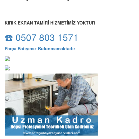
KIRIK EKRAN TAMİRİ HİZMETİMİZ YOKTUR
☎️ 0507 803 1571
Parça Satışımız Bulunmamaktadır