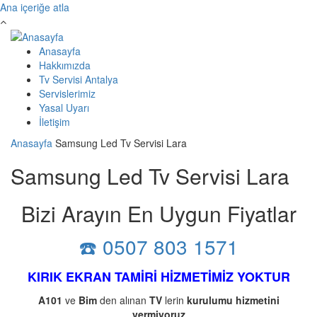
Ana içeriğe atla
Anasayfa
Hakkımızda
Tv Servisi Antalya
Servislerimiz
Yasal Uyarı
İletişim
Anasayfa
Samsung Led Tv Servisi Lara
Samsung Led Tv Servisi Lara
Bizi Arayın En Uygun Fiyatlar
☎️ 0507 803 1571
KIRIK EKRAN TAMİRİ HİZMETİMİZ YOKTUR
A101
ve
Bim
den alınan
TV
lerin
kurulumu
hizmetini
vermiyoruz