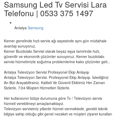
Samsung Led Tv Servisi Lara
Telefonu | 0533 375 1497
Antalya
Samsung
Kemer genelinde hızlı servis ağı sayesinde aynı gün müdahale
avantajı sunuyoruz.
Kemer Buzdolabı Servisi olarak beyaz eşya tamirinde hızlı,
güvenilir ve ekonomik çözümler sunuyoruz. Kemer buzdolabı
servisi hizmetimizle soğutma problemlerine kalıcı çözümler geti...
Antalya Televizyon Servisi Profesyonel Ekip Anlayışı
Antalya Televizyon Servisi. Profesyonel Ekip Anlayışı. İstediğiniz
An Bizi Arayabilirsiniz. Kaliteli Ve Güvenli Ekibimiz Her Zaman
Sizlerle. 7/24 Müşteri Hizmetleri Sizlerle.
Her kullanıcının bütçe durumuna göre Tv / Televizyon servis
hizmeti verebilmeyi amaçlamaktayız.
Televizyon servisimiz yıllardır hizmet vermektedir, gerekli teknik
bilgiye sahip olduğu gibi genel nezaket ve müşteri ziyaret kuralları