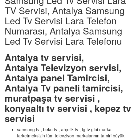
Samsung Led Tv Servisi Lara
TV Servisi, Antalya Samsung
Led Tv Servisi Lara Telefon
Numarası, Antalya Samsung
Led Tv Servisi Lara Telefonu
Antalya tv servisi,
Antalya Televizyon servisi,
Antalya panel Tamircisi,
Antalya Tv paneli tamircisi,
muratpaşa tv servisi ,
konyaaltı tv servisi , kepez tv
servisi
samsung tv , beko tv , arçelik tv , lg tv gibi marka
farketmeksizin tüm televziyon markalarının tamiri büyük