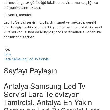
edilmekte, gerek görüldüğü takdirde servis formu karşılığında
atölyemize alınmaktadır.
Güvenilir, tecrübeli
Led Tv Servisi servisimiz yıllardır hizmet vermektedir, gerekli
teknik bilgiye sahip olduğu gibi genel nezaket ve müşteri ziyaret
kuralları konusunda da bilinçlidir,servis sertifikalarına ve fabrika
eğitimlerine sahiptir.
, ,
İlçe:
Lara
Lara Samsung Led Tv Servisi
Sayfayı Paylaşın
Antalya Samsung Led Tv
Servisi Lara Televizyon
Tamircisi, Antalya En Yakın