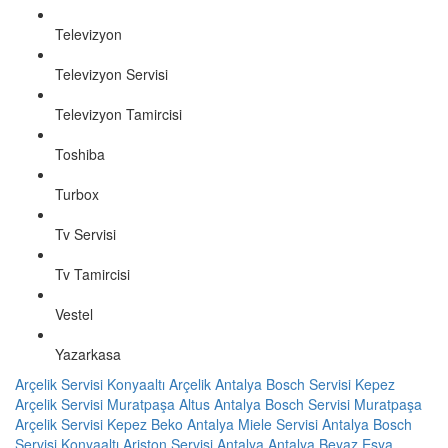
Televizyon
Televizyon Servisi
Televizyon Tamircisi
Toshiba
Turbox
Tv Servisi
Tv Tamircisi
Vestel
Yazarkasa
Arçelik Servisi Konyaaltı
Arçelik Antalya
Bosch Servisi Kepez
Arçelik Servisi Muratpaşa
Altus Antalya
Bosch Servisi Muratpaşa
Arçelik Servisi Kepez
Beko Antalya
Miele Servisi Antalya
Bosch
Servisi Konyaaltı
Ariston Servisi Antalya
Antalya Beyaz Eşya