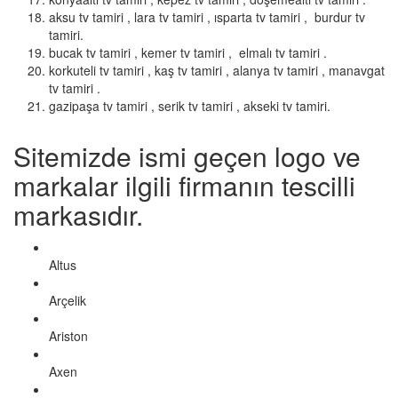
aksu tv tamiri , lara tv tamiri , ısparta tv tamiri , burdur tv
tamiri.
bucak tv tamiri , kemer tv tamiri , elmalı tv tamiri .
korkuteli tv tamiri , kaş tv tamiri , alanya tv tamiri , manavgat
tv tamiri .
gazipaşa tv tamiri , serik tv tamiri , akseki tv tamiri.
Sitemizde ismi geçen logo ve
markalar ilgili firmanın tescilli
markasıdır.
Altus
Arçelik
Ariston
Axen