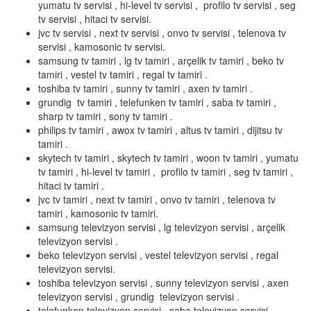
yumatu tv servisi , hi-level tv servisi , profilo tv servisi , seg
tv servisi , hitaci tv servisi.
jvc tv servisi , next tv servisi , onvo tv servisi , telenova tv
servisi , kamosonic tv servisi.
samsung tv tamiri , lg tv tamiri , arçelik tv tamiri , beko tv
tamiri , vestel tv tamiri , regal tv tamiri .
toshiba tv tamiri , sunny tv tamiri , axen tv tamiri .
grundig tv tamiri , telefunken tv tamiri , saba tv tamiri ,
sharp tv tamiri , sony tv tamiri .
philips tv tamiri , awox tv tamiri , altus tv tamiri , dijitsu tv
tamiri .
skytech tv tamiri , skytech tv tamiri , woon tv tamiri , yumatu
tv tamiri , hi-level tv tamiri , profilo tv tamiri , seg tv tamiri ,
hitaci tv tamiri .
jvc tv tamiri , next tv tamiri , onvo tv tamiri , telenova tv
tamiri , kamosonic tv tamiri.
samsung televizyon servisi , lg televizyon servisi , arçelik
televizyon servisi .
beko televizyon servisi , vestel televizyon servisi , regal
televizyon servisi.
toshiba televizyon servisi , sunny televizyon servisi , axen
televizyon servisi , grundig televizyon servisi .
telefunken televizyon servisi , saba televizyon servisi ,