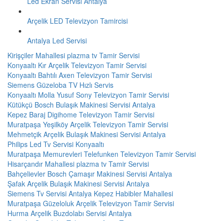
Led Ekran Servisi Antalya
Arçelik LED Televizyon Tamircisi
Antalya Led Servisi
Kirişçiler Mahallesi plazma tv Tamir Servisi
Konyaaltı Kır Arçelik Televizyon Tamir Servisi
Konyaaltı Bahtılı Axen Televizyon Tamir Servisi
Siemens Güzeloba TV Hızlı Servis
Konyaaltı Molla Yusuf Sony Televizyon Tamir Servisi
Kütükçü Bosch Bulaşık Makinesi Servisi Antalya
Kepez Baraj Digihome Televizyon Tamir Servisi
Muratpaşa Yeşilköy Arçelik Televizyon Tamir Servisi
Mehmetçik Arçelik Bulaşık Makinesi Servisi Antalya
Philips Led Tv Servisi Konyaaltı
Muratpaşa Memurevleri Telefunken Televizyon Tamir Servisi
Hisarçandır Mahallesi plazma tv Tamir Servisi
Bahçelievler Bosch Çamaşır Makinesi Servisi Antalya
Şafak Arçelik Bulaşık Makinesi Servisi Antalya
Siemens Tv Servisi Antalya Kepez Habibler Mahallesi
Muratpaşa Güzeloluk Arçelik Televizyon Tamir Servisi
Hurma Arçelik Buzdolabı Servisi Antalya