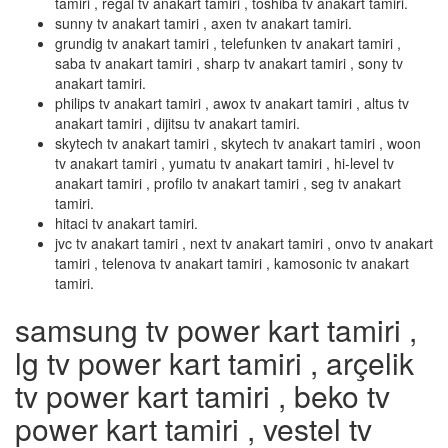
tamiri , regal tv anakart tamiri , toshiba tv anakart tamiri.
sunny tv anakart tamiri , axen tv anakart tamiri.
grundig tv anakart tamiri , telefunken tv anakart tamiri ,
saba tv anakart tamiri , sharp tv anakart tamiri , sony tv
anakart tamiri.
philips tv anakart tamiri , awox tv anakart tamiri , altus tv
anakart tamiri , dijitsu tv anakart tamiri.
skytech tv anakart tamiri , skytech tv anakart tamiri , woon
tv anakart tamiri , yumatu tv anakart tamiri , hi-level tv
anakart tamiri , profilo tv anakart tamiri , seg tv anakart
tamiri.
hitaci tv anakart tamiri.
jvc tv anakart tamiri , next tv anakart tamiri , onvo tv anakart
tamiri , telenova tv anakart tamiri , kamosonic tv anakart
tamiri.
samsung tv power kart tamiri ,
lg tv power kart tamiri , arçelik
tv power kart tamiri , beko tv
power kart tamiri , vestel tv