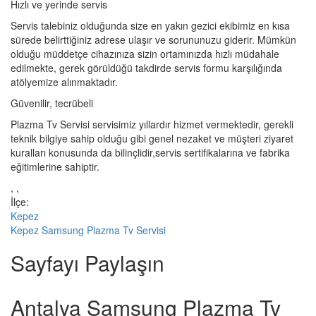
Hızlı ve yerinde servis
Servis talebiniz olduğunda size en yakın gezici ekibimiz en kısa
sürede belirttiğiniz adrese ulaşır ve sorununuzu giderir. Mümkün
olduğu müddetçe cihazınıza sizin ortamınızda hızlı müdahale
edilmekte, gerek görüldüğü takdirde servis formu karşılığında
atölyemize alınmaktadır.
Güvenilir, tecrübeli
Plazma Tv Servisi servisimiz yıllardır hizmet vermektedir, gerekli
teknik bilgiye sahip olduğu gibi genel nezaket ve müşteri ziyaret
kuralları konusunda da bilinçlidir,servis sertifikalarına ve fabrika
eğitimlerine sahiptir.
, ,
İlçe:
Kepez
Kepez Samsung Plazma Tv Servisi
Sayfayı Paylaşın
Antalya Samsung Plazma Tv