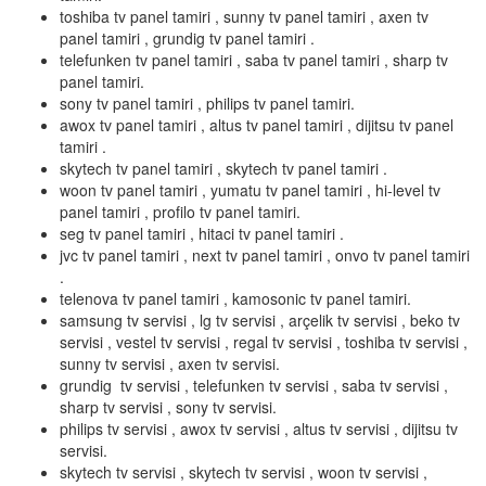
toshiba tv panel tamiri , sunny tv panel tamiri , axen tv
panel tamiri , grundig tv panel tamiri .
telefunken tv panel tamiri , saba tv panel tamiri , sharp tv
panel tamiri.
sony tv panel tamiri , philips tv panel tamiri.
awox tv panel tamiri , altus tv panel tamiri , dijitsu tv panel
tamiri .
skytech tv panel tamiri , skytech tv panel tamiri .
woon tv panel tamiri , yumatu tv panel tamiri , hi-level tv
panel tamiri , profilo tv panel tamiri.
seg tv panel tamiri , hitaci tv panel tamiri .
jvc tv panel tamiri , next tv panel tamiri , onvo tv panel tamiri
.
telenova tv panel tamiri , kamosonic tv panel tamiri.
samsung tv servisi , lg tv servisi , arçelik tv servisi , beko tv
servisi , vestel tv servisi , regal tv servisi , toshiba tv servisi ,
sunny tv servisi , axen tv servisi.
grundig tv servisi , telefunken tv servisi , saba tv servisi ,
sharp tv servisi , sony tv servisi.
philips tv servisi , awox tv servisi , altus tv servisi , dijitsu tv
servisi.
skytech tv servisi , skytech tv servisi , woon tv servisi ,