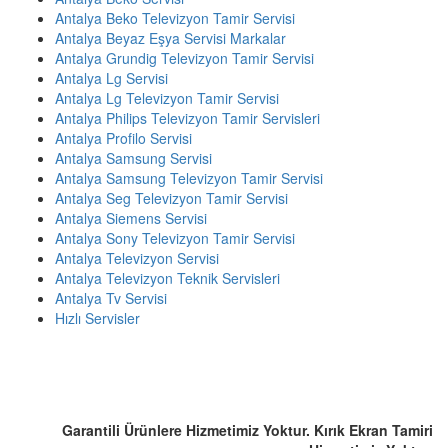
Antalya Beko Televizyon Tamir Servisi
Antalya Beyaz Eşya Servisi Markalar
Antalya Grundig Televizyon Tamir Servisi
Antalya Lg Servisi
Antalya Lg Televizyon Tamir Servisi
Antalya Philips Televizyon Tamir Servisleri
Antalya Profilo Servisi
Antalya Samsung Servisi
Antalya Samsung Televizyon Tamir Servisi
Antalya Seg Televizyon Tamir Servisi
Antalya Siemens Servisi
Antalya Sony Televizyon Tamir Servisi
Antalya Televizyon Servisi
Antalya Televizyon Teknik Servisleri
Antalya Tv Servisi
Hızlı Servisler
ACİL SERVİS TALEP TELEFONU
☎️ 0507 803 1571
Garantili Ürünlere Hizmetimiz Yoktur. Kırık Ekran Tamiri