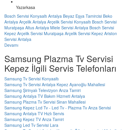
Yazarkasa
Bosch Servisi Konyaaltı
Antalya Beyaz Eşya Tamircisi
Beko
Antalya
Arçelik Antalya
Arçelik Servisi Konyaaltı
Bosch Servisi
Muratpaşa
Altus Antalya
Miele Servisi Antalya
Bosch Servisi
Kepez
Arçelik Servisi Muratpaşa
Arçelik Servisi Kepez
Ariston
Servisi Antalya
Devamı
Samsung Plazma Tv Servisi
Kepez İlgili Servis Telefonları
Samsung Tv Servisi Konyaaltı
Samsung Tv Servisi Antalya Kepez Ayanoğlu Mahallesi
Samsung Şirinyalı Televizyon Arıza Tamiri
Samsung Antalya TV Bakım Hizmeti Antalya
Samsung Plazma Tv Servisi Sinan Mahallesi
Samsung Kepez Lcd Tv - Led Tv - Plazma Tv Arıza Servisi
Samsung Antalya TV Hızlı Servis
Samsung Kepez TV Arıza Tamiri
Samsung Led Tv Servisi Lara