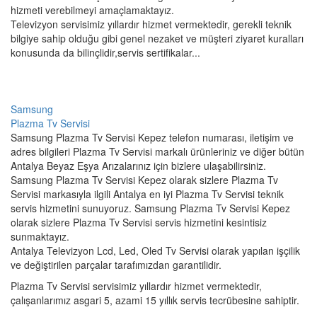
hizmeti verebilmeyi amaçlamaktayız.
Televizyon servisimiz yıllardır hizmet vermektedir, gerekli teknik
bilgiye sahip olduğu gibi genel nezaket ve müşteri ziyaret kuralları
konusunda da bilinçlidir,servis sertifikalar...
Samsung
Plazma Tv Servisi
Samsung Plazma Tv Servisi Kepez telefon numarası, iletişim ve
adres bilgileri Plazma Tv Servisi markalı ürünleriniz ve diğer bütün
Antalya Beyaz Eşya Arızalarınız için bizlere ulaşabilirsiniz.
Samsung Plazma Tv Servisi Kepez olarak sizlere Plazma Tv
Servisi markasıyla ilgili Antalya en iyi Plazma Tv Servisi teknik
servis hizmetini sunuyoruz. Samsung Plazma Tv Servisi Kepez
olarak sizlere Plazma Tv Servisi servis hizmetini kesintisiz
sunmaktayız.
Antalya Televizyon Lcd, Led, Oled Tv Servisi olarak yapılan işçilik
ve değiştirilen parçalar tarafımızdan garantilidir.
Plazma Tv Servisi servisimiz yıllardır hizmet vermektedir,
çalışanlarımız asgari 5, azami 15 yıllık servis tecrübesine sahiptir.