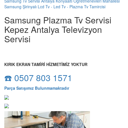
Samsung Tv Servisi Antalya Konyaaltı Öğretmenevleri Mahallesi
Samsung Şirinyalı Lcd Tv - Led Tv - Plazma Tv Tamircisi
Samsung Plazma Tv Servisi
Kepez Antalya Televizyon
Servisi
KIRIK EKRAN TAMİRİ HİZMETİMİZ YOKTUR
☎️ 0507 803 1571
Parça Satışımız Bulunmamaktadır