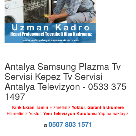
Antalya Samsung Plazma Tv
Servisi Kepez Tv Servisi
Antalya Televizyon - 0533 375
1497
Kırık Ekran Tamiri
Hizmetimiz
Yoktur
.
Garantili Ürünlere
Hizmetimiz Yoktur.
Yeni Televizyon Kurulumu
Yapmamaktayız.
0507 803 1571
☎️