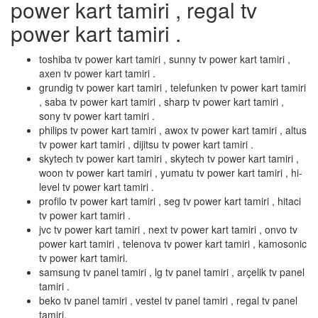
power kart tamiri , regal tv
power kart tamiri .
toshiba tv power kart tamiri , sunny tv power kart tamiri ,
axen tv power kart tamiri .
grundig tv power kart tamiri , telefunken tv power kart tamiri
, saba tv power kart tamiri , sharp tv power kart tamiri ,
sony tv power kart tamiri .
philips tv power kart tamiri , awox tv power kart tamiri , altus
tv power kart tamiri , dijitsu tv power kart tamiri .
skytech tv power kart tamiri , skytech tv power kart tamiri ,
woon tv power kart tamiri , yumatu tv power kart tamiri , hi-
level tv power kart tamiri .
profilo tv power kart tamiri , seg tv power kart tamiri , hitaci
tv power kart tamiri .
jvc tv power kart tamiri , next tv power kart tamiri , onvo tv
power kart tamiri , telenova tv power kart tamiri , kamosonic
tv power kart tamiri.
samsung tv panel tamiri , lg tv panel tamiri , arçelik tv panel
tamiri .
beko tv panel tamiri , vestel tv panel tamiri , regal tv panel
tamiri.