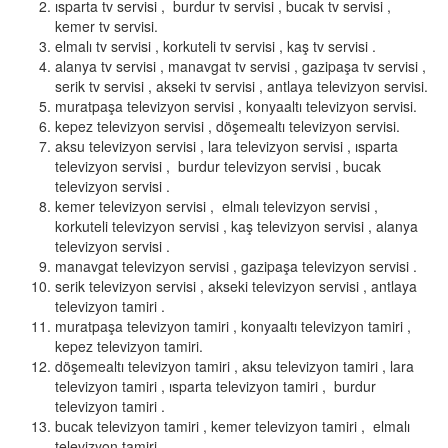
ısparta tv servisi , burdur tv servisi , bucak tv servisi ,
kemer tv servisi.
elmalı tv servisi , korkuteli tv servisi , kaş tv servisi .
alanya tv servisi , manavgat tv servisi , gazipaşa tv servisi ,
serik tv servisi , akseki tv servisi , antlaya televizyon servisi.
muratpaşa televizyon servisi , konyaaltı televizyon servisi.
kepez televizyon servisi , döşemealtı televizyon servisi.
aksu televizyon servisi , lara televizyon servisi , ısparta
televizyon servisi , burdur televizyon servisi , bucak
televizyon servisi .
kemer televizyon servisi , elmalı televizyon servisi ,
korkuteli televizyon servisi , kaş televizyon servisi , alanya
televizyon servisi .
manavgat televizyon servisi , gazipaşa televizyon servisi .
serik televizyon servisi , akseki televizyon servisi , antlaya
televizyon tamiri .
muratpaşa televizyon tamiri , konyaaltı televizyon tamiri ,
kepez televizyon tamiri.
döşemealtı televizyon tamiri , aksu televizyon tamiri , lara
televizyon tamiri , ısparta televizyon tamiri , burdur
televizyon tamiri .
bucak televizyon tamiri , kemer televizyon tamiri , elmalı
televizyon tamiri .