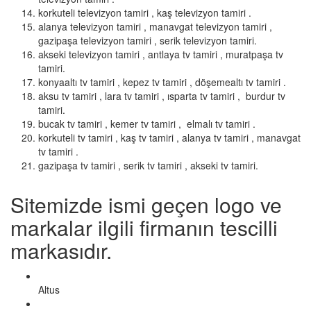
korkuteli televizyon tamiri , kaş televizyon tamiri .
alanya televizyon tamiri , manavgat televizyon tamiri ,
gazipaşa televizyon tamiri , serik televizyon tamiri.
akseki televizyon tamiri , antlaya tv tamiri , muratpaşa tv
tamiri.
konyaaltı tv tamiri , kepez tv tamiri , döşemealtı tv tamiri .
aksu tv tamiri , lara tv tamiri , ısparta tv tamiri , burdur tv
tamiri.
bucak tv tamiri , kemer tv tamiri , elmalı tv tamiri .
korkuteli tv tamiri , kaş tv tamiri , alanya tv tamiri , manavgat
tv tamiri .
gazipaşa tv tamiri , serik tv tamiri , akseki tv tamiri.
Sitemizde ismi geçen logo ve
markalar ilgili firmanın tescilli
markasıdır.
Altus