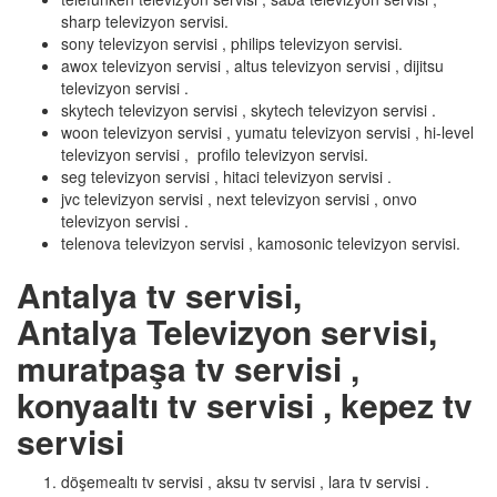
sharp televizyon servisi.
sony televizyon servisi , philips televizyon servisi.
awox televizyon servisi , altus televizyon servisi , dijitsu
televizyon servisi .
skytech televizyon servisi , skytech televizyon servisi .
woon televizyon servisi , yumatu televizyon servisi , hi-level
televizyon servisi , profilo televizyon servisi.
seg televizyon servisi , hitaci televizyon servisi .
jvc televizyon servisi , next televizyon servisi , onvo
televizyon servisi .
telenova televizyon servisi , kamosonic televizyon servisi.
Antalya tv servisi,
Antalya Televizyon servisi,
muratpaşa tv servisi ,
konyaaltı tv servisi , kepez tv
servisi
döşemealtı tv servisi , aksu tv servisi , lara tv servisi .