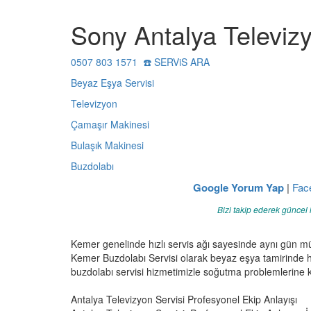
Sony Antalya Televizy
0507 803 1571 ☎️ SERViS ARA
Beyaz Eşya Servisi
Televizyon
Çamaşır Makinesi
Bulaşık Makinesi
Buzdolabı
Google Yorum Yap
|
Fac
Bizi takip ederek güncel 
Kemer genelinde hızlı servis ağı sayesinde aynı gün m
Kemer Buzdolabı Servisi olarak beyaz eşya tamirinde h
buzdolabı servisi hizmetimizle soğutma problemlerine ka
Antalya Televizyon Servisi Profesyonel Ekip Anlayışı