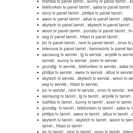
toshiba tv panel tamiri , sunny tv panel tamiri , a
telefunken tv panel tamiri , saba tv panel tamiri ,
sony tv panel tamiri , philips tv panel tamiri.
awox tv panel tamiri , altus tv panel tamiri , dijits
skytech tv panel tamiri , skytech tv panel tamiri .
woon tv panel tamiri , yumatu tv panel tamiri , hi-l
seg tv panel tamiri , hitaci tv panel tamiri .
jvc tv panel tamiri , next tv panel tamiri , onvo tv 
telenova tv panel tamiri , kamosonic tv panel tami
samsung tv servisi , lg tv servisi , arçelik tv servis
servisi , sunny tv servisi , axen tv servisi.
grundig tv servisi , telefunken tv servisi , saba tv 
philips tv servisi , awox tv servisi , altus tv servisi 
skytech tv servisi , skytech tv servisi , woon tv serv
seg tv servisi , hitaci tv servisi.
jvc tv servisi , next tv servisi , onvo tv servisi , t
samsung tv tamiri , lg tv tamiri , arçelik tv tamiri ,
toshiba tv tamiri , sunny tv tamiri , axen tv tamiri 
grundig tv tamiri , telefunken tv tamiri , saba tv ta
philips tv tamiri , awox tv tamiri , altus tv tamiri , d
skytech tv tamiri , skytech tv tamiri , woon tv tamir
tamiri , hitaci tv tamiri .
jvc tv tamiri , next tv tamiri , onvo tv tamiri , tel