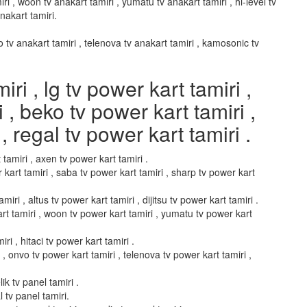
ri , woon tv anakart tamiri , yumatu tv anakart tamiri , hi-level tv
anakart tamiri.
vo tv anakart tamiri , telenova tv anakart tamiri , kamosonic tv
i , lg tv power kart tamiri ,
i , beko tv power kart tamiri ,
, regal tv power kart tamiri .
 tamiri , axen tv power kart tamiri .
 kart tamiri , saba tv power kart tamiri , sharp tv power kart
miri , altus tv power kart tamiri , dijitsu tv power kart tamiri .
art tamiri , woon tv power kart tamiri , yumatu tv power kart
ri , hitaci tv power kart tamiri .
i , onvo tv power kart tamiri , telenova tv power kart tamiri ,
ik tv panel tamiri .
l tv panel tamiri.