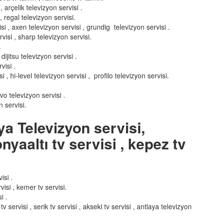
 arçelik televizyon servisi .
, regal televizyon servisi.
si , axen televizyon servisi , grundig televizyon servisi .
visi , sharp televizyon servisi.
.
dijitsu televizyon servisi .
visi .
, hi-level televizyon servisi , profilo televizyon servisi.
nvo televizyon servisi .
 servisi.
ya Televizyon servisi,
nyaaltı tv servisi , kepez tv
isi .
visi , kemer tv servisi.
i .
v servisi , serik tv servisi , akseki tv servisi , antlaya televizyon