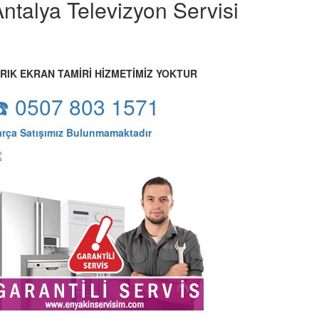
ntalya Televizyon Servisi
IRIK EKRAN TAMİRİ HİZMETİMİZ YOKTUR
☎️ 0507 803 1571
arça Satışımız Bulunmamaktadır