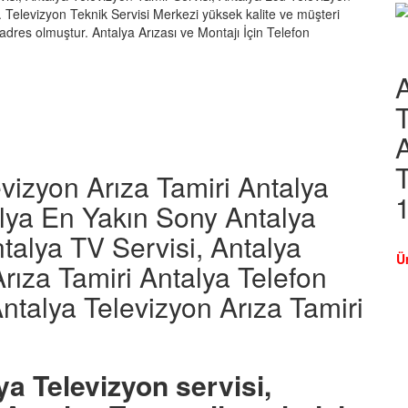
ır. Televizyon Teknik Servisi Merkezi yüksek kalite ve müşteri
dres olmuştur. Antalya Arızası ve Montajı İçin Telefon
T
A
T
vizyon Arıza Tamiri Antalya
alya En Yakın Sony Antalya
talya TV Servisi, Antalya
Ü
rıza Tamiri Antalya Telefon
talya Televizyon Arıza Tamiri
ya Televizyon servisi,