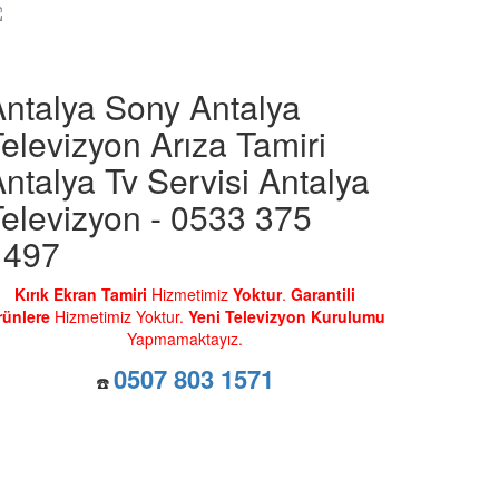
Antalya Sony Antalya
elevizyon Arıza Tamiri
ntalya Tv Servisi Antalya
elevizyon - 0533 375
1497
Kırık Ekran Tamiri
Hizmetimiz
Yoktur
.
Garantili
rünlere
Hizmetimiz Yoktur.
Yeni Televizyon Kurulumu
Yapmamaktayız.
0507 803 1571
☎️