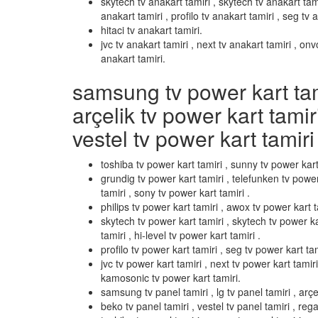
skytech tv anakart tamiri , skytech tv anakart tami
anakart tamiri , profilo tv anakart tamiri , seg tv 
hitaci tv anakart tamiri.
jvc tv anakart tamiri , next tv anakart tamiri , on
anakart tamiri.
samsung tv power kart tamir
arçelik tv power kart tamir
vestel tv power kart tamiri 
toshiba tv power kart tamiri , sunny tv power kart
grundig tv power kart tamiri , telefunken tv power
tamiri , sony tv power kart tamiri .
philips tv power kart tamiri , awox tv power kart ta
skytech tv power kart tamiri , skytech tv power k
tamiri , hi-level tv power kart tamiri .
profilo tv power kart tamiri , seg tv power kart tami
jvc tv power kart tamiri , next tv power kart tamir
kamosonic tv power kart tamiri.
samsung tv panel tamiri , lg tv panel tamiri , arçel
beko tv panel tamiri , vestel tv panel tamiri , rega