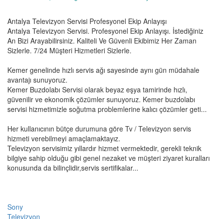
Antalya Televizyon Servisi Profesyonel Ekip Anlayışı
Antalya Televizyon Servisi. Profesyonel Ekip Anlayışı. İstediğiniz
An Bizi Arayabilirsiniz. Kaliteli Ve Güvenli Ekibimiz Her Zaman
Sizlerle. 7/24 Müşteri Hizmetleri Sizlerle.
Kemer genelinde hızlı servis ağı sayesinde aynı gün müdahale
avantajı sunuyoruz.
Kemer Buzdolabı Servisi olarak beyaz eşya tamirinde hızlı,
güvenilir ve ekonomik çözümler sunuyoruz. Kemer buzdolabı
servisi hizmetimizle soğutma problemlerine kalıcı çözümler geti...
Her kullanıcının bütçe durumuna göre Tv / Televizyon servis
hizmeti verebilmeyi amaçlamaktayız.
Televizyon servisimiz yıllardır hizmet vermektedir, gerekli teknik
bilgiye sahip olduğu gibi genel nezaket ve müşteri ziyaret kuralları
konusunda da bilinçlidir,servis sertifikalar...
Sony
Televizyon