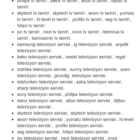
philips tv tamiri , awox tv tamiri , altus tv tamiri , dijitsu tv
tamiri .
skytech tv tamiri , skytech tv tamiri , woon tv tamiri , yumatu
tv tamiri , hi-level tv tamiri , profilo tv tamiri , seg tv tamiri ,
hitaci tv tamiri .
jvc tv tamiri , next tv tamiri , onvo tv tamiri , telenova tv
tamiri , kamosonic tv tamiri.
samsung televizyon servisi , lg televizyon servisi , arçelik
televizyon servisi .
beko televizyon servisi , vestel televizyon servisi , regal
televizyon servisi.
toshiba televizyon servisi , sunny televizyon servisi , axen
televizyon servisi , grundig televizyon servisi .
telefunken televizyon servisi , saba televizyon servisi ,
sharp televizyon servisi.
sony televizyon servisi , philips televizyon servisi.
awox televizyon servisi , altus televizyon servisi , dijitsu
televizyon servisi .
skytech televizyon servisi , skytech televizyon servisi .
woon televizyon servisi , yumatu televizyon servisi , hi-level
televizyon servisi , profilo televizyon servisi.
seg televizyon servisi , hitaci televizyon servisi .
jvc televizyon servisi , next televizyon servisi , onvo