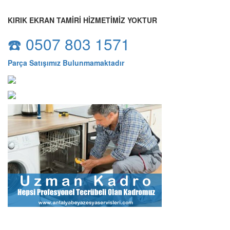
KIRIK EKRAN TAMİRİ HİZMETİMİZ YOKTUR
☎️ 0507 803 1571
Parça Satışımız Bulunmamaktadır