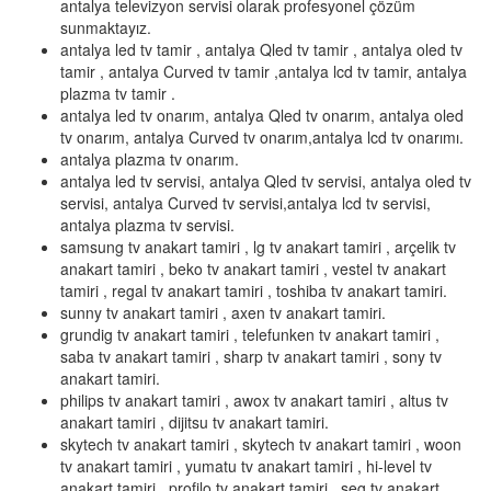
antalya televizyon servisi olarak profesyonel çözüm
sunmaktayız.
antalya led tv tamir , antalya Qled tv tamir , antalya oled tv
tamir , antalya Curved tv tamir ,antalya lcd tv tamir, antalya
plazma tv tamir .
antalya led tv onarım, antalya Qled tv onarım, antalya oled
tv onarım, antalya Curved tv onarım,antalya lcd tv onarımı.
antalya plazma tv onarım.
antalya led tv servisi, antalya Qled tv servisi, antalya oled tv
servisi, antalya Curved tv servisi,antalya lcd tv servisi,
antalya plazma tv servisi.
samsung tv anakart tamiri , lg tv anakart tamiri , arçelik tv
anakart tamiri , beko tv anakart tamiri , vestel tv anakart
tamiri , regal tv anakart tamiri , toshiba tv anakart tamiri.
sunny tv anakart tamiri , axen tv anakart tamiri.
grundig tv anakart tamiri , telefunken tv anakart tamiri ,
saba tv anakart tamiri , sharp tv anakart tamiri , sony tv
anakart tamiri.
philips tv anakart tamiri , awox tv anakart tamiri , altus tv
anakart tamiri , dijitsu tv anakart tamiri.
skytech tv anakart tamiri , skytech tv anakart tamiri , woon
tv anakart tamiri , yumatu tv anakart tamiri , hi-level tv
anakart tamiri , profilo tv anakart tamiri , seg tv anakart