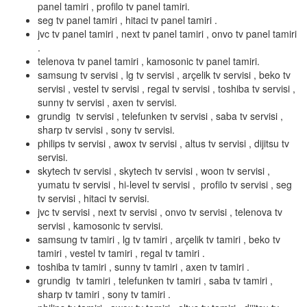
panel tamiri , profilo tv panel tamiri.
seg tv panel tamiri , hitaci tv panel tamiri .
jvc tv panel tamiri , next tv panel tamiri , onvo tv panel tamiri
.
telenova tv panel tamiri , kamosonic tv panel tamiri.
samsung tv servisi , lg tv servisi , arçelik tv servisi , beko tv
servisi , vestel tv servisi , regal tv servisi , toshiba tv servisi ,
sunny tv servisi , axen tv servisi.
grundig tv servisi , telefunken tv servisi , saba tv servisi ,
sharp tv servisi , sony tv servisi.
philips tv servisi , awox tv servisi , altus tv servisi , dijitsu tv
servisi.
skytech tv servisi , skytech tv servisi , woon tv servisi ,
yumatu tv servisi , hi-level tv servisi , profilo tv servisi , seg
tv servisi , hitaci tv servisi.
jvc tv servisi , next tv servisi , onvo tv servisi , telenova tv
servisi , kamosonic tv servisi.
samsung tv tamiri , lg tv tamiri , arçelik tv tamiri , beko tv
tamiri , vestel tv tamiri , regal tv tamiri .
toshiba tv tamiri , sunny tv tamiri , axen tv tamiri .
grundig tv tamiri , telefunken tv tamiri , saba tv tamiri ,
sharp tv tamiri , sony tv tamiri .