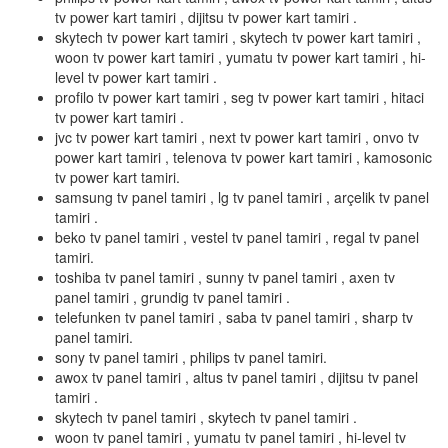
tv power kart tamiri , dijitsu tv power kart tamiri .
skytech tv power kart tamiri , skytech tv power kart tamiri ,
woon tv power kart tamiri , yumatu tv power kart tamiri , hi-
level tv power kart tamiri .
profilo tv power kart tamiri , seg tv power kart tamiri , hitaci
tv power kart tamiri .
jvc tv power kart tamiri , next tv power kart tamiri , onvo tv
power kart tamiri , telenova tv power kart tamiri , kamosonic
tv power kart tamiri.
samsung tv panel tamiri , lg tv panel tamiri , arçelik tv panel
tamiri .
beko tv panel tamiri , vestel tv panel tamiri , regal tv panel
tamiri.
toshiba tv panel tamiri , sunny tv panel tamiri , axen tv
panel tamiri , grundig tv panel tamiri .
telefunken tv panel tamiri , saba tv panel tamiri , sharp tv
panel tamiri.
sony tv panel tamiri , philips tv panel tamiri.
awox tv panel tamiri , altus tv panel tamiri , dijitsu tv panel
tamiri .
skytech tv panel tamiri , skytech tv panel tamiri .
woon tv panel tamiri , yumatu tv panel tamiri , hi-level tv