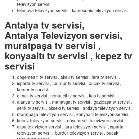
televizyon servisi .
telenova televizyon servisi , kamosonic televizyon servisi.
Antalya tv servisi,
Antalya Televizyon servisi,
muratpaşa tv servisi ,
konyaaltı tv servisi , kepez tv
servisi
döşemealtı tv servisi , aksu tv servisi , lara tv servisi .
ısparta tv servisi , burdur tv servisi , bucak tv servisi ,
kemer tv servisi.
elmalı tv servisi , korkuteli tv servisi , kaş tv servisi .
alanya tv servisi , manavgat tv servisi , gazipaşa tv servisi ,
serik tv servisi , akseki tv servisi , antlaya televizyon servisi.
muratpaşa televizyon servisi , konyaaltı televizyon servisi.
kepez televizyon servisi , döşemealtı televizyon servisi.
aksu televizyon servisi , lara televizyon servisi , ısparta
televizyon servisi , burdur televizyon servisi , bucak