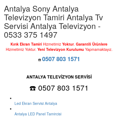
Antalya Sony Antalya
Televizyon Tamiri Antalya Tv
Servisi Antalya Televizyon -
0533 375 1497
Kırık Ekran Tamiri
Hizmetimiz
Yoktur
.
Garantili Ürünlere
Hizmetimiz Yoktur.
Yeni Televizyon Kurulumu
Yapmamaktayız.
0507 803 1571
☎️
ANTALYA TELEVİZYON SERVİSİ
☎️ 0507 803 1571
Led Ekran Servisi Antalya
Antalya LED Panel Tamircisi