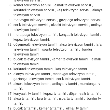
televizyon servisi .
kemer televizyon servisi , elmalı televizyon servisi ,
korkuteli televizyon servisi , kaş televizyon servisi , alanya
televizyon servisi .
manavgat televizyon servisi , gazipaşa televizyon servisi .
serik televizyon servisi , akseki televizyon servisi , antlaya
televizyon tamiri .
muratpaşa televizyon tamiri , konyaaltı televizyon tamiri ,
kepez televizyon tamiri.
döşemealtı televizyon tamiri , aksu televizyon tamiri , lara
televizyon tamiri , ısparta televizyon tamiri , burdur
televizyon tamiri .
bucak televizyon tamiri , kemer televizyon tamiri , elmalı
televizyon tamiri .
korkuteli televizyon tamiri , kaş televizyon tamiri .
alanya televizyon tamiri , manavgat televizyon tamiri ,
gazipaşa televizyon tamiri , serik televizyon tamiri.
akseki televizyon tamiri , antlaya tv tamiri , muratpaşa tv
tamiri.
konyaaltı tv tamiri , kepez tv tamiri , döşemealtı tv tamiri .
aksu tv tamiri , lara tv tamiri , ısparta tv tamiri , burdur tv
tamiri.
bucak tv tamiri , kemer tv tamiri , elmalı tv tamiri .