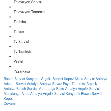
Televizyon Servisi
Televizyon Tamircisi
Toshiba
Turbox
Tv Servisi
Tv Tamircisi
Vestel
Yazarkasa
Bosch Servisi Konyaaltı
Arçelik Servisi Kepez
Miele Servisi Antalya
Ariston Servisi Antalya
Antalya Beyaz Eşya Tamircisi
Arçelik
Antalya
Bosch Servisi Muratpaşa
Beko Antalya
Arçelik Servisi
Muratpaşa
Altus Antalya
Arçelik Servisi Konyaaltı
Bosch Servisi
Kepez
Devamı