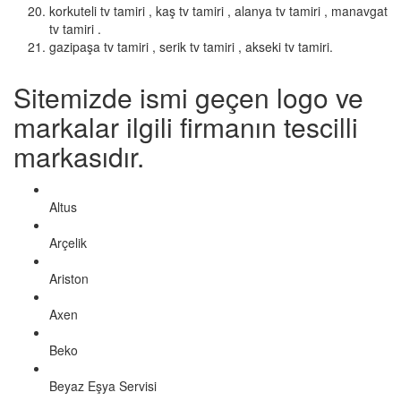
korkuteli tv tamiri , kaş tv tamiri , alanya tv tamiri , manavgat
tv tamiri .
gazipaşa tv tamiri , serik tv tamiri , akseki tv tamiri.
Sitemizde ismi geçen logo ve
markalar ilgili firmanın tescilli
markasıdır.
Altus
Arçelik
Ariston
Axen
Beko
Beyaz Eşya Servisi