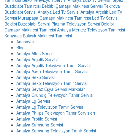
Buzdolabı Tamircisi
Beldibi Çamaşır Makinesi Servisi
Tekirova
Buzdolabı Servisi
Antalya Led Tv Servisi
Antalya Arçelik Led Tv
Servisi
Muratpaşa Çamaşır Makinesi Tamircisi
Led Tv Servisi
Beldibi Buzdolabı Servisi
Plazma Televizyon Servisi
Beldibi
Çamaşır Makinesi Tamircisi
Antalya Merkez Televizyon Tamircisi
Konyaaltı Bulaşık Makinesi Tamircisi
Anasayfa
Blog
Antalya Altus Servisi
Antalya Arçelik Servisi
Antalya Arçelik Televizyon Tamir Servisi
Antalya Axen Televizyon Tamir Servisi
Antalya Beko Servisi
Antalya Beko Televizyon Tamir Servisi
Antalya Beyaz Eşya Servisi Markalar
Antalya Grundig Televizyon Tamir Servisi
Antalya Lg Servisi
Antalya Lg Televizyon Tamir Servisi
Antalya Philips Televizyon Tamir Servisleri
Antalya Profilo Servisi
Antalya Samsung Servisi
Antalya Samsung Televizyon Tamir Servisi