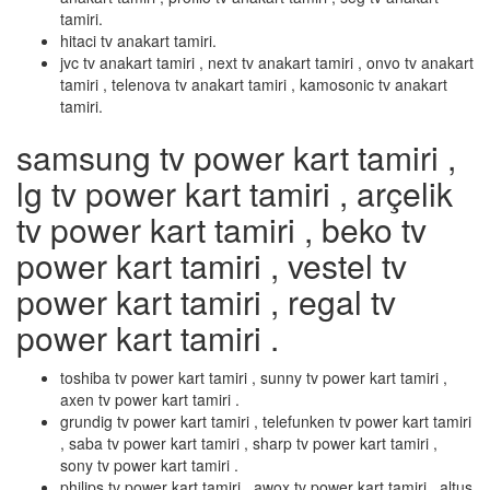
tamiri.
hitaci tv anakart tamiri.
jvc tv anakart tamiri , next tv anakart tamiri , onvo tv anakart
tamiri , telenova tv anakart tamiri , kamosonic tv anakart
tamiri.
samsung tv power kart tamiri ,
lg tv power kart tamiri , arçelik
tv power kart tamiri , beko tv
power kart tamiri , vestel tv
power kart tamiri , regal tv
power kart tamiri .
toshiba tv power kart tamiri , sunny tv power kart tamiri ,
axen tv power kart tamiri .
grundig tv power kart tamiri , telefunken tv power kart tamiri
, saba tv power kart tamiri , sharp tv power kart tamiri ,
sony tv power kart tamiri .
philips tv power kart tamiri , awox tv power kart tamiri , altus