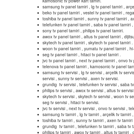
kamosonic tv power kart tamiri.
samsung tv panel tamiri , lg tv panel tamiri , arçel
beko tv panel tamiri , vestel tv panel tamiri , rega
toshiba tv panel tamiri , sunny tv panel tamiri , a
telefunken tv panel tamiri , saba tv panel tamiri ,
sony tv panel tamiri , philips tv panel tamiri.
awox tv panel tamiri , altus tv panel tamiri , dijits
skytech tv panel tamiri , skytech tv panel tamiri .
woon tv panel tamiri , yumatu tv panel tamiri , hi-l
seg tv panel tamiri , hitaci tv panel tamiri .
jvc tv panel tamiri , next tv panel tamiri , onvo tv 
telenova tv panel tamiri , kamosonic tv panel tami
samsung tv servisi , lg tv servisi , arçelik tv servis
servisi , sunny tv servisi , axen tv servisi.
grundig tv servisi , telefunken tv servisi , saba tv 
philips tv servisi , awox tv servisi , altus tv servisi 
skytech tv servisi , skytech tv servisi , woon tv serv
seg tv servisi , hitaci tv servisi.
jvc tv servisi , next tv servisi , onvo tv servisi , t
samsung tv tamiri , lg tv tamiri , arçelik tv tamiri ,
toshiba tv tamiri , sunny tv tamiri , axen tv tamiri 
grundig tv tamiri , telefunken tv tamiri , saba tv ta
philips tv tamiri , awox tv tamiri , altus tv tamiri , d