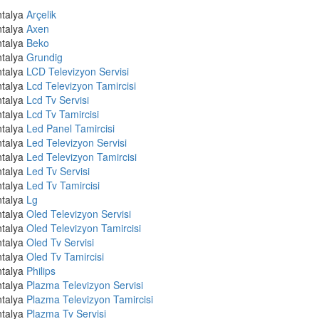
talya
Arçelik
talya
Axen
talya
Beko
talya
Grundig
talya
LCD Televizyon Servisi
talya
Lcd Televizyon Tamircisi
talya
Lcd Tv Servisi
talya
Lcd Tv Tamircisi
talya
Led Panel Tamircisi
talya
Led Televizyon Servisi
talya
Led Televizyon Tamircisi
talya
Led Tv Servisi
talya
Led Tv Tamircisi
talya
Lg
talya
Oled Televizyon Servisi
talya
Oled Televizyon Tamircisi
talya
Oled Tv Servisi
talya
Oled Tv Tamircisi
talya
Philips
talya
Plazma Televizyon Servisi
talya
Plazma Televizyon Tamircisi
talya
Plazma Tv Servisi