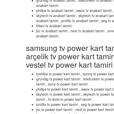
grundig tv anakart tamiri , telefunken tv anakart t
anakart tamiri.
philips tv anakart tamiri , awox tv anakart tamiri , 
skytech tv anakart tamiri , skytech tv anakart tami
anakart tamiri , profilo tv anakart tamiri , seg tv 
hitaci tv anakart tamiri.
jvc tv anakart tamiri , next tv anakart tamiri , on
anakart tamiri.
samsung tv power kart tamir
arçelik tv power kart tamir
vestel tv power kart tamiri 
toshiba tv power kart tamiri , sunny tv power kart
grundig tv power kart tamiri , telefunken tv power
tamiri , sony tv power kart tamiri .
philips tv power kart tamiri , awox tv power kart ta
skytech tv power kart tamiri , skytech tv power k
tamiri , hi-level tv power kart tamiri .
profilo tv power kart tamiri , seg tv power kart tami
jvc tv power kart tamiri , next tv power kart tamir