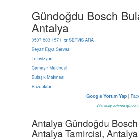
Gündoğdu Bosch Bula
Antalya
0507 803 1571 ☎️ SERViS ARA
Beyaz Eşya Servisi
Televizyon
Çamaşır Makinesi
Bulaşık Makinesi
Buzdolabı
Google Yorum Yap
|
Fac
Bizi takip ederek güncel 
Antalya Gündoğdu Bosch B
Antalya Tamircisi, Antal