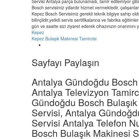
Servisi Antalya parça bulunamadı, tamir edilemiyor gi
Bosch servisimiz yıllardır hizmet vermektedir, çalışanları
Kepez Bosch Servisimiz gerekli teknik bilgiye sahip ol
bilinçlidir,yetkili servis sertifikalarına ve fabrika eğiti
gün ve saatte sizi ziyaret ederek cihazınızın onarımın
Kepez
Kepez Bulaşık Makinesi Tamircisi
Sayfayı Paylaşın
Antalya Gündoğdu Bosch B
Antalya Televizyon Tamirc
Gündoğdu Bosch Bulaşık 
Servisi, Antalya Gündoğd
Servisi Antalya Telefon 
Bosch Bulaşık Makinesi Se