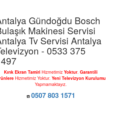
Antalya Gündoğdu Bosch
ulaşık Makinesi Servisi
ntalya Tv Servisi Antalya
elevizyon - 0533 375
1497
Kırık Ekran Tamiri
Hizmetimiz
Yoktur
.
Garantili
rünlere
Hizmetimiz Yoktur.
Yeni Televizyon Kurulumu
Yapmamaktayız.
0507 803 1571
☎️