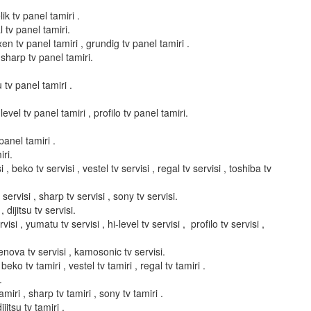
ik tv panel tamiri .
l tv panel tamiri.
xen tv panel tamiri , grundig tv panel tamiri .
 sharp tv panel tamiri.
u tv panel tamiri .
evel tv panel tamiri , profilo tv panel tamiri.
panel tamiri .
ri.
i , beko tv servisi , vestel tv servisi , regal tv servisi , toshiba tv
servisi , sharp tv servisi , sony tv servisi.
, dijitsu tv servisi.
isi , yumatu tv servisi , hi-level tv servisi , profilo tv servisi ,
elenova tv servisi , kamosonic tv servisi.
 beko tv tamiri , vestel tv tamiri , regal tv tamiri .
.
miri , sharp tv tamiri , sony tv tamiri .
ijitsu tv tamiri .