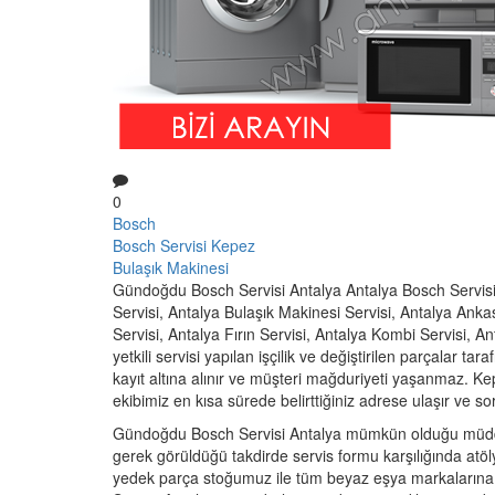
0
Bosch
Bosch Servisi Kepez
Bulaşık Makinesi
Gündoğdu Bosch Servisi Antalya Antalya Bosch Servisi,
Servisi, Antalya Bulaşık Makinesi Servisi, Antalya Ankas
Servisi, Antalya Fırın Servisi, Antalya Kombi Servisi, An
yetkili servisi yapılan işçilik ve değiştirilen parçalar tara
kayıt altına alınır ve müşteri mağduriyeti yaşanmaz. K
ekibimiz en kısa sürede belirttiğiniz adrese ulaşır ve so
Gündoğdu Bosch Servisi Antalya mümkün olduğu müddet
gerek görüldüğü takdirde servis formu karşılığında at
yedek parça stoğumuz ile tüm beyaz eşya markalarına