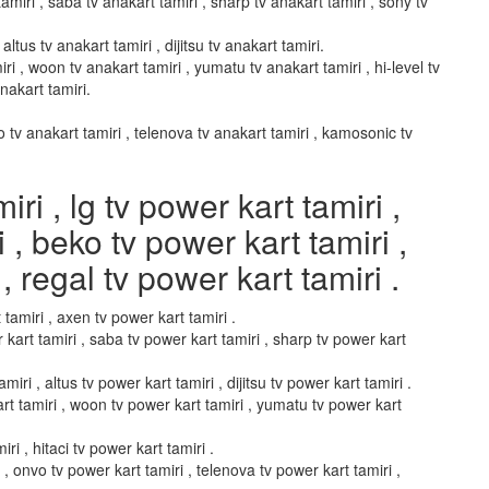
amiri , saba tv anakart tamiri , sharp tv anakart tamiri , sony tv
altus tv anakart tamiri , dijitsu tv anakart tamiri.
ri , woon tv anakart tamiri , yumatu tv anakart tamiri , hi-level tv
anakart tamiri.
vo tv anakart tamiri , telenova tv anakart tamiri , kamosonic tv
i , lg tv power kart tamiri ,
i , beko tv power kart tamiri ,
, regal tv power kart tamiri .
 tamiri , axen tv power kart tamiri .
 kart tamiri , saba tv power kart tamiri , sharp tv power kart
miri , altus tv power kart tamiri , dijitsu tv power kart tamiri .
art tamiri , woon tv power kart tamiri , yumatu tv power kart
ri , hitaci tv power kart tamiri .
i , onvo tv power kart tamiri , telenova tv power kart tamiri ,