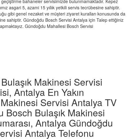
bi geçiştirme bahaneler servisimizde bulunmamaktadır. Kepez
mız asgari 5, azami 15 yıllık yetkili servis tecrübesine sahiptir.
duğu gibi genel nezaket ve müşteri ziyaret kuralları konusunda da
mlerine sahiptir. Gündoğdu Bosch Servisi Antalya için Talep ettiğiniz
ı yapmaktayız. Gündoğdu Mahallesi Bosch Servisi
ulaşık Makinesi Servisi
isi, Antalya En Yakın
Makinesi Servisi Antalya TV
u Bosch Bulaşık Makinesi
Numarası, Antalya Gündoğdu
rvisi Antalya Telefonu