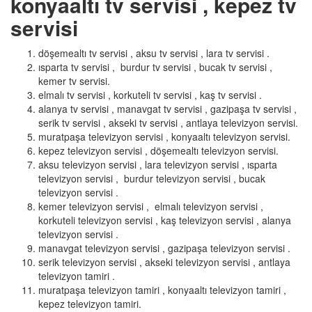
konyaaltı tv servisi , kepez tv
servisi
döşemealtı tv servisi , aksu tv servisi , lara tv servisi .
ısparta tv servisi , burdur tv servisi , bucak tv servisi ,
kemer tv servisi.
elmalı tv servisi , korkuteli tv servisi , kaş tv servisi .
alanya tv servisi , manavgat tv servisi , gazipaşa tv servisi ,
serik tv servisi , akseki tv servisi , antlaya televizyon servisi.
muratpaşa televizyon servisi , konyaaltı televizyon servisi.
kepez televizyon servisi , döşemealtı televizyon servisi.
aksu televizyon servisi , lara televizyon servisi , ısparta
televizyon servisi , burdur televizyon servisi , bucak
televizyon servisi .
kemer televizyon servisi , elmalı televizyon servisi ,
korkuteli televizyon servisi , kaş televizyon servisi , alanya
televizyon servisi .
manavgat televizyon servisi , gazipaşa televizyon servisi .
serik televizyon servisi , akseki televizyon servisi , antlaya
televizyon tamiri .
muratpaşa televizyon tamiri , konyaaltı televizyon tamiri ,
kepez televizyon tamiri.