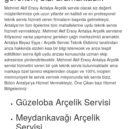
Mehmet Akif Ersoy Antalya Arçelik servisi olarak siz değerli
müşterilerimize çok uzun yıllardır en kaliteli ve en profesyonel
teknik servis hizmeti veren firmaların başında gelmekteyiz.
Antalya'nın tüm ilçelerine tüm mahallelerine uydu teknik servis
hizmeti vermekteyiz. Mehmet Akif Ersoy Antalya Arçelik servisine
ihtiyacınız varsa yapmanız gereken çağrı merkezimizi aramaktır.
Antalya Beyaz Eşya / Arçelik Servisi Teknik Ekibimiz tarafından
arıza hakkında sizden kısa bir bilgi istenecek ve arıza tespit
edildikten sonra ilgili uydu arızası konusunda uzman ekip
adresinize yönlendirilecektir. Mehmet Akif Ersoy Antalya Arçelik
servisi hizmetini veren bir çok teknik servis bulunmaktadır ama
markaya özel tamirci ekiplerinden oluşan ve 100% müşteri
memnuniyeti ile servis vermek misyonunda tek servis biziz.
Bütün Antalya'ya Hizmet Vermekteyiz. Öne Çıkan bazı Hizmet
Bölgelerimiz:
Güzeloba Arçelik Servisi
Meydankavağı Arçelik
Servisi