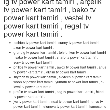
lg tv power kart tamiri , arçelik
tv power kart tamiri , beko tv
power kart tamiri , vestel tv
power kart tamiri , regal tv
power kart tamiri .
toshiba tv power kart tamiri , sunny tv power kart tamiri ,
axen tv power kart tamiri .
grundig tv power kart tamiri , telefunken tv power kart tamiri
, saba tv power kart tamiri , sharp tv power kart tamiri ,
sony tv power kart tamiri .
philips tv power kart tamiri , awox tv power kart tamiri , altus
tv power kart tamiri , dijitsu tv power kart tamiri .
skytech tv power kart tamiri , skytech tv power kart tamiri ,
woon tv power kart tamiri , yumatu tv power kart tamiri , hi-
level tv power kart tamiri .
profilo tv power kart tamiri , seg tv power kart tamiri , hitaci
tv power kart tamiri .
jvc tv power kart tamiri , next tv power kart tamiri , onvo tv
power kart tamiri , telenova tv power kart tamiri , kamosonic