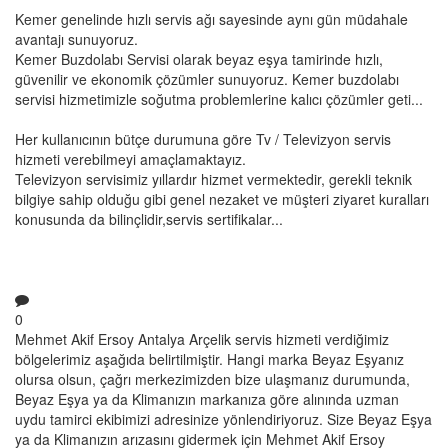
Kemer genelinde hızlı servis ağı sayesinde aynı gün müdahale
avantajı sunuyoruz.
Kemer Buzdolabı Servisi olarak beyaz eşya tamirinde hızlı,
güvenilir ve ekonomik çözümler sunuyoruz. Kemer buzdolabı
servisi hizmetimizle soğutma problemlerine kalıcı çözümler geti...
Her kullanıcının bütçe durumuna göre Tv / Televizyon servis
hizmeti verebilmeyi amaçlamaktayız.
Televizyon servisimiz yıllardır hizmet vermektedir, gerekli teknik
bilgiye sahip olduğu gibi genel nezaket ve müşteri ziyaret kuralları
konusunda da bilinçlidir,servis sertifikalar...
0
Mehmet Akif Ersoy Antalya Arçelik servis hizmeti verdiğimiz
bölgelerimiz aşağıda belirtilmiştir. Hangi marka Beyaz Eşyanız
olursa olsun, çağrı merkezimizden bize ulaşmanız durumunda,
Beyaz Eşya ya da Klimanızın markanıza göre alınında uzman
uydu tamirci ekibimizi adresinize yönlendiriyoruz. Size Beyaz Eşya
ya da Klimanızın arızasını gidermek için Mehmet Akif Ersoy