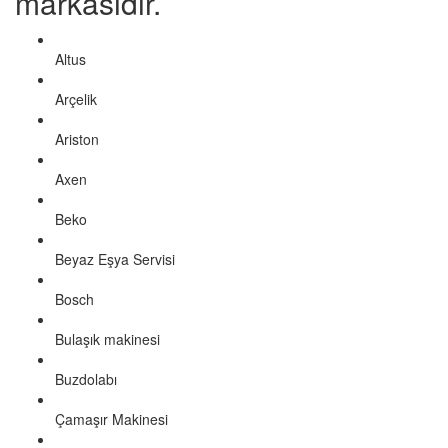
markasıdır.
Altus
Arçelik
Ariston
Axen
Beko
Beyaz Eşya Servisi
Bosch
Bulaşık makinesi
Buzdolabı
Çamaşır Makinesi