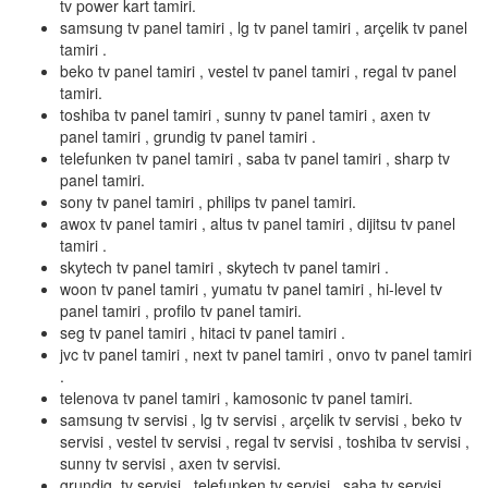
tv power kart tamiri.
samsung tv panel tamiri , lg tv panel tamiri , arçelik tv panel
tamiri .
beko tv panel tamiri , vestel tv panel tamiri , regal tv panel
tamiri.
toshiba tv panel tamiri , sunny tv panel tamiri , axen tv
panel tamiri , grundig tv panel tamiri .
telefunken tv panel tamiri , saba tv panel tamiri , sharp tv
panel tamiri.
sony tv panel tamiri , philips tv panel tamiri.
awox tv panel tamiri , altus tv panel tamiri , dijitsu tv panel
tamiri .
skytech tv panel tamiri , skytech tv panel tamiri .
woon tv panel tamiri , yumatu tv panel tamiri , hi-level tv
panel tamiri , profilo tv panel tamiri.
seg tv panel tamiri , hitaci tv panel tamiri .
jvc tv panel tamiri , next tv panel tamiri , onvo tv panel tamiri
.
telenova tv panel tamiri , kamosonic tv panel tamiri.
samsung tv servisi , lg tv servisi , arçelik tv servisi , beko tv
servisi , vestel tv servisi , regal tv servisi , toshiba tv servisi ,
sunny tv servisi , axen tv servisi.
grundig tv servisi , telefunken tv servisi , saba tv servisi ,