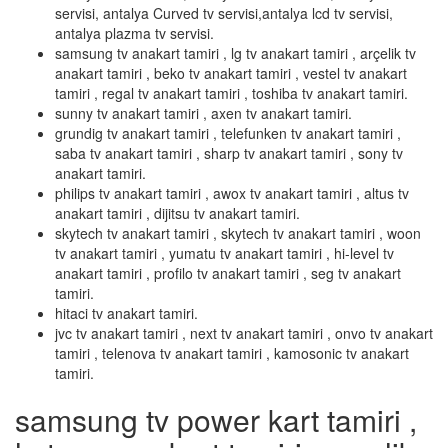
servisi, antalya Curved tv servisi,antalya lcd tv servisi,
antalya plazma tv servisi.
samsung tv anakart tamiri , lg tv anakart tamiri , arçelik tv
anakart tamiri , beko tv anakart tamiri , vestel tv anakart
tamiri , regal tv anakart tamiri , toshiba tv anakart tamiri.
sunny tv anakart tamiri , axen tv anakart tamiri.
grundig tv anakart tamiri , telefunken tv anakart tamiri ,
saba tv anakart tamiri , sharp tv anakart tamiri , sony tv
anakart tamiri.
philips tv anakart tamiri , awox tv anakart tamiri , altus tv
anakart tamiri , dijitsu tv anakart tamiri.
skytech tv anakart tamiri , skytech tv anakart tamiri , woon
tv anakart tamiri , yumatu tv anakart tamiri , hi-level tv
anakart tamiri , profilo tv anakart tamiri , seg tv anakart
tamiri.
hitaci tv anakart tamiri.
jvc tv anakart tamiri , next tv anakart tamiri , onvo tv anakart
tamiri , telenova tv anakart tamiri , kamosonic tv anakart
tamiri.
samsung tv power kart tamiri ,