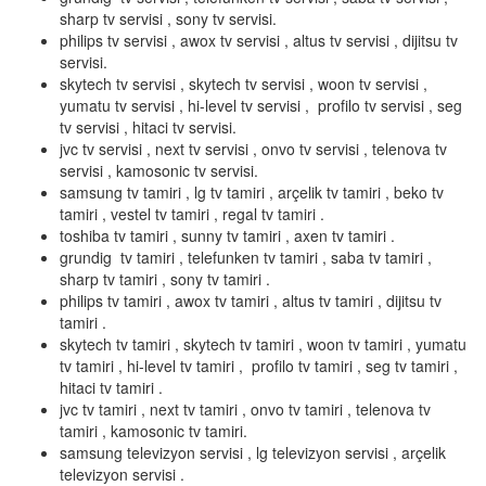
sharp tv servisi , sony tv servisi.
philips tv servisi , awox tv servisi , altus tv servisi , dijitsu tv
servisi.
skytech tv servisi , skytech tv servisi , woon tv servisi ,
yumatu tv servisi , hi-level tv servisi , profilo tv servisi , seg
tv servisi , hitaci tv servisi.
jvc tv servisi , next tv servisi , onvo tv servisi , telenova tv
servisi , kamosonic tv servisi.
samsung tv tamiri , lg tv tamiri , arçelik tv tamiri , beko tv
tamiri , vestel tv tamiri , regal tv tamiri .
toshiba tv tamiri , sunny tv tamiri , axen tv tamiri .
grundig tv tamiri , telefunken tv tamiri , saba tv tamiri ,
sharp tv tamiri , sony tv tamiri .
philips tv tamiri , awox tv tamiri , altus tv tamiri , dijitsu tv
tamiri .
skytech tv tamiri , skytech tv tamiri , woon tv tamiri , yumatu
tv tamiri , hi-level tv tamiri , profilo tv tamiri , seg tv tamiri ,
hitaci tv tamiri .
jvc tv tamiri , next tv tamiri , onvo tv tamiri , telenova tv
tamiri , kamosonic tv tamiri.
samsung televizyon servisi , lg televizyon servisi , arçelik
televizyon servisi .