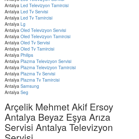
Antalya
Led Televizyon Tamircisi
Antalya
Led Tv Servisi
Antalya
Led Tv Tamircisi
Antalya
Lg
Antalya
Oled Televizyon Servisi
Antalya
Oled Televizyon Tamircisi
Antalya
Oled Tv Servisi
Antalya
Oled Tv Tamircisi
Antalya
Philips
Antalya
Plazma Televizyon Servisi
Antalya
Plazma Televizyon Tamircisi
Antalya
Plazma Tv Servisi
Antalya
Plazma Tv Tamircisi
Antalya
Samsung
Antalya
Seg
Arçelik Mehmet Akif Ersoy
Antalya Beyaz Eşya Arıza
Servisi Antalya Televizyon
Servisi