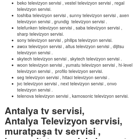
beko televizyon servisi , vestel televizyon servisi , regal
televizyon servisi.
toshiba televizyon servisi , sunny televizyon servisi , axen
televizyon servisi , grundig televizyon servisi .
telefunken televizyon servisi , saba televizyon servisi ,
sharp televizyon servisi.
sony televizyon servisi , philips televizyon servisi.
awox televizyon servisi , altus televizyon servisi , dijitsu
televizyon servisi .
skytech televizyon servisi , skytech televizyon servisi .
woon televizyon servisi , yumatu televizyon servisi , hi-level
televizyon servisi , profilo televizyon servisi.
seg televizyon servisi , hitaci televizyon servisi .
jvc televizyon servisi , next televizyon servisi , onvo
televizyon servisi .
telenova televizyon servisi , kamosonic televizyon servisi.
Antalya tv servisi,
Antalya Televizyon servisi,
muratpaşa tv servisi ,