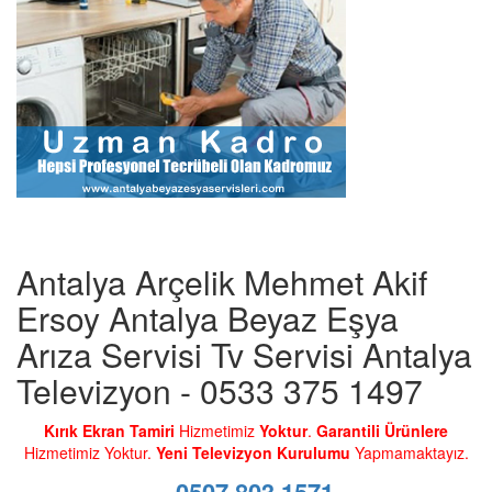
Antalya Arçelik Mehmet Akif
Ersoy Antalya Beyaz Eşya
Arıza Servisi Tv Servisi Antalya
Televizyon - 0533 375 1497
Kırık Ekran Tamiri
Hizmetimiz
Yoktur
.
Garantili Ürünlere
Hizmetimiz Yoktur.
Yeni Televizyon Kurulumu
Yapmamaktayız.
0507 803 1571