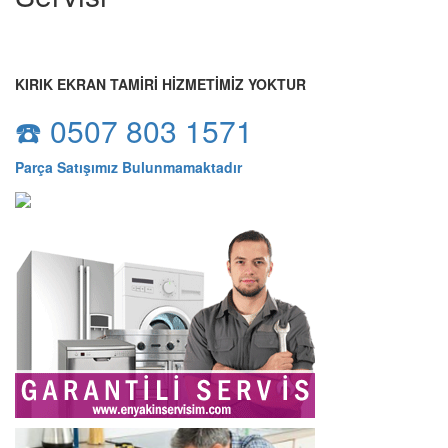
KIRIK EKRAN TAMİRİ HİZMETİMİZ YOKTUR
☎️ 0507 803 1571
Parça Satışımız Bulunmamaktadır