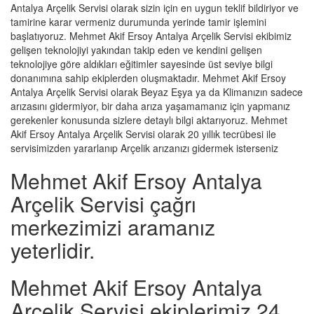
Antalya Arçelik Servisi olarak sizin için en uygun teklif bildiriyor ve
tamirine karar vermeniz durumunda yerinde tamir işlemini
başlatıyoruz. Mehmet Akif Ersoy Antalya Arçelik Servisi ekibimiz
gelişen teknolojiyi yakından takip eden ve kendini gelişen
teknolojiye göre aldıkları eğitimler sayesinde üst seviye bilgi
donanımına sahip ekiplerden oluşmaktadır. Mehmet Akif Ersoy
Antalya Arçelik Servisi olarak Beyaz Eşya ya da Klimanızın sadece
arızasını gidermiyor, bir daha arıza yaşamamanız için yapmanız
gerekenler konusunda sizlere detaylı bilgi aktarıyoruz. Mehmet
Akif Ersoy Antalya Arçelik Servisi olarak 20 yıllık tecrübesi ile
servisimizden yararlanıp Arçelik arızanızı gidermek isterseniz
Mehmet Akif Ersoy Antalya
Arçelik Servisi çağrı
merkezimizi aramanız
yeterlidir.
Mehmet Akif Ersoy Antalya
Arçelik Servisi ekiplerimiz 24