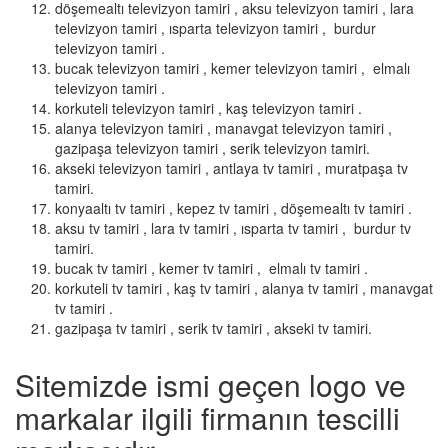
döşemealtı televizyon tamiri , aksu televizyon tamiri , lara
televizyon tamiri , ısparta televizyon tamiri , burdur
televizyon tamiri .
bucak televizyon tamiri , kemer televizyon tamiri , elmalı
televizyon tamiri .
korkuteli televizyon tamiri , kaş televizyon tamiri .
alanya televizyon tamiri , manavgat televizyon tamiri ,
gazipaşa televizyon tamiri , serik televizyon tamiri.
akseki televizyon tamiri , antlaya tv tamiri , muratpaşa tv
tamiri.
konyaaltı tv tamiri , kepez tv tamiri , döşemealtı tv tamiri .
aksu tv tamiri , lara tv tamiri , ısparta tv tamiri , burdur tv
tamiri.
bucak tv tamiri , kemer tv tamiri , elmalı tv tamiri .
korkuteli tv tamiri , kaş tv tamiri , alanya tv tamiri , manavgat
tv tamiri .
gazipaşa tv tamiri , serik tv tamiri , akseki tv tamiri.
Sitemizde ismi geçen logo ve
markalar ilgili firmanın tescilli