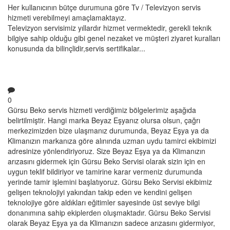
Her kullanıcının bütçe durumuna göre Tv / Televizyon servis
hizmeti verebilmeyi amaçlamaktayız.
Televizyon servisimiz yıllardır hizmet vermektedir, gerekli teknik
bilgiye sahip olduğu gibi genel nezaket ve müşteri ziyaret kuralları
konusunda da bilinçlidir,servis sertifikalar...
0
Gürsu Beko servis hizmeti verdiğimiz bölgelerimiz aşağıda
belirtilmiştir. Hangi marka Beyaz Eşyanız olursa olsun, çağrı
merkezimizden bize ulaşmanız durumunda, Beyaz Eşya ya da
Klimanızın markanıza göre alınında uzman uydu tamirci ekibimizi
adresinize yönlendiriyoruz. Size Beyaz Eşya ya da Klimanızın
arızasını gidermek için Gürsu Beko Servisi olarak sizin için en
uygun teklif bildiriyor ve tamirine karar vermeniz durumunda
yerinde tamir işlemini başlatıyoruz. Gürsu Beko Servisi ekibimiz
gelişen teknolojiyi yakından takip eden ve kendini gelişen
teknolojiye göre aldıkları eğitimler sayesinde üst seviye bilgi
donanımına sahip ekiplerden oluşmaktadır. Gürsu Beko Servisi
olarak Beyaz Eşya ya da Klimanızın sadece arızasını gidermiyor,