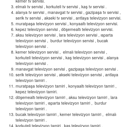
kemer tv servisi.
elmalı tv servisi , korkuteli tv servisi , kaş tv servisi .
alanya tv servisi , manavgat tv servisi , gazipaşa tv servisi ,
serik tv servisi , akseki tv servisi , antlaya televizyon servisi.
muratpaşa televizyon servisi , konyaaltı televizyon servisi.
kepez televizyon servisi , döşemealtı televizyon servisi.
aksu televizyon servisi , lara televizyon servisi , ısparta
televizyon servisi , burdur televizyon servisi , bucak
televizyon servisi .
kemer televizyon servisi , elmalı televizyon servisi ,
korkuteli televizyon servisi , kaş televizyon servisi , alanya
televizyon servisi .
manavgat televizyon servisi , gazipaşa televizyon servisi .
serik televizyon servisi , akseki televizyon servisi , antlaya
televizyon tamiri .
muratpaşa televizyon tamiri , konyaaltı televizyon tamiri ,
kepez televizyon tamiri.
döşemealtı televizyon tamiri , aksu televizyon tamiri , lara
televizyon tamiri , ısparta televizyon tamiri , burdur
televizyon tamiri .
bucak televizyon tamiri , kemer televizyon tamiri , elmalı
televizyon tamiri .
korkuteli televizyon tamiri , kaş televizyon tamiri .