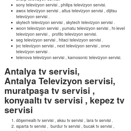
sony televizyon servisi , philips televizyon servisi.
awox televizyon servisi , altus televizyon servisi , dijitsu
televizyon servisi .
skytech televizyon servisi , skytech televizyon servisi .
woon televizyon servisi , yumatu televizyon servisi , hi-level
televizyon servisi , profilo televizyon servisi.
seg televizyon servisi , hitaci televizyon servisi .
jvc televizyon servisi , next televizyon servisi , onvo
televizyon servisi .
telenova televizyon servisi , kamosonic televizyon servisi.
Antalya tv servisi,
Antalya Televizyon servisi,
muratpaşa tv servisi ,
konyaaltı tv servisi , kepez tv
servisi
döşemealtı tv servisi , aksu tv servisi , lara tv servisi .
ısparta tv servisi , burdur tv servisi , bucak tv servisi ,