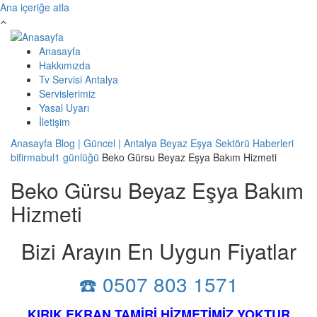
Ana içeriğe atla
Anasayfa
Hakkımızda
Tv Servisi Antalya
Servislerimiz
Yasal Uyarı
İletişim
Anasayfa
Blog | Güncel | Antalya Beyaz Eşya Sektörü Haberleri
bifirmabul1 günlüğü
Beko Gürsu Beyaz Eşya Bakım Hizmeti
Beko Gürsu Beyaz Eşya Bakım
Hizmeti
Bizi Arayın En Uygun Fiyatlar
☎️ 0507 803 1571
KIRIK EKRAN TAMİRİ HİZMETİMİZ YOKTUR