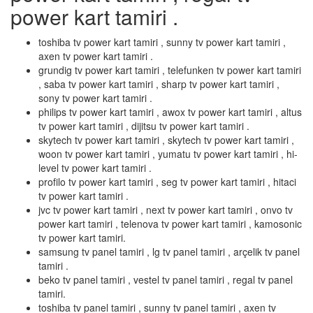
power kart tamiri .
toshiba tv power kart tamiri , sunny tv power kart tamiri ,
axen tv power kart tamiri .
grundig tv power kart tamiri , telefunken tv power kart tamiri
, saba tv power kart tamiri , sharp tv power kart tamiri ,
sony tv power kart tamiri .
philips tv power kart tamiri , awox tv power kart tamiri , altus
tv power kart tamiri , dijitsu tv power kart tamiri .
skytech tv power kart tamiri , skytech tv power kart tamiri ,
woon tv power kart tamiri , yumatu tv power kart tamiri , hi-
level tv power kart tamiri .
profilo tv power kart tamiri , seg tv power kart tamiri , hitaci
tv power kart tamiri .
jvc tv power kart tamiri , next tv power kart tamiri , onvo tv
power kart tamiri , telenova tv power kart tamiri , kamosonic
tv power kart tamiri.
samsung tv panel tamiri , lg tv panel tamiri , arçelik tv panel
tamiri .
beko tv panel tamiri , vestel tv panel tamiri , regal tv panel
tamiri.
toshiba tv panel tamiri , sunny tv panel tamiri , axen tv