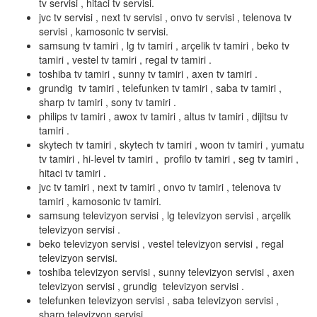
tv servisi , hitaci tv servisi.
jvc tv servisi , next tv servisi , onvo tv servisi , telenova tv
servisi , kamosonic tv servisi.
samsung tv tamiri , lg tv tamiri , arçelik tv tamiri , beko tv
tamiri , vestel tv tamiri , regal tv tamiri .
toshiba tv tamiri , sunny tv tamiri , axen tv tamiri .
grundig tv tamiri , telefunken tv tamiri , saba tv tamiri ,
sharp tv tamiri , sony tv tamiri .
philips tv tamiri , awox tv tamiri , altus tv tamiri , dijitsu tv
tamiri .
skytech tv tamiri , skytech tv tamiri , woon tv tamiri , yumatu
tv tamiri , hi-level tv tamiri , profilo tv tamiri , seg tv tamiri ,
hitaci tv tamiri .
jvc tv tamiri , next tv tamiri , onvo tv tamiri , telenova tv
tamiri , kamosonic tv tamiri.
samsung televizyon servisi , lg televizyon servisi , arçelik
televizyon servisi .
beko televizyon servisi , vestel televizyon servisi , regal
televizyon servisi.
toshiba televizyon servisi , sunny televizyon servisi , axen
televizyon servisi , grundig televizyon servisi .
telefunken televizyon servisi , saba televizyon servisi ,
sharp televizyon servisi.