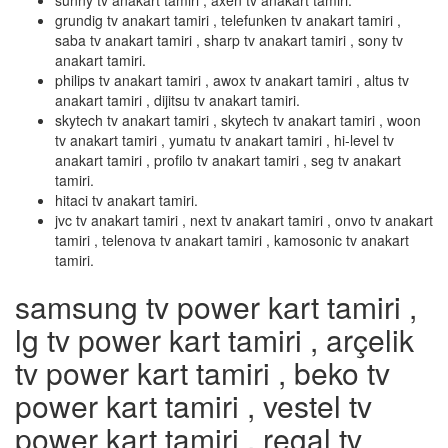
sunny tv anakart tamiri , axen tv anakart tamiri.
grundig tv anakart tamiri , telefunken tv anakart tamiri ,
saba tv anakart tamiri , sharp tv anakart tamiri , sony tv
anakart tamiri.
philips tv anakart tamiri , awox tv anakart tamiri , altus tv
anakart tamiri , dijitsu tv anakart tamiri.
skytech tv anakart tamiri , skytech tv anakart tamiri , woon
tv anakart tamiri , yumatu tv anakart tamiri , hi-level tv
anakart tamiri , profilo tv anakart tamiri , seg tv anakart
tamiri.
hitaci tv anakart tamiri.
jvc tv anakart tamiri , next tv anakart tamiri , onvo tv anakart
tamiri , telenova tv anakart tamiri , kamosonic tv anakart
tamiri.
samsung tv power kart tamiri ,
lg tv power kart tamiri , arçelik
tv power kart tamiri , beko tv
power kart tamiri , vestel tv
power kart tamiri , regal tv