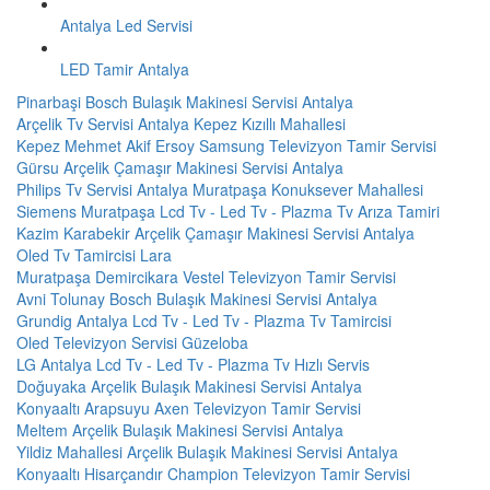
Antalya Led Servisi
LED Tamir Antalya
Pinarbaşi Bosch Bulaşık Makinesi Servisi Antalya
Arçelik Tv Servisi Antalya Kepez Kızıllı Mahallesi
Kepez Mehmet Akif Ersoy Samsung Televizyon Tamir Servisi
Gürsu Arçelik Çamaşır Makinesi Servisi Antalya
Philips Tv Servisi Antalya Muratpaşa Konuksever Mahallesi
Siemens Muratpaşa Lcd Tv - Led Tv - Plazma Tv Arıza Tamiri
Kazim Karabekir Arçelik Çamaşır Makinesi Servisi Antalya
Oled Tv Tamircisi Lara
Muratpaşa Demircikara Vestel Televizyon Tamir Servisi
Avni Tolunay Bosch Bulaşık Makinesi Servisi Antalya
Grundig Antalya Lcd Tv - Led Tv - Plazma Tv Tamircisi
Oled Televizyon Servisi Güzeloba
LG Antalya Lcd Tv - Led Tv - Plazma Tv Hızlı Servis
Doğuyaka Arçelik Bulaşık Makinesi Servisi Antalya
Konyaaltı Arapsuyu Axen Televizyon Tamir Servisi
Meltem Arçelik Bulaşık Makinesi Servisi Antalya
Yildiz Mahallesi Arçelik Bulaşık Makinesi Servisi Antalya
Konyaaltı Hisarçandır Champion Televizyon Tamir Servisi