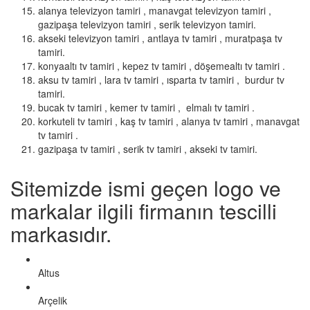
alanya televizyon tamiri , manavgat televizyon tamiri ,
gazipaşa televizyon tamiri , serik televizyon tamiri.
akseki televizyon tamiri , antlaya tv tamiri , muratpaşa tv
tamiri.
konyaaltı tv tamiri , kepez tv tamiri , döşemealtı tv tamiri .
aksu tv tamiri , lara tv tamiri , ısparta tv tamiri , burdur tv
tamiri.
bucak tv tamiri , kemer tv tamiri , elmalı tv tamiri .
korkuteli tv tamiri , kaş tv tamiri , alanya tv tamiri , manavgat
tv tamiri .
gazipaşa tv tamiri , serik tv tamiri , akseki tv tamiri.
Sitemizde ismi geçen logo ve
markalar ilgili firmanın tescilli
markasıdır.
Altus
Arçelik