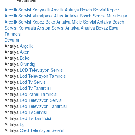
Yazarkasa
Arçelik Servisi Konyaaltı
Arçelik Antalya
Bosch Servisi Kepez
Arçelik Servisi Muratpaşa
Altus Antalya
Bosch Servisi Muratpaşa
Arçelik Servisi Kepez
Beko Antalya
Miele Servisi Antalya
Bosch
Servisi Konyaaltı
Ariston Servisi Antalya
Antalya Beyaz Eşya
Tamircisi
Devamı
Antalya
Arçelik
Antalya
Axen
Antalya
Beko
Antalya
Grundig
Antalya
LCD Televizyon Servisi
Antalya
Lcd Televizyon Tamircisi
Antalya
Lcd Tv Servisi
Antalya
Lcd Tv Tamircisi
Antalya
Led Panel Tamircisi
Antalya
Led Televizyon Servisi
Antalya
Led Televizyon Tamircisi
Antalya
Led Tv Servisi
Antalya
Led Tv Tamircisi
Antalya
Lg
Antalya
Oled Televizyon Servisi