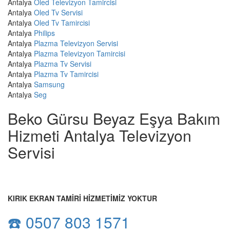
Antalya
Oled Televizyon Tamircisi
Antalya
Oled Tv Servisi
Antalya
Oled Tv Tamircisi
Antalya
Philips
Antalya
Plazma Televizyon Servisi
Antalya
Plazma Televizyon Tamircisi
Antalya
Plazma Tv Servisi
Antalya
Plazma Tv Tamircisi
Antalya
Samsung
Antalya
Seg
Beko Gürsu Beyaz Eşya Bakım
Hizmeti Antalya Televizyon
Servisi
KIRIK EKRAN TAMİRİ HİZMETİMİZ YOKTUR
☎️ 0507 803 1571