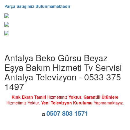
Parça Satışımız Bulunmamaktadır
Antalya Beko Gürsu Beyaz
Eşya Bakım Hizmeti Tv Servisi
Antalya Televizyon - 0533 375
1497
Kırık Ekran Tamiri
Hizmetimiz
Yoktur
.
Garantili Ürünlere
Hizmetimiz Yoktur.
Yeni Televizyon Kurulumu
Yapmamaktayız.
0507 803 1571
☎️