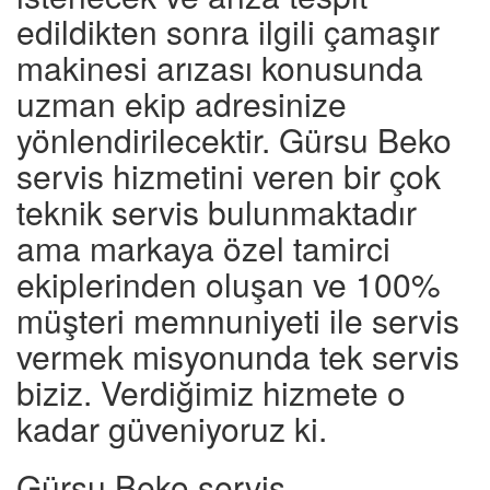
edildikten sonra ilgili çamaşır
makinesi arızası konusunda
uzman ekip adresinize
yönlendirilecektir. Gürsu Beko
servis hizmetini veren bir çok
teknik servis bulunmaktadır
ama markaya özel tamirci
ekiplerinden oluşan ve 100%
müşteri memnuniyeti ile servis
vermek misyonunda tek servis
biziz. Verdiğimiz hizmete o
kadar güveniyoruz ki.
Gürsu Beko servis