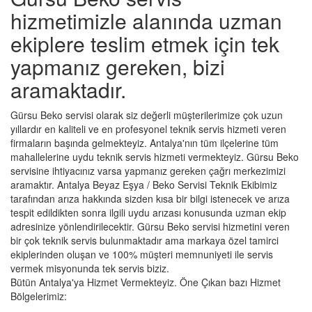
hizmetimizle alanında uzman
ekiplere teslim etmek için tek
yapmanız gereken, bizi
aramaktadır.
Gürsu Beko servisi olarak siz değerli müşterilerimize çok uzun
yıllardır en kaliteli ve en profesyonel teknik servis hizmeti veren
firmaların başında gelmekteyiz. Antalya'nın tüm ilçelerine tüm
mahallelerine uydu teknik servis hizmeti vermekteyiz. Gürsu Beko
servisine ihtiyacınız varsa yapmanız gereken çağrı merkezimizi
aramaktır. Antalya Beyaz Eşya / Beko Servisi Teknik Ekibimiz
tarafından arıza hakkında sizden kısa bir bilgi istenecek ve arıza
tespit edildikten sonra ilgili uydu arızası konusunda uzman ekip
adresinize yönlendirilecektir. Gürsu Beko servisi hizmetini veren
bir çok teknik servis bulunmaktadır ama markaya özel tamirci
ekiplerinden oluşan ve 100% müşteri memnuniyeti ile servis
vermek misyonunda tek servis biziz.
Bütün Antalya'ya Hizmet Vermekteyiz. Öne Çıkan bazı Hizmet
Bölgelerimiz: