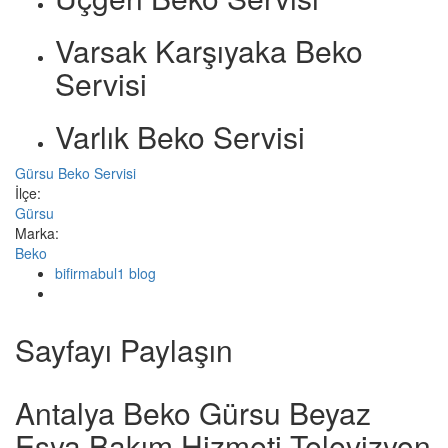
Varsak Karşıyaka Beko
Servisi
Varlık Beko Servisi
Gürsu Beko Servisi
İlçe:
Gürsu
Marka:
Beko
bifirmabul1 blog
Sayfayı Paylaşın
Antalya Beko Gürsu Beyaz
Eşya Bakım Hizmeti Televizyon