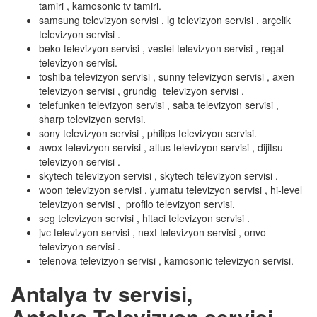
tamiri , kamosonic tv tamiri.
samsung televizyon servisi , lg televizyon servisi , arçelik
televizyon servisi .
beko televizyon servisi , vestel televizyon servisi , regal
televizyon servisi.
toshiba televizyon servisi , sunny televizyon servisi , axen
televizyon servisi , grundig televizyon servisi .
telefunken televizyon servisi , saba televizyon servisi ,
sharp televizyon servisi.
sony televizyon servisi , philips televizyon servisi.
awox televizyon servisi , altus televizyon servisi , dijitsu
televizyon servisi .
skytech televizyon servisi , skytech televizyon servisi .
woon televizyon servisi , yumatu televizyon servisi , hi-level
televizyon servisi , profilo televizyon servisi.
seg televizyon servisi , hitaci televizyon servisi .
jvc televizyon servisi , next televizyon servisi , onvo
televizyon servisi .
telenova televizyon servisi , kamosonic televizyon servisi.
Antalya tv servisi,
Antalya Televizyon servisi,