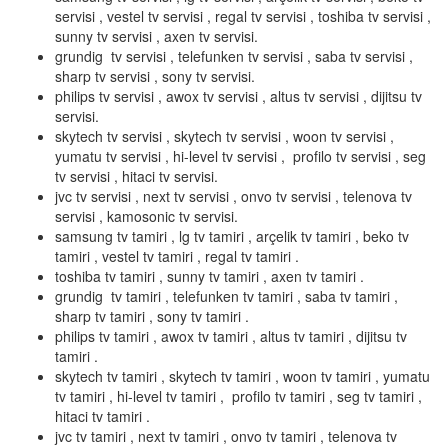
servisi , vestel tv servisi , regal tv servisi , toshiba tv servisi ,
sunny tv servisi , axen tv servisi.
grundig tv servisi , telefunken tv servisi , saba tv servisi ,
sharp tv servisi , sony tv servisi.
philips tv servisi , awox tv servisi , altus tv servisi , dijitsu tv
servisi.
skytech tv servisi , skytech tv servisi , woon tv servisi ,
yumatu tv servisi , hi-level tv servisi , profilo tv servisi , seg
tv servisi , hitaci tv servisi.
jvc tv servisi , next tv servisi , onvo tv servisi , telenova tv
servisi , kamosonic tv servisi.
samsung tv tamiri , lg tv tamiri , arçelik tv tamiri , beko tv
tamiri , vestel tv tamiri , regal tv tamiri .
toshiba tv tamiri , sunny tv tamiri , axen tv tamiri .
grundig tv tamiri , telefunken tv tamiri , saba tv tamiri ,
sharp tv tamiri , sony tv tamiri .
philips tv tamiri , awox tv tamiri , altus tv tamiri , dijitsu tv
tamiri .
skytech tv tamiri , skytech tv tamiri , woon tv tamiri , yumatu
tv tamiri , hi-level tv tamiri , profilo tv tamiri , seg tv tamiri ,
hitaci tv tamiri .
jvc tv tamiri , next tv tamiri , onvo tv tamiri , telenova tv