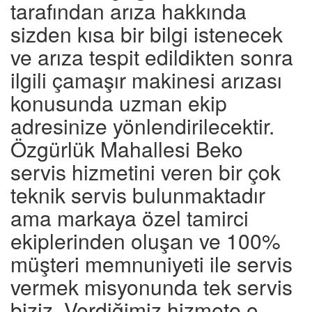
tarafından arıza hakkında
sizden kısa bir bilgi istenecek
ve arıza tespit edildikten sonra
ilgili çamaşır makinesi arızası
konusunda uzman ekip
adresinize yönlendirilecektir.
Özgürlük Mahallesi Beko
servis hizmetini veren bir çok
teknik servis bulunmaktadır
ama markaya özel tamirci
ekiplerinden oluşan ve 100%
müşteri memnuniyeti ile servis
vermek misyonunda tek servis
biziz. Verdiğimiz hizmete o