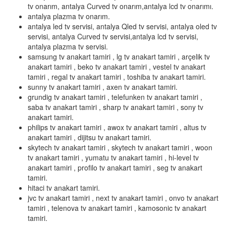
tv onarım, antalya Curved tv onarım,antalya lcd tv onarımı.
antalya plazma tv onarım.
antalya led tv servisi, antalya Qled tv servisi, antalya oled tv
servisi, antalya Curved tv servisi,antalya lcd tv servisi,
antalya plazma tv servisi.
samsung tv anakart tamiri , lg tv anakart tamiri , arçelik tv
anakart tamiri , beko tv anakart tamiri , vestel tv anakart
tamiri , regal tv anakart tamiri , toshiba tv anakart tamiri.
sunny tv anakart tamiri , axen tv anakart tamiri.
grundig tv anakart tamiri , telefunken tv anakart tamiri ,
saba tv anakart tamiri , sharp tv anakart tamiri , sony tv
anakart tamiri.
philips tv anakart tamiri , awox tv anakart tamiri , altus tv
anakart tamiri , dijitsu tv anakart tamiri.
skytech tv anakart tamiri , skytech tv anakart tamiri , woon
tv anakart tamiri , yumatu tv anakart tamiri , hi-level tv
anakart tamiri , profilo tv anakart tamiri , seg tv anakart
tamiri.
hitaci tv anakart tamiri.
jvc tv anakart tamiri , next tv anakart tamiri , onvo tv anakart
tamiri , telenova tv anakart tamiri , kamosonic tv anakart
tamiri.