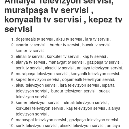
muratpaşa tv servisi ,
konyaaltı tv servisi , kepez tv
servisi
döşemealtı tv servisi , aksu tv servisi , lara tv servisi .
ısparta tv servisi , burdur tv servisi , bucak tv servisi ,
kemer tv servisi.
elmalı tv servisi , korkuteli tv servisi , kaş tv servisi .
alanya tv servisi , manavgat tv servisi , gazipaşa tv servisi ,
serik tv servisi , akseki tv servisi , antlaya televizyon servisi.
muratpaşa televizyon servisi , konyaaltı televizyon servisi.
kepez televizyon servisi , döşemealtı televizyon servisi.
aksu televizyon servisi , lara televizyon servisi , ısparta
televizyon servisi , burdur televizyon servisi , bucak
televizyon servisi .
kemer televizyon servisi , elmalı televizyon servisi ,
korkuteli televizyon servisi , kaş televizyon servisi , alanya
televizyon servisi .
manavgat televizyon servisi , gazipaşa televizyon servisi .
serik televizyon servisi , akseki televizyon servisi , antlaya