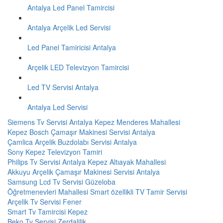
Antalya Led Panel Tamircisi
Antalya Arçelik Led Servisi
Led Panel Tamiricisi Antalya
Arçelik LED Televizyon Tamircisi
Led TV Servisi Antalya
Antalya Led Servisi
Siemens Tv Servisi Antalya Kepez Menderes Mahallesi
Kepez Bosch Çamaşır Makinesi Servisi Antalya
Çamlica Arçelik Buzdolabı Servisi Antalya
Sony Kepez Televizyon Tamiri
Philips Tv Servisi Antalya Kepez Altıayak Mahallesi
Akkuyu Arçelik Çamaşır Makinesi Servisi Antalya
Samsung Lcd Tv Servisi Güzeloba
Öğretmenevleri Mahallesi Smart özellikli TV Tamir Servisi
Arçelik Tv Servisi Fener
Smart Tv Tamircisi Kepez
Beko Tv Servisi Zerdalilik