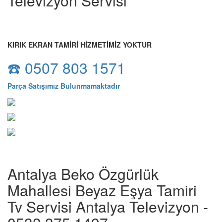
Televizyon Servisi
KIRIK EKRAN TAMİRİ HİZMETİMİZ YOKTUR
☎️ 0507 803 1571
Parça Satışımız Bulunmamaktadır
Antalya Beko Özgürlük
Mahallesi Beyaz Eşya Tamiri
Tv Servisi Antalya Televizyon -