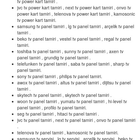
tv power kart tamiri .
jvc tv power kart tamiri , next tv power kart tamiri , onvo tv
power kart tamiri , telenova tv power kart tamiri , kamosonic
tv power kart tamiri.
samsung tv panel tamiri , lg tv panel tamiri , arçelik tv panel
tamiri .
beko tv panel tamiri , vestel tv panel tamiri , regal tv panel
tamiri.
toshiba tv panel tamiri , sunny tv panel tamiri , axen tv
panel tamiri , grundig tv panel tamiri .
telefunken tv panel tamiri , saba tv panel tamiri , sharp tv
panel tamiri.
sony tv panel tamiri , philips tv panel tamiri.
awox tv panel tamiri , altus tv panel tamiri , dijitsu tv panel
tamiri .
skytech tv panel tamiri , skytech tv panel tamiri .
woon tv panel tamiri , yumatu tv panel tamiri , hi-level tv
panel tamiri , profilo tv panel tamiri.
seg tv panel tamiri , hitaci tv panel tamiri .
jvc tv panel tamiri , next tv panel tamiri , onvo tv panel tamiri
.
telenova tv panel tamiri , kamosonic tv panel tamiri.
samsung tv servisi , lg tv servisi , arçelik tv servisi , beko tv