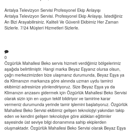
Antalya Televizyon Servisi Profesyonel Ekip Anlayışı
Antalya Televizyon Servisi. Profesyonel Ekip Anlayışı. İstediğiniz
An Bizi Arayabilirsiniz. Kaliteli Ve Güvenli Ekibimiz Her Zaman
Sizlerle. 7/24 Müşteri Hizmetleri Sizlerle.
0
Özgürlük Mahallesi Beko servis hizmeti verdiğimiz bölgelerimiz
aşağıda belirtilmiştir. Hangi marka Beyaz Eşyanız olursa olsun,
çağrı merkezimizden bize ulaşmanız durumunda, Beyaz Eşya ya
da Klimanızın markanıza göre alınında uzman uydu tamirci
ekibimizi adresinize yönlendiriyoruz. Size Beyaz Eşya ya da
Klimanızın arızasını gidermek için Özgürlük Mahallesi Beko Servisi
olarak sizin için en uygun teklif bildiriyor ve tamirine karar
vermeniz durumunda yerinde tamir işlemini başlatıyoruz. Özgürlük
Mahallesi Beko Servisi ekibimiz gelişen teknolojiyi yakından takip
eden ve kendini gelişen teknolojiye göre aldıkları eğitimler
sayesinde üst seviye bilgi donanımına sahip ekiplerden
oluşmaktadır. Özgürlük Mahallesi Beko Servisi olarak Beyaz Eşya