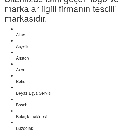
markalar ilgili firmanın tescilli
markasıdır.
Altus
Arçelik
Ariston
Axen
Beko
Beyaz Eşya Servisi
Bosch
Bulaşık makinesi
Buzdolabı