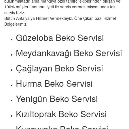
bulunmaktadır ama markaya özel tamirci ekiplerinden oluşan ve
100% müşteri memnuniyeti ile servis vermek misyonunda tek
servis biziz.
Bütün Antalya'ya Hizmet Vermekteyiz. Öne Çıkan bazı Hizmet
Bölgelerimiz:
Güzeloba Beko Servisi
Meydankavağı Beko Servisi
Çağlayan Beko Servisi
Hurma Beko Servisi
Yenigün Beko Servisi
Kızıltoprak Beko Servisi
Kuzeyyaka Beko Servisi