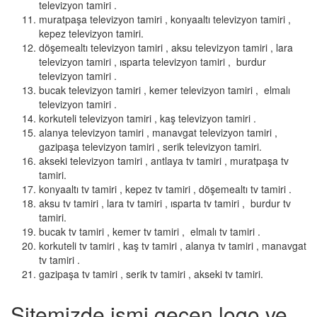
televizyon tamiri .
muratpaşa televizyon tamiri , konyaaltı televizyon tamiri ,
kepez televizyon tamiri.
döşemealtı televizyon tamiri , aksu televizyon tamiri , lara
televizyon tamiri , ısparta televizyon tamiri , burdur
televizyon tamiri .
bucak televizyon tamiri , kemer televizyon tamiri , elmalı
televizyon tamiri .
korkuteli televizyon tamiri , kaş televizyon tamiri .
alanya televizyon tamiri , manavgat televizyon tamiri ,
gazipaşa televizyon tamiri , serik televizyon tamiri.
akseki televizyon tamiri , antlaya tv tamiri , muratpaşa tv
tamiri.
konyaaltı tv tamiri , kepez tv tamiri , döşemealtı tv tamiri .
aksu tv tamiri , lara tv tamiri , ısparta tv tamiri , burdur tv
tamiri.
bucak tv tamiri , kemer tv tamiri , elmalı tv tamiri .
korkuteli tv tamiri , kaş tv tamiri , alanya tv tamiri , manavgat
tv tamiri .
gazipaşa tv tamiri , serik tv tamiri , akseki tv tamiri.
Sitemizde ismi geçen logo ve