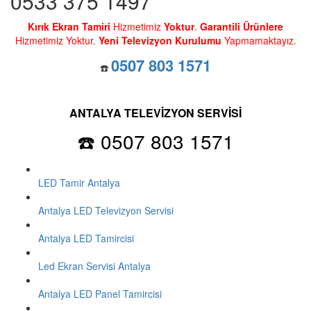
0533 375 1497
Kırık Ekran Tamiri
Hizmetimiz
Yoktur
.
Garantili Ürünlere
Hizmetimiz Yoktur.
Yeni Televizyon Kurulumu
Yapmamaktayız.
0507 803 1571
☎️
ANTALYA TELEVİZYON SERVİSİ
☎️ 0507 803 1571
LED Tamir Antalya
Antalya LED Televizyon Servisi
Antalya LED Tamircisi
Led Ekran Servisi Antalya
Antalya LED Panel Tamircisi