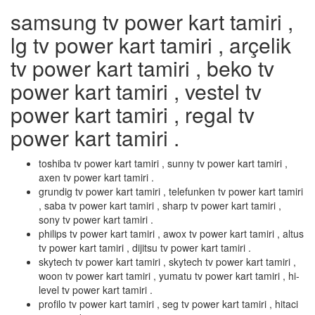
samsung tv power kart tamiri ,
lg tv power kart tamiri , arçelik
tv power kart tamiri , beko tv
power kart tamiri , vestel tv
power kart tamiri , regal tv
power kart tamiri .
toshiba tv power kart tamiri , sunny tv power kart tamiri ,
axen tv power kart tamiri .
grundig tv power kart tamiri , telefunken tv power kart tamiri
, saba tv power kart tamiri , sharp tv power kart tamiri ,
sony tv power kart tamiri .
philips tv power kart tamiri , awox tv power kart tamiri , altus
tv power kart tamiri , dijitsu tv power kart tamiri .
skytech tv power kart tamiri , skytech tv power kart tamiri ,
woon tv power kart tamiri , yumatu tv power kart tamiri , hi-
level tv power kart tamiri .
profilo tv power kart tamiri , seg tv power kart tamiri , hitaci