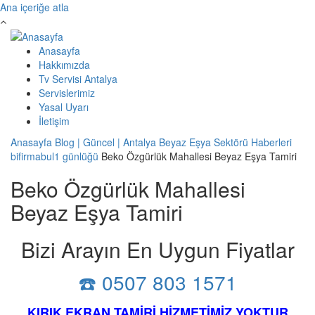
Ana içeriğe atla
Anasayfa
Hakkımızda
Tv Servisi Antalya
Servislerimiz
Yasal Uyarı
İletişim
Anasayfa
Blog | Güncel | Antalya Beyaz Eşya Sektörü Haberleri
bifirmabul1 günlüğü
Beko Özgürlük Mahallesi Beyaz Eşya Tamiri
Beko Özgürlük Mahallesi
Beyaz Eşya Tamiri
Bizi Arayın En Uygun Fiyatlar
☎️ 0507 803 1571
KIRIK EKRAN TAMİRİ HİZMETİMİZ YOKTUR