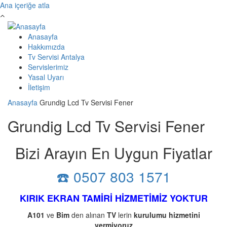
Ana içeriğe atla
Anasayfa
Hakkımızda
Tv Servisi Antalya
Servislerimiz
Yasal Uyarı
İletişim
Anasayfa
Grundig Lcd Tv Servisi Fener
Grundig Lcd Tv Servisi Fener
Bizi Arayın En Uygun Fiyatlar
☎️ 0507 803 1571
KIRIK EKRAN TAMİRİ HİZMETİMİZ YOKTUR
A101
ve
Bim
den alınan
TV
lerin
kurulumu
hizmetini
vermiyoruz