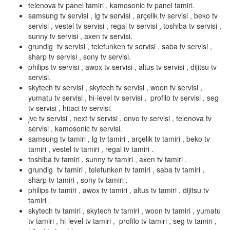
telenova tv panel tamiri , kamosonic tv panel tamiri.
samsung tv servisi , lg tv servisi , arçelik tv servisi , beko tv
servisi , vestel tv servisi , regal tv servisi , toshiba tv servisi ,
sunny tv servisi , axen tv servisi.
grundig tv servisi , telefunken tv servisi , saba tv servisi ,
sharp tv servisi , sony tv servisi.
philips tv servisi , awox tv servisi , altus tv servisi , dijitsu tv
servisi.
skytech tv servisi , skytech tv servisi , woon tv servisi ,
yumatu tv servisi , hi-level tv servisi , profilo tv servisi , seg
tv servisi , hitaci tv servisi.
jvc tv servisi , next tv servisi , onvo tv servisi , telenova tv
servisi , kamosonic tv servisi.
samsung tv tamiri , lg tv tamiri , arçelik tv tamiri , beko tv
tamiri , vestel tv tamiri , regal tv tamiri .
toshiba tv tamiri , sunny tv tamiri , axen tv tamiri .
grundig tv tamiri , telefunken tv tamiri , saba tv tamiri ,
sharp tv tamiri , sony tv tamiri .
philips tv tamiri , awox tv tamiri , altus tv tamiri , dijitsu tv
tamiri .
skytech tv tamiri , skytech tv tamiri , woon tv tamiri , yumatu
tv tamiri , hi-level tv tamiri , profilo tv tamiri , seg tv tamiri ,