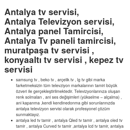
Antalya tv servisi,
Antalya Televizyon servisi,
Antalya panel Tamircisi,
Antalya Tv paneli tamircisi,
muratpaşa tv servisi ,
konyaaltı tv servisi , kepez tv
servisi
samsung tv , beko tv , arçelik tv , lg tv gibi marka
farketmeksizin tüm televziyon markalarının tamiri büyük
özveri ile gerçekleştirilmektedir. Televizyonlarınıza oluşan
renk solmaları , ani ses değişimleri (yükselme – alçalma) ,
ani kapanma ,kendi kendinedonma gibi sorunlarınızda
antalya televizyon servisi olarak profesyonel çözüm
sunmaktayız.
antalya led tv tamir , antalya Qled tv tamir , antalya oled tv
tamir , antalya Curved tv tamir ,antalya lcd tv tamir, antalya