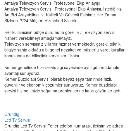
Antalya Televizyon Servisi Profesyonel Ekip Anlayışı
Antalya Televizyon Servisi. Profesyonel Ekip Anlayışı. İstediğiniz
An Bizi Arayabilirsiniz. Kaliteli Ve Güvenli Ekibimiz Her Zaman
Sizlerle. 7/24 Müşteri Hizmetleri Sizlerle.
Her kullanıcının bütçe durumuna göre Tv / Televizyon servis
hizmeti verebilmeyi amaçlamaktayız.
Televizyon servisimiz yıllardır hizmet vermektedir, gerekli teknik
bilgiye sahip olduğu gibi genel nezaket ve müşteri ziyaret kuralları
konusunda da bilinçlidir,servis sertifikalar...
Kemer genelinde hızlı servis ağı sayesinde aynı gün müdahale
avantajı sunuyoruz.
Kemer Buzdolabı Servisi olarak beyaz eşya tamirinde hızlı,
güvenilir ve ekonomik çözümler sunuyoruz. Kemer buzdolabı
servisi hizmetimizle soğutma problemlerine kalıcı çözümler geti...
Grundig
Lcd Tv Servisi
Grundig Lcd Tv Servisi Fener telefon numarası, iletişim ve adres