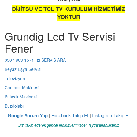
DİJİTSU VE TCL TV KURULUM HİZMETİMİZ
YOKTUR
Grundig Lcd Tv Servisi
Fener
0507 803 1571 ☎️ SERViS ARA
Beyaz Eşya Servisi
Televizyon
Çamaşır Makinesi
Bulaşık Makinesi
Buzdolabı
Google Yorum Yap
|
Facebook Takip Et
|
Instagram Takip Et
Bizi takip ederek güncel indirimlerimizden faydalanabilirsiniz