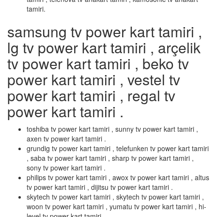
tamiri.
samsung tv power kart tamiri ,
lg tv power kart tamiri , arçelik
tv power kart tamiri , beko tv
power kart tamiri , vestel tv
power kart tamiri , regal tv
power kart tamiri .
toshiba tv power kart tamiri , sunny tv power kart tamiri ,
axen tv power kart tamiri .
grundig tv power kart tamiri , telefunken tv power kart tamiri
, saba tv power kart tamiri , sharp tv power kart tamiri ,
sony tv power kart tamiri .
philips tv power kart tamiri , awox tv power kart tamiri , altus
tv power kart tamiri , dijitsu tv power kart tamiri .
skytech tv power kart tamiri , skytech tv power kart tamiri ,
woon tv power kart tamiri , yumatu tv power kart tamiri , hi-
level tv power kart tamiri .