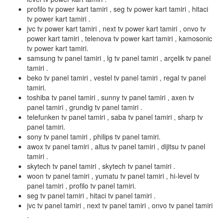
profilo tv power kart tamiri , seg tv power kart tamiri , hitaci
tv power kart tamiri .
jvc tv power kart tamiri , next tv power kart tamiri , onvo tv
power kart tamiri , telenova tv power kart tamiri , kamosonic
tv power kart tamiri.
samsung tv panel tamiri , lg tv panel tamiri , arçelik tv panel
tamiri .
beko tv panel tamiri , vestel tv panel tamiri , regal tv panel
tamiri.
toshiba tv panel tamiri , sunny tv panel tamiri , axen tv
panel tamiri , grundig tv panel tamiri .
telefunken tv panel tamiri , saba tv panel tamiri , sharp tv
panel tamiri.
sony tv panel tamiri , philips tv panel tamiri.
awox tv panel tamiri , altus tv panel tamiri , dijitsu tv panel
tamiri .
skytech tv panel tamiri , skytech tv panel tamiri .
woon tv panel tamiri , yumatu tv panel tamiri , hi-level tv
panel tamiri , profilo tv panel tamiri.
seg tv panel tamiri , hitaci tv panel tamiri .
jvc tv panel tamiri , next tv panel tamiri , onvo tv panel tamiri
.