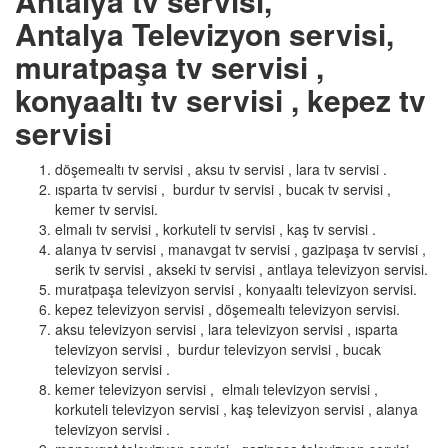
Antalya tv servisi,
Antalya Televizyon servisi,
muratpaşa tv servisi ,
konyaaltı tv servisi , kepez tv
servisi
döşemealtı tv servisi , aksu tv servisi , lara tv servisi .
ısparta tv servisi , burdur tv servisi , bucak tv servisi ,
kemer tv servisi.
elmalı tv servisi , korkuteli tv servisi , kaş tv servisi .
alanya tv servisi , manavgat tv servisi , gazipaşa tv servisi ,
serik tv servisi , akseki tv servisi , antlaya televizyon servisi.
muratpaşa televizyon servisi , konyaaltı televizyon servisi.
kepez televizyon servisi , döşemealtı televizyon servisi.
aksu televizyon servisi , lara televizyon servisi , ısparta
televizyon servisi , burdur televizyon servisi , bucak
televizyon servisi .
kemer televizyon servisi , elmalı televizyon servisi ,
korkuteli televizyon servisi , kaş televizyon servisi , alanya
televizyon servisi .