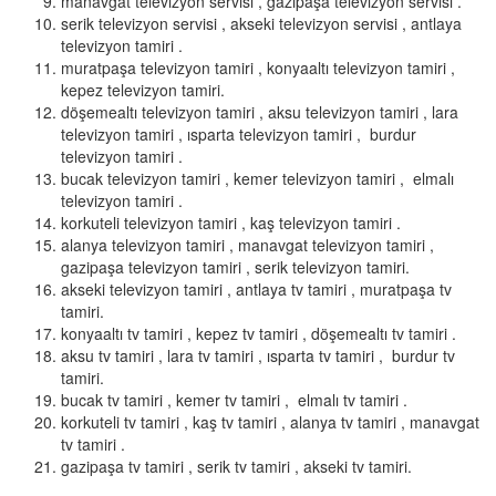
manavgat televizyon servisi , gazipaşa televizyon servisi .
serik televizyon servisi , akseki televizyon servisi , antlaya
televizyon tamiri .
muratpaşa televizyon tamiri , konyaaltı televizyon tamiri ,
kepez televizyon tamiri.
döşemealtı televizyon tamiri , aksu televizyon tamiri , lara
televizyon tamiri , ısparta televizyon tamiri , burdur
televizyon tamiri .
bucak televizyon tamiri , kemer televizyon tamiri , elmalı
televizyon tamiri .
korkuteli televizyon tamiri , kaş televizyon tamiri .
alanya televizyon tamiri , manavgat televizyon tamiri ,
gazipaşa televizyon tamiri , serik televizyon tamiri.
akseki televizyon tamiri , antlaya tv tamiri , muratpaşa tv
tamiri.
konyaaltı tv tamiri , kepez tv tamiri , döşemealtı tv tamiri .
aksu tv tamiri , lara tv tamiri , ısparta tv tamiri , burdur tv
tamiri.
bucak tv tamiri , kemer tv tamiri , elmalı tv tamiri .
korkuteli tv tamiri , kaş tv tamiri , alanya tv tamiri , manavgat
tv tamiri .
gazipaşa tv tamiri , serik tv tamiri , akseki tv tamiri.