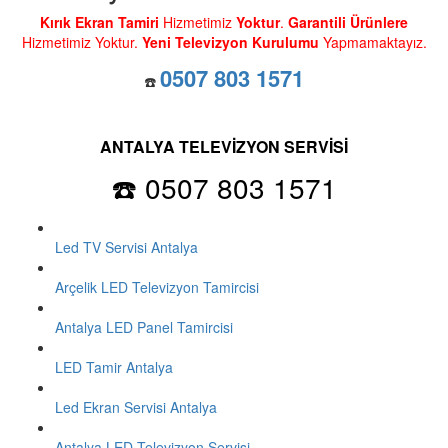
Kırık Ekran Tamiri
Hizmetimiz
Yoktur
.
Garantili Ürünlere
Hizmetimiz Yoktur.
Yeni Televizyon Kurulumu
Yapmamaktayız.
0507 803 1571
☎️
ANTALYA TELEVİZYON SERVİSİ
☎️ 0507 803 1571
Led TV Servisi Antalya
Arçelik LED Televizyon Tamircisi
Antalya LED Panel Tamircisi
LED Tamir Antalya
Led Ekran Servisi Antalya
Antalya LED Televizyon Servisi