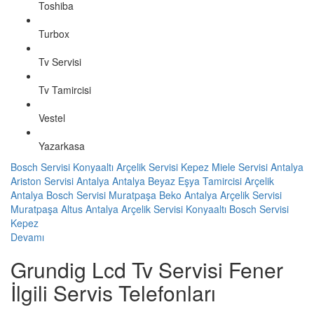
Toshiba
Turbox
Tv Servisi
Tv Tamircisi
Vestel
Yazarkasa
Bosch Servisi Konyaaltı
Arçelik Servisi Kepez
Miele Servisi Antalya
Ariston Servisi Antalya
Antalya Beyaz Eşya Tamircisi
Arçelik
Antalya
Bosch Servisi Muratpaşa
Beko Antalya
Arçelik Servisi
Muratpaşa
Altus Antalya
Arçelik Servisi Konyaaltı
Bosch Servisi
Kepez
Devamı
Grundig Lcd Tv Servisi Fener
İlgili Servis Telefonları