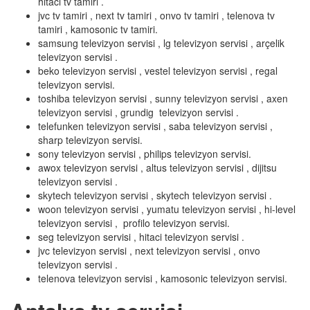
hitaci tv tamiri .
jvc tv tamiri , next tv tamiri , onvo tv tamiri , telenova tv
tamiri , kamosonic tv tamiri.
samsung televizyon servisi , lg televizyon servisi , arçelik
televizyon servisi .
beko televizyon servisi , vestel televizyon servisi , regal
televizyon servisi.
toshiba televizyon servisi , sunny televizyon servisi , axen
televizyon servisi , grundig televizyon servisi .
telefunken televizyon servisi , saba televizyon servisi ,
sharp televizyon servisi.
sony televizyon servisi , philips televizyon servisi.
awox televizyon servisi , altus televizyon servisi , dijitsu
televizyon servisi .
skytech televizyon servisi , skytech televizyon servisi .
woon televizyon servisi , yumatu televizyon servisi , hi-level
televizyon servisi , profilo televizyon servisi.
seg televizyon servisi , hitaci televizyon servisi .
jvc televizyon servisi , next televizyon servisi , onvo
televizyon servisi .
telenova televizyon servisi , kamosonic televizyon servisi.