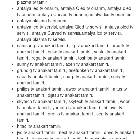
plazma tv tamir .
antalya led tv onarım, antalya Qled tv onarım, antalya oled
tv onarım, antalya Curved tv onarım,antalya lcd tv onarımı.
antalya plazma tv onarım.
antalya led tv servisi, antalya Qled tv servisi, antalya oled tv
servisi, antalya Curved tv servisi,antalya lcd tv servisi,
antalya plazma tv servisi.
samsung tv anakart tamiri , lg tv anakart tamiri , arçelik tv
anakart tamiri , beko tv anakart tamiri , vestel tv anakart
tamiri , regal tv anakart tamiri , toshiba tv anakart tamiri.
sunny tv anakart tamiri , axen tv anakart tamiri.
grundig tv anakart tamiri , telefunken tv anakart tamiri ,
saba tv anakart tamiri , sharp tv anakart tamiri , sony tv
anakart tamiri.
philips tv anakart tamiri , awox tv anakart tamiri , altus tv
anakart tamiri , dijitsu tv anakart tamiri.
skytech tv anakart tamiri , skytech tv anakart tamiri , woon
tv anakart tamiri , yumatu tv anakart tamiri , hi-level tv
anakart tamiri , profilo tv anakart tamiri , seg tv anakart
tamiri.
hitaci tv anakart tamiri.
jvc tv anakart tamiri , next tv anakart tamiri , onvo tv anakart
tamiri , telenova tv anakart tamiri , kamosonic tv anakart